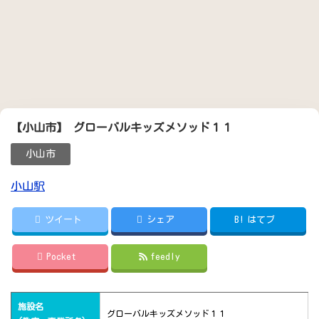
【小山市】 グローバルキッズメソッド１１
小山市
小山駅
ツイート
シェア
B!
はてブ
Pocket
feedly
施設名
グローバルキッズメソッド１１