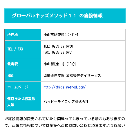
グローバルキッズメソッド１１ の施設情報
所在地
小山市駅東通り2-11-1
TEL: 0285-39-6750
TEL / FAX
FAX: 0285-39-6751
最寄駅
小山駅[東口]（10分）
種別
児童発達支援 放課後等デイサービス
ホームページ
http://gkids-method.com/
運営または設置法
ハッピーライフケア株式会社
人等
※施設情報が変更されていたり間違ってしまっている場合もありますの
で、正確な情報については施設へ直接お問い合わせ頂きますようお願い