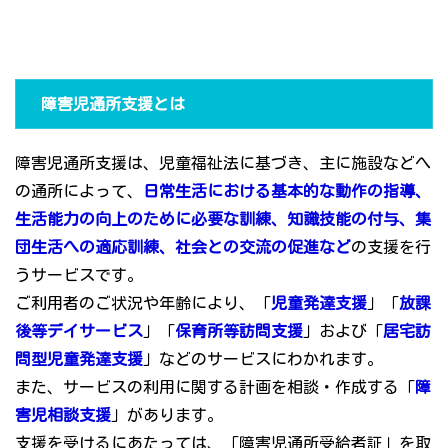
障害児通所支援とは
障害児通所支援は、児童福祉法に基づき、主に施設などへ
の通所によって、
日常生活における基本的な動作の指導、
生活能力の向上のために必要な訓練、知識技能の付与、集
団生活への適応訓練、社会との交流の促進など
の支援を行
うサービスです。
ご利用者のご状況や年齢により、「
児童発達支援
」「
放課
後等デイサービス
」「
保育所等訪問支援
」および「
居宅訪
問型児童発達支援
」などのサービスにわかれます。
また、サービスの利用に関する計画を相談・作成する「
障
害児相談支援
」があります。
支援を受けるにあたっては、「障害児通所受給者証」を取