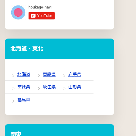
北海道・東北
北海道
青森県
岩手県
宮城県
秋田県
山形県
福島県
関東