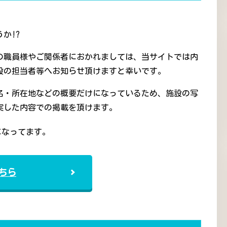
か!?
の職員様やご関係者におかれましては、当サイトでは内
設の担当者等へお知らせ頂けますと幸いです。
名・所在地などの概要だけになっているため、施設の写
実した内容での掲載を頂けます。
になってます。
ちら