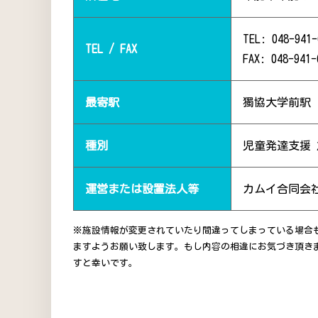
TEL: 048-941-
TEL / FAX
FAX: 048-941-
最寄駅
獨協大学前駅（
種別
児童発達支援
運営または設置法人等
カムイ合同会
※施設情報が変更されていたり間違ってしまっている場合
ますようお願い致します。もし内容の相違にお気づき頂き
すと幸いです。