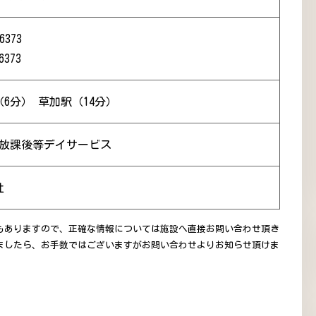
6373
6373
6分） 草加駅（14分）
 放課後等デイサービス
社
もありますので、正確な情報については施設へ直接お問い合わせ頂き
ましたら、お手数ではございますがお問い合わせよりお知らせ頂けま