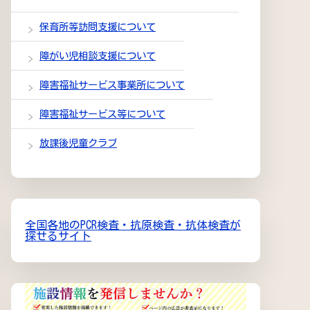
保育所等訪問支援について
障がい児相談支援について
障害福祉サービス事業所について
障害福祉サービス等について
放課後児童クラブ
全国各地のPCR検査・抗原検査・抗体検査が
探せるサイト