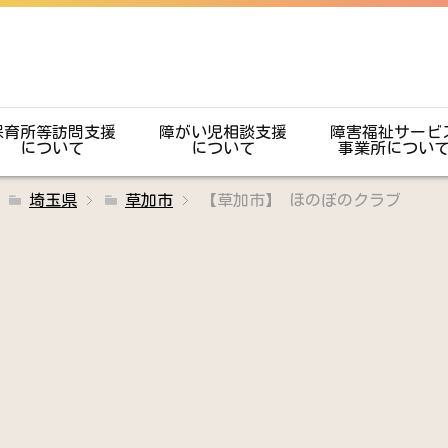
保育所等訪問支援
障がい児相談支援
障害福祉サービ
について
について
事業所につい
埼玉県
草加市
【草加市】 ほのぼのクラブ