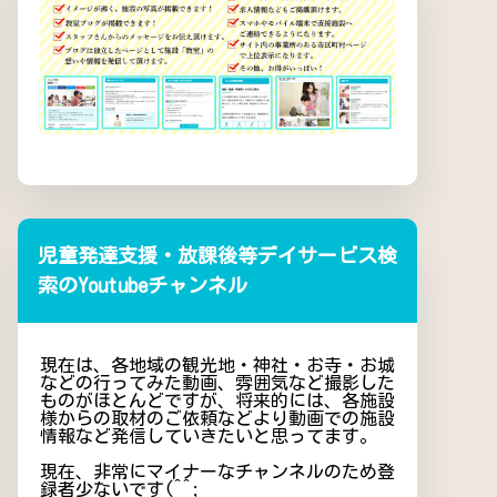
児童発達支援・放課後等デイサービス検
索のYoutubeチャンネル
現在は、各地域の観光地・神社・お寺・お城
などの行ってみた動画、雰囲気など撮影した
ものがほとんどですが、将来的には、各施設
様からの取材のご依頼などより動画での施設
情報など発信していきたいと思ってます。
現在、非常にマイナーなチャンネルのため登
録者少ないです(^^;