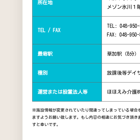
所在地
メゾン氷川１
TEL: 048-950-
TEL / FAX
FAX: 048-950-
最寄駅
草加駅（8分）
種別
放課後等デイ
運営または設置法人等
ほほえみ介護
※施設情報が変更されていたり間違ってしまっている場合
ますようお願い致します。もし内容の相違にお気づき頂き
すと幸いです。