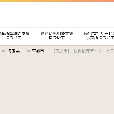
保育所等訪問支援
障がい児相談支援
障害福祉サービ
について
について
事業所につい
埼玉県
草加市
【草加市】 放課後等デイサービ