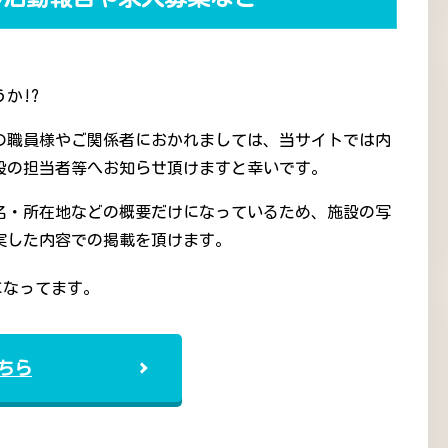
か!?
の職員様やご関係者におかれましては、当サイトでは内
設の担当者等へお知らせ頂けますと幸いです。
名・所在地などの概要だけになっているため、施設の写
実した内容での掲載を頂けます。
になってます。
ちら