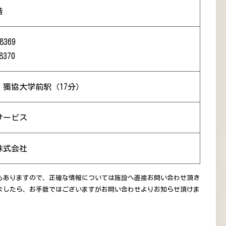
階
8369
8370
 獨協大学前駅（17分）
サービス
株式会社
もありますので、正確な情報については施設へ直接お問い合わせ頂き
ましたら、お手数ではございますがお問い合わせよりお知らせ頂けま