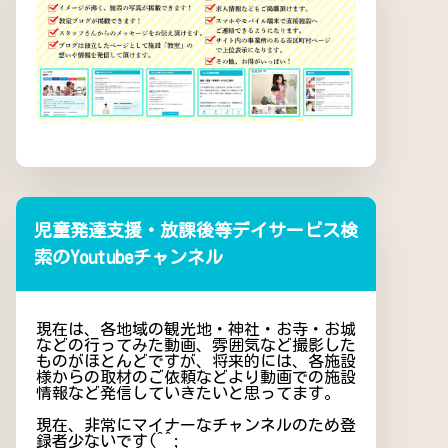
児童発達支援・放課後等デイサービス検
索のYoutubeチャンネル
現在は、各地域の観光地・神社・お寺・お城
などの行ってみた動画、雰囲気など撮影した
ものがほとんどですが、将来的には、各施設
様からの取材のご依頼などより動画での施設
情報など発信していきたいと思ってます。
現在、非常にマイナーなチャンネルのため登
録者少ないです(^^;