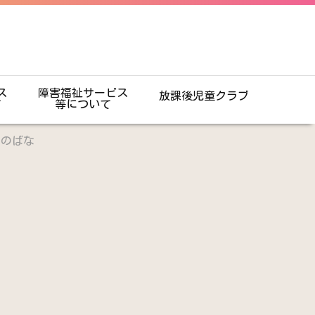
ス
障害福祉サービス
放課後児童クラブ
て
等について
スのばな