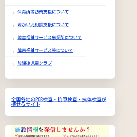
保育所等訪問支援について
障がい児相談支援について
障害福祉サービス事業所について
障害福祉サービス等について
放課後児童クラブ
全国各地のPCR検査・抗原検査・抗体検査が
探せるサイト