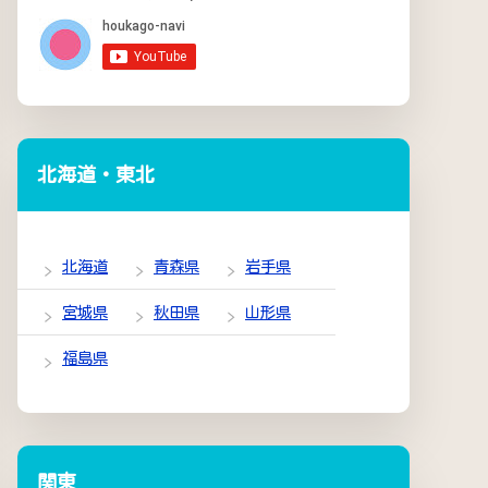
北海道・東北
北海道
青森県
岩手県
宮城県
秋田県
山形県
福島県
関東