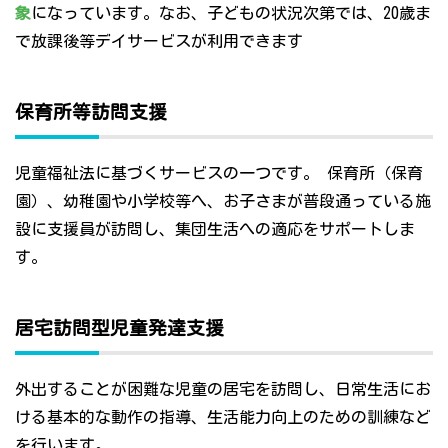
象
になっています。なお、子どもの状況次第では、20歳ま
で放課後等デイサービスが利用できます
保育所等訪問支援
児童福祉法に基づくサービスの一つです。 保育所（保育
園）、幼稚園や小学校等へ、お子さまが普段通っている施
設に支援員が訪問し、集団生活への適応をサポートしま
す。
居宅訪問型児童発達支援
外出することが困難な児童の居宅を訪問し、日常生活にお
ける基本的な動作の指導、生活能力向上のための訓練など
を行います。