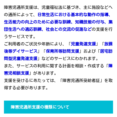
障害児通所支援は、児童福祉法に基づき、主に施設などへ
の通所によって、
日常生活における基本的な動作の指導、
生活能力の向上のために必要な訓練、知識技能の付与、集
団生活への適応訓練、社会との交流の促進など
の支援を行
うサービスです。
ご利用者のご状況や年齢により、「
児童発達支援
」「
放課
後等デイサービス
」「
保育所等訪問支援
」および「
居宅訪
問型児童発達支援
」などのサービスにわかれます。
また、サービスの利用に関する計画を相談・作成する「
障
害児相談支援
」があります。
支援を受けるにあたっては、「障害児通所受給者証」を取
得する必要があります。
障害児通所支援の種類について