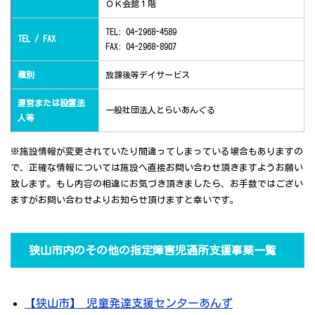
ＯＫ会館１階
TEL: 04-2968-4589
TEL / FAX
FAX: 04-2968-8907
種別
放課後等デイサービス
運営または設置法
一般社団法人とらいあんぐる
人等
※施設情報が変更されていたり間違ってしまっている場合もありますの
で、正確な情報については施設へ直接お問い合わせ頂きますようお願い
致します。もし内容の相違にお気づき頂きましたら、お手数ではござい
ますがお問い合わせよりお知らせ頂けますと幸いです。
狭山市内のその他の指定障害児通所支援事業一覧
【狭山市】 児童発達支援センターあんず