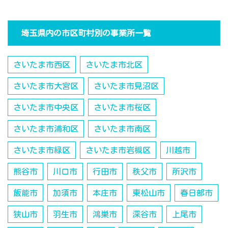
埼玉県内の市区町村別の事業所一覧
さいたま市西区
さいたま市北区
さいたま市大宮区
さいたま市見沼区
さいたま市中央区
さいたま市桜区
さいたま市浦和区
さいたま市南区
さいたま市緑区
さいたま市岩槻区
川越市
熊谷市
川口市
行田市
秩父市
所沢市
飯能市
加須市
本庄市
東松山市
春日部市
狭山市
羽生市
鴻巣市
深谷市
上尾市