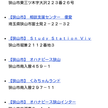
狭山市東三ツ木字大沢２２３番２６号
【狭山市】 相談支援センター 優愛
埼玉県狭山市富士見２－２２－３２
【狭山市】 Ｓｔｕｄｙ Ｓｔａｔｉｏｎ Ｖｉｖ
狭山市堀兼２１１２番地３
【狭山市】 オハナピース狭山
狭山市南入曽４５９－１
【狭山市】 くみちゃんランド
狭山市南入曽２９７－１１
【狭山市】 オハナピース狭山インター