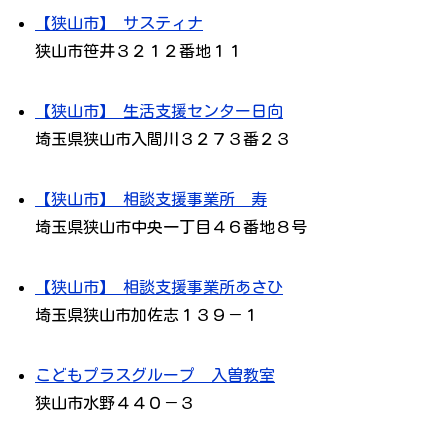
【狭山市】 サスティナ
狭山市笹井３２１２番地１１
【狭山市】 生活支援センター日向
埼玉県狭山市入間川３２７３番２３
【狭山市】 相談支援事業所 寿
埼玉県狭山市中央一丁目４６番地８号
【狭山市】 相談支援事業所あさひ
埼玉県狭山市加佐志１３９－１
こどもプラスグループ 入曽教室
狭山市水野４４０－３