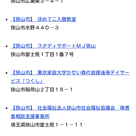
狭山市広瀬東３－４－１
【狭山市】 ほめてこ入曽教室
狭山市水野４４０－３
【狭山市】 スタディサポートＭＪ狭山
狭山市富士見１丁目１番７号
【狭山市】 東京家政大学かせい森の放課後等デイサー
ビス「つくし」
狭山市稲荷山２丁目１５－１
【狭山市】 社会福祉法人狭山市社会福祉協議会 障害
者相談支援事業所
埼玉県狭山市富士見１－１－１１