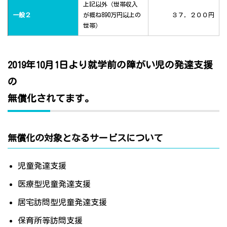
上記以外（世帯収入
一般２
が概ね890万円以上の
３７，２００円
世帯）
2019年10月1日より就学前の障がい児の発達支援
の
無償化されてます。
無償化の対象となるサービスについて
児童発達支援
医療型児童発達支援
居宅訪問型児童発達支援
保育所等訪問支援