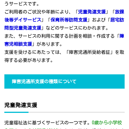
うサービスです。
ご利用者のご状況や年齢により、「
児童発達支援
」「
放課
後等デイサービス
」「
保育所等訪問支援
」および「
居宅訪
問型児童発達支援
」などのサービスにわかれます。
また、サービスの利用に関する計画を相談・作成する「
障
害児相談支援
」があります。
支援を受けるにあたっては、「障害児通所受給者証」を取
得する必要があります。
障害児通所支援の種類について
児童発達支援
児童福祉法に基づくサービスの一つです。
0歳から小学校