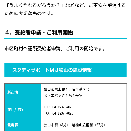
「うまくやれるだろうか？」などなど、ご不安を解消する
ために大切なものです。
４．受給者申請・ご利用開始
市区町村へ通所受給者申請、ご利用の開始です。
スタディサポートＭＪ狭山の施設情報
狭山市富士見１丁目１番７号
所在地
ミトエポック１階１号室
TEL: 04-2937-4023
TEL / FAX
FAX: 04-2937-4025
最寄駅
狭山市駅（3分） 稲荷山公園駅（27分）