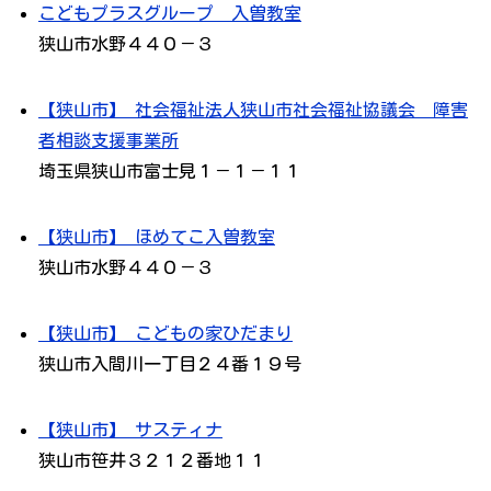
こどもプラスグループ 入曽教室
狭山市水野４４０－３
【狭山市】 社会福祉法人狭山市社会福祉協議会 障害
者相談支援事業所
埼玉県狭山市富士見１－１－１１
【狭山市】 ほめてこ入曽教室
狭山市水野４４０－３
【狭山市】 こどもの家ひだまり
狭山市入間川一丁目２４番１９号
【狭山市】 サスティナ
狭山市笹井３２１２番地１１