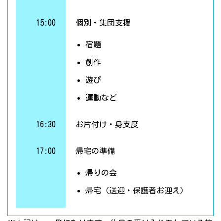
15:00
個別・集団支援
宿題
創作
遊び
運動など
16:30
お片付け・身支度
17:00
帰宅の準備
帰りの会
帰宅（送迎・保護者お迎え）