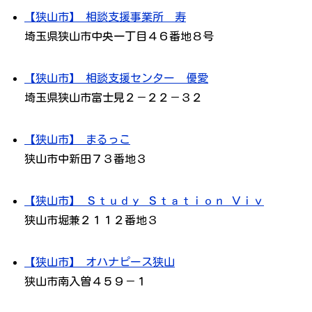
【狭山市】 相談支援事業所 寿
埼玉県狭山市中央一丁目４６番地８号
【狭山市】 相談支援センター 優愛
埼玉県狭山市富士見２－２２－３２
【狭山市】 まるっこ
狭山市中新田７３番地３
【狭山市】 Ｓｔｕｄｙ Ｓｔａｔｉｏｎ Ｖｉｖ
狭山市堀兼２１１２番地３
【狭山市】 オハナピース狭山
狭山市南入曽４５９－１