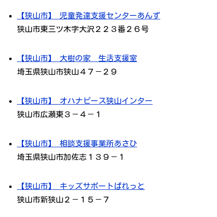
【狭山市】 児童発達支援センターあんず
狭山市東三ツ木字大沢２２３番２６号
【狭山市】 大樹の家 生活支援室
埼玉県狭山市狭山４７－２９
【狭山市】 オハナピース狭山インター
狭山市広瀬東３－４－１
【狭山市】 相談支援事業所あさひ
埼玉県狭山市加佐志１３９－１
【狭山市】 キッズサポートぱれっと
狭山市新狭山２－１５－７