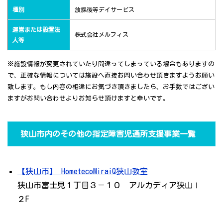
種別
放課後等デイサービス
運営または設置法
株式会社メルフィス
人等
※施設情報が変更されていたり間違ってしまっている場合もありますの
で、正確な情報については施設へ直接お問い合わせ頂きますようお願い
致します。もし内容の相違にお気づき頂きましたら、お手数ではござい
ますがお問い合わせよりお知らせ頂けますと幸いです。
狭山市内のその他の指定障害児通所支援事業一覧
【狭山市】 HometecoMiraiQ狭山教室
狭山市富士見１丁目３－１０ アルカディア狭山Ⅰ
２F