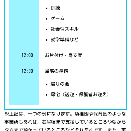
訓練
ゲーム
社会性スキル
就学準備など
12:00
お片付け・身支度
12:30
帰宅の準備
帰りの会
帰宅（送迎・保護者お迎え）
※上記は、一つの例になります。幼稚園や保育園のような
事業所もあれば、お昼頃まで支援しているところや朝から
夕方まで預かっているところなどそれぞれです。また、事