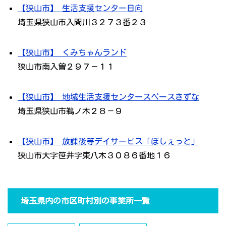
【狭山市】 生活支援センター日向
埼玉県狭山市入間川３２７３番２３
【狭山市】 くみちゃんランド
狭山市南入曽２９７－１１
【狭山市】 地域生活支援センタースペースきずな
埼玉県狭山市鵜ノ木２８－９
【狭山市】 放課後等デイサービス「ぽしぇっと」
狭山市大字笹井字東八木３０８６番地１６
埼玉県内の市区町村別の事業所一覧