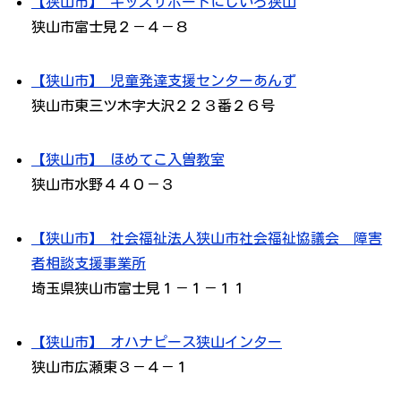
【狭山市】 キッズサポートにじいろ狭山
狭山市富士見２－４－８
【狭山市】 児童発達支援センターあんず
狭山市東三ツ木字大沢２２３番２６号
【狭山市】 ほめてこ入曽教室
狭山市水野４４０－３
【狭山市】 社会福祉法人狭山市社会福祉協議会 障害
者相談支援事業所
埼玉県狭山市富士見１－１－１１
【狭山市】 オハナピース狭山インター
狭山市広瀬東３－４－１