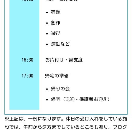
宿題
創作
遊び
運動など
16:30
お片付け・身支度
17:00
帰宅の準備
帰りの会
帰宅（送迎・保護者お迎え）
※上記は、一例になります。休日の受け入れをしている施
設では、午前から夕方までしているところもあり、プログ