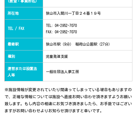
(教室・事業所名)
所在地
狭山市入間川一丁目２４番１９号
TEL: 04-2952-7070
TEL / FAX
FAX: 04-2952-7070
最寄駅
狭山市駅（9分） 稲荷山公園駅（27分）
種別
児童発達支援
運営または設置法
一般社団法人夢工房
人等
※施設情報が変更されていたり間違ってしまっている場合もありますの
で、正確な情報については施設へ直接お問い合わせ頂きますようお願い
致します。もし内容の相違にお気づき頂きましたら、お手数ではござい
ますがお問い合わせよりお知らせ頂けますと幸いです。