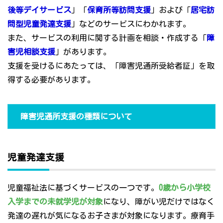
後等デイサービス
」「
保育所等訪問支援
」および「
居宅訪
問型児童発達支援
」などのサービスにわかれます。
また、サービスの利用に関する計画を相談・作成する「
障
害児相談支援
」があります。
支援を受けるにあたっては、「障害児通所受給者証」を取
得する必要があります。
障害児通所支援の種類について
児童発達支援
児童福祉法に基づくサービスの一つです。
0歳から小学校
入学までの未就学児が対象
になり、障がい児だけではなく
発達の遅れが気になるお子さまが対象になります。療育手