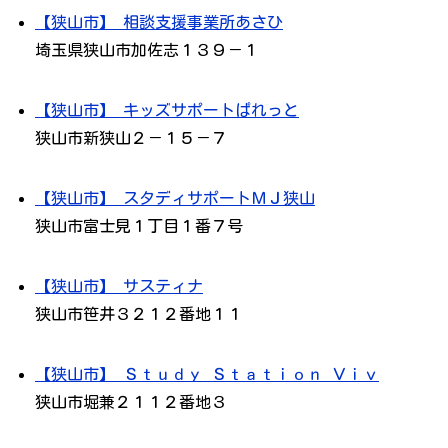
【狭山市】 相談支援事業所あさひ
埼玉県狭山市加佐志１３９－１
【狭山市】 キッズサポートぱれっと
狭山市新狭山２－１５－７
【狭山市】 スタディサポートＭＪ狭山
狭山市富士見１丁目１番７号
【狭山市】 サスティナ
狭山市笹井３２１２番地１１
【狭山市】 Ｓｔｕｄｙ Ｓｔａｔｉｏｎ Ｖｉｖ
狭山市堀兼２１１２番地３