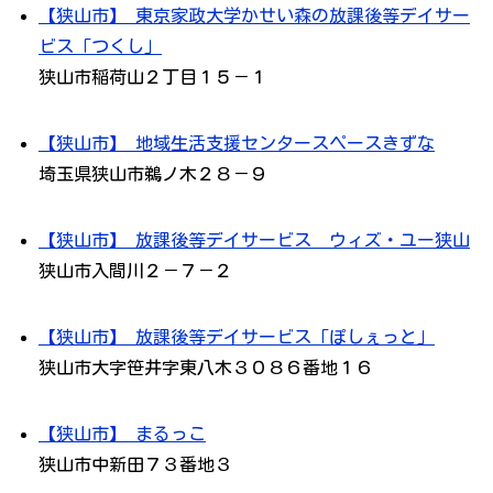
【狭山市】 東京家政大学かせい森の放課後等デイサー
ビス「つくし」
狭山市稲荷山２丁目１５－１
【狭山市】 地域生活支援センタースペースきずな
埼玉県狭山市鵜ノ木２８－９
【狭山市】 放課後等デイサービス ウィズ・ユー狭山
狭山市入間川２－７－２
【狭山市】 放課後等デイサービス「ぽしぇっと」
狭山市大字笹井字東八木３０８６番地１６
【狭山市】 まるっこ
狭山市中新田７３番地３