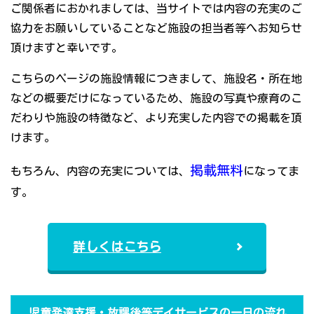
ご関係者におかれましては、当サイトでは内容の充実のご
協力をお願いしていることなど施設の担当者等へお知らせ
頂けますと幸いです。
こちらのページの施設情報につきまして、施設名・所在地
などの概要だけになっているため、施設の写真や療育のこ
だわりや施設の特徴など、より充実した内容での掲載を頂
けます。
掲載無料
もちろん、内容の充実については、
になってま
す。
詳しくはこちら
児童発達支援・放課後等デイサービスの一日の流れ