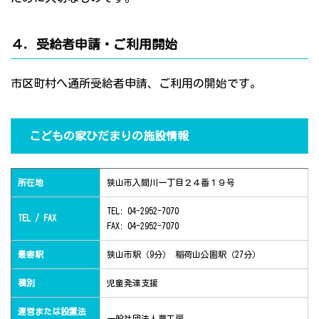
４．受給者申請・ご利用開始
市区町村へ通所受給者申請、ご利用の開始です。
こどもの家ひだまりの施設情報
所在地
狭山市入間川一丁目２４番１９号
TEL: 04-2952-7070
TEL / FAX
FAX: 04-2952-7070
最寄駅
狭山市駅（9分） 稲荷山公園駅（27分）
種別
児童発達支援
運営または設置法
一般社団法人夢工房