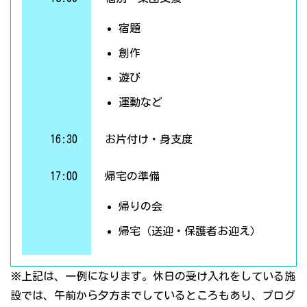
宿題
創作
遊び
運動など
16:30
お片付け・身支度
17:00
帰宅の準備
帰りの会
帰宅（送迎・保護者お迎え）
※上記は、一例になります。休日の受け入れをしている施
設では、午前から夕方までしているところもあり、プログ