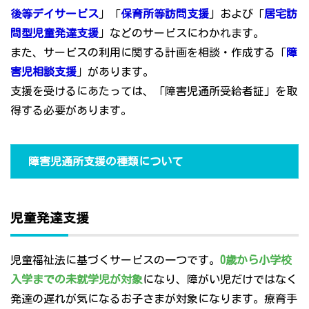
後等デイサービス
」「
保育所等訪問支援
」および「
居宅訪
問型児童発達支援
」などのサービスにわかれます。
また、サービスの利用に関する計画を相談・作成する「
障
害児相談支援
」があります。
支援を受けるにあたっては、「障害児通所受給者証」を取
得する必要があります。
障害児通所支援の種類について
児童発達支援
児童福祉法に基づくサービスの一つです。
0歳から小学校
入学までの未就学児が対象
になり、障がい児だけではなく
発達の遅れが気になるお子さまが対象になります。療育手