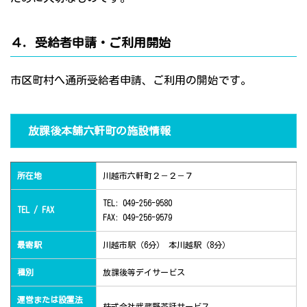
４．受給者申請・ご利用開始
市区町村へ通所受給者申請、ご利用の開始です。
放課後本舗六軒町の施設情報
所在地
川越市六軒町２－２－７
TEL: 049-256-9580
TEL / FAX
FAX: 049-256-9579
最寄駅
川越市駅（6分） 本川越駅（8分）
種別
放課後等デイサービス
運営または設置法
株式会社武蔵野茶話サービス