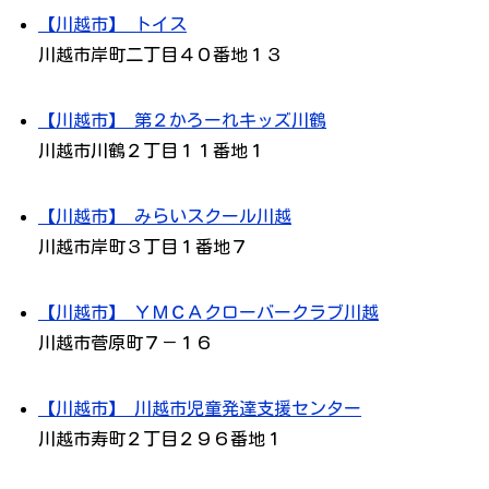
【川越市】 トイス
川越市岸町二丁目４０番地１３
【川越市】 第２かろーれキッズ川鶴
川越市川鶴２丁目１１番地１
【川越市】 みらいスクール川越
川越市岸町３丁目１番地７
【川越市】 ＹＭＣＡクローバークラブ川越
川越市菅原町７－１６
【川越市】 川越市児童発達支援センター
川越市寿町２丁目２９６番地１