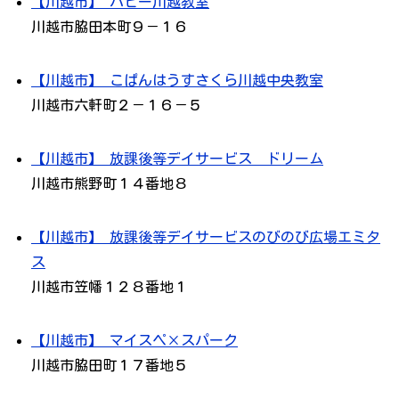
【川越市】 ハビー川越教室
川越市脇田本町９－１６
【川越市】 こぱんはうすさくら川越中央教室
川越市六軒町２－１６－５
【川越市】 放課後等デイサービス ドリーム
川越市熊野町１４番地８
【川越市】 放課後等デイサービスのびのび広場エミタ
ス
川越市笠幡１２８番地１
【川越市】 マイスペ×スパーク
川越市脇田町１７番地５