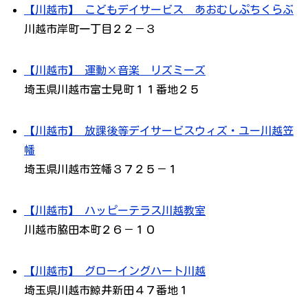
【川越市】 こどもデイサービス あおむしぷちくらぶ
川越市岸町一丁目２２－３
【川越市】 運動×音楽 リズミーズ
埼玉県川越市富士見町１１番地２５
【川越市】 放課後等デイサービスウィズ・ユー川越笠
幡
埼玉県川越市笠幡３７２５－１
【川越市】 ハッピーテラス川越教室
川越市脇田本町２６－１０
【川越市】 グローイングハート川越
埼玉県川越市鯨井新田４７番地１