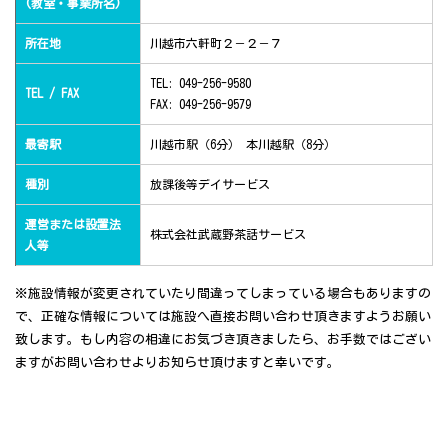
(教室・事業所名)
所在地
川越市六軒町２－２－７
TEL: 049-256-9580
TEL / FAX
FAX: 049-256-9579
最寄駅
川越市駅（6分） 本川越駅（8分）
種別
放課後等デイサービス
運営または設置法
株式会社武蔵野茶話サービス
人等
※施設情報が変更されていたり間違ってしまっている場合もありますの
で、正確な情報については施設へ直接お問い合わせ頂きますようお願い
致します。もし内容の相違にお気づき頂きましたら、お手数ではござい
ますがお問い合わせよりお知らせ頂けますと幸いです。