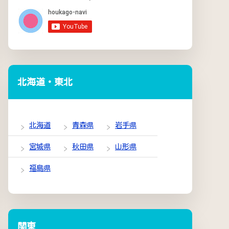
北海道・東北
北海道
青森県
岩手県
宮城県
秋田県
山形県
福島県
関東