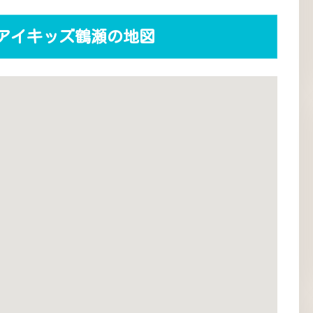
アイキッズ鶴瀬の地図