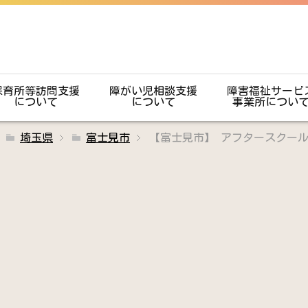
保育所等訪問支援
障がい児相談支援
障害福祉サービ
について
について
事業所につい
埼玉県
富士見市
【富士見市】 アフタースクー