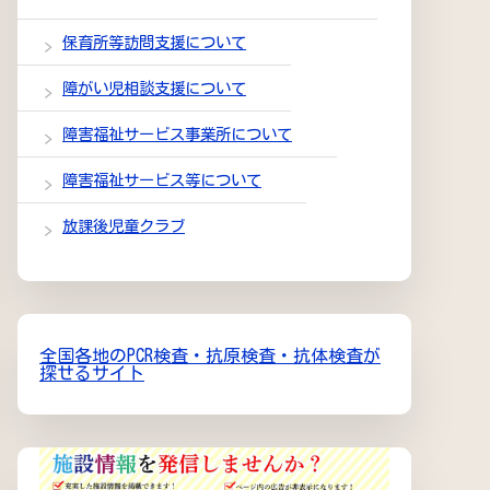
保育所等訪問支援について
障がい児相談支援について
障害福祉サービス事業所について
障害福祉サービス等について
放課後児童クラブ
全国各地のPCR検査・抗原検査・抗体検査が
探せるサイト