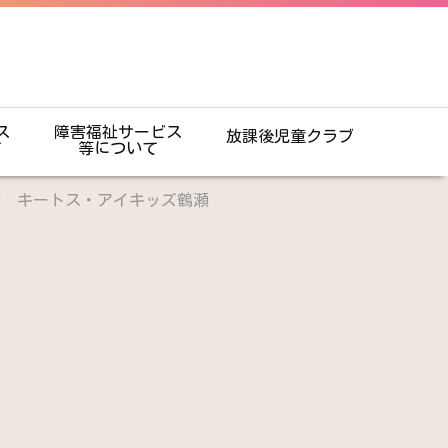
ス
障害福祉サービス
放課後児童クラブ
て
等について
ル キートス・アイキッズ鶴瀬