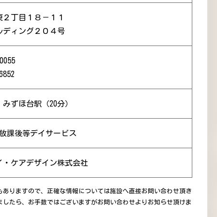
東２丁目１８－１１
ルディング２０４号
0055
6852
 みずほ台駅（20分）
 放課後等デイサービス
イ・ケアデザイン株式会社
もありますので、正確な情報については施設へ直接お問い合わせ頂き
ましたら、お手数ではございますがお問い合わせよりお知らせ頂けま