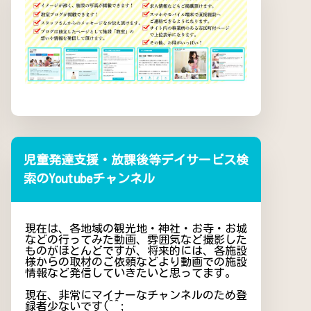
児童発達支援・放課後等デイサービス検
索のYoutubeチャンネル
現在は、各地域の観光地・神社・お寺・お城
などの行ってみた動画、雰囲気など撮影した
ものがほとんどですが、将来的には、各施設
様からの取材のご依頼などより動画での施設
情報など発信していきたいと思ってます。
現在、非常にマイナーなチャンネルのため登
録者少ないです(^^;