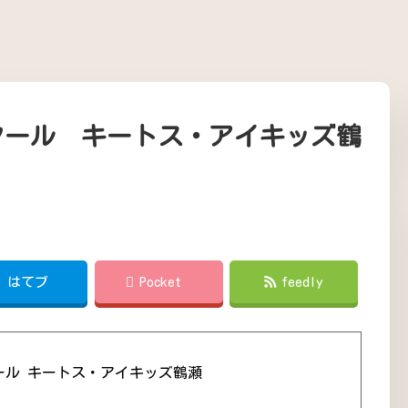
クール キートス・アイキッズ鶴
!
はてブ
Pocket
feedly
ール キートス・アイキッズ鶴瀬