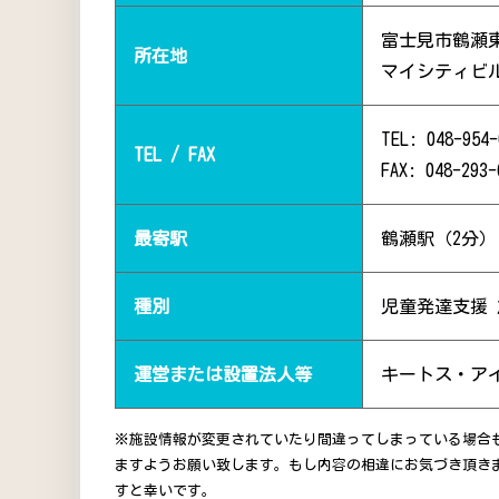
富士見市鶴瀬
所在地
マイシティビ
TEL: 048-954-
TEL / FAX
FAX: 048-293-
最寄駅
鶴瀬駅（2分）
種別
児童発達支援
運営または設置法人等
キートス・ア
※施設情報が変更されていたり間違ってしまっている場合
ますようお願い致します。もし内容の相違にお気づき頂き
すと幸いです。