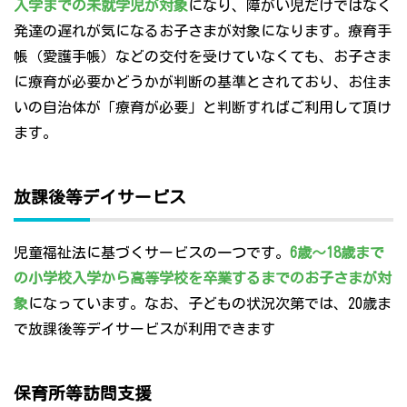
入学までの未就学児が対象
になり、障がい児だけではなく
発達の遅れが気になるお子さまが対象になります。療育手
帳（愛護手帳）などの交付を受けていなくても、お子さま
に療育が必要かどうかが判断の基準とされており、お住ま
いの自治体が「療育が必要」と判断すればご利用して頂け
ます。
放課後等デイサービス
児童福祉法に基づくサービスの一つです。
6歳～18歳まで
の小学校入学から高等学校を卒業するまでのお子さまが対
象
になっています。なお、子どもの状況次第では、20歳ま
で放課後等デイサービスが利用できます
保育所等訪問支援