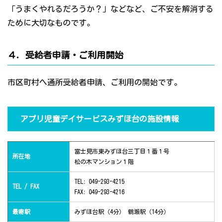
「うまくやれるだろうか？」などなど、ご不安を解消する
ために大切なものです。
４．受給者申請・ご利用開始
市区町村へ通所受給者申請、ご利用の開始です。
アプリ児童デイサービスみずほ台の施設情報
富士見市東みずほ台三丁目１番１号
所在地
松の木マンション１階
TEL: 049-293-4215
TEL / FAX
FAX: 049-293-4216
最寄駅
みずほ台駅（4分） 鶴瀬駅（14分）