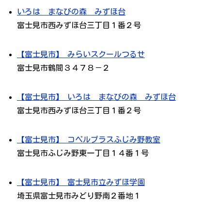
いろは まなびの森 みずほ台
富士見市西みずほ台三丁目１番２号
【富士見市】 みらいスクールつるせ
富士見市鶴間３４７８－２
【富士見市】 いろは まなびの森 みずほ台
富士見市西みずほ台三丁目１番２号
【富士見市】 コペルプラスふじみ野教室
富士見市ふじみ野東一丁目１４番１号
【富士見市】 富士見市立みずほ学園
埼玉県富士見市みどり野南２番地１