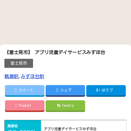
【富士見市】 アプリ児童デイサービスみずほ台
富士見市
鶴瀬駅
,
みずほ台駅
ツイート
シェア
B!
はてブ
Pocket
feedly
施設名
アプリ児童デイサービスみずほ台