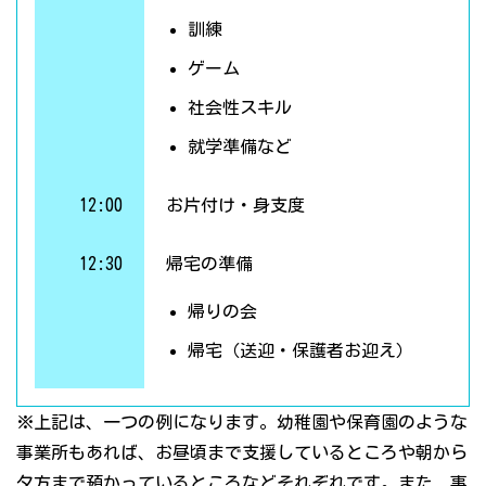
訓練
ゲーム
社会性スキル
就学準備など
12:00
お片付け・身支度
12:30
帰宅の準備
帰りの会
帰宅（送迎・保護者お迎え）
※上記は、一つの例になります。幼稚園や保育園のような
事業所もあれば、お昼頃まで支援しているところや朝から
夕方まで預かっているところなどそれぞれです。また、事