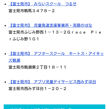
【富士見市】 みらいスクール つるせ
富士見市鶴馬３４７８－２
【富士見市】 児童発達支援事業所・笑顔のはな
富士見市ふじみ野西１－１３－２Ｇｒａｃｅ Ｐｉｅ
ｒふじみ野１０１
【富士見市】 アフタースクール キートス・アイキッ
ズ鶴瀬
富士見市鶴瀬東２丁目１８－１１
【富士見市】 アプリ児童デイサービス西みずほ台
富士見市西みずほ台１－２０－２