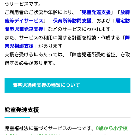
うサービスです。
ご利用者のご状況や年齢により、「
児童発達支援
」「
放課
後等デイサービス
」「
保育所等訪問支援
」および「
居宅訪
問型児童発達支援
」などのサービスにわかれます。
また、サービスの利用に関する計画を相談・作成する「
障
害児相談支援
」があります。
支援を受けるにあたっては、「障害児通所受給者証」を取
得する必要があります。
障害児通所支援の種類について
児童発達支援
児童福祉法に基づくサービスの一つです。
0歳から小学校