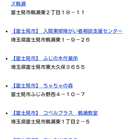
ズ鶴瀬
富士見市鶴瀬東２丁目１８－１１
【富士見市】 入間東部障がい者相談支援センター
埼玉県富士見市鶴瀬東１－９－２６
【富士見市】 ふじの木作業所
埼玉県富士見市東大久保３６５５
【富士見市】 ちゃちゃの森
富士見市ふじみ野西４－１０－７
【富士見市】 コペルプラス 鶴瀬教室
埼玉県富士見市鶴瀬東１丁目２－５