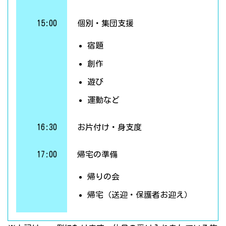
15:00
個別・集団支援
宿題
創作
遊び
運動など
16:30
お片付け・身支度
17:00
帰宅の準備
帰りの会
帰宅（送迎・保護者お迎え）