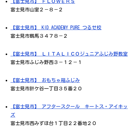
【富士見市】 ＦＬＯＷＥＲＳ
富士見市山室２－８－２
【富士見市】 KID ACADEMY PURE つるせ校
富士見市鶴馬３４７８－２
【富士見市】 ＬＩＴＡＬＩＣＯジュニアふじみ野教室
富士見市ふじみ野西３－１２－１
【富士見市】 おもちゃ箱ふじみ
富士見市針ケ谷一丁目３５番２０
【富士見市】 アフタースクール キートス・アイキッ
ズ
富士見市西みずほ台１丁目２２番地２０