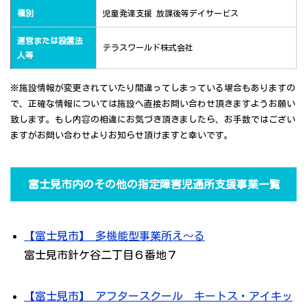
種別
児童発達支援 放課後等デイサービス
運営または設置法
テラスワールド株式会社
人等
※施設情報が変更されていたり間違ってしまっている場合もありますの
で、正確な情報については施設へ直接お問い合わせ頂きますようお願い
致します。もし内容の相違にお気づき頂きましたら、お手数ではござい
ますがお問い合わせよりお知らせ頂けますと幸いです。
富士見市内のその他の指定障害児通所支援事業一覧
【富士見市】 多機能型事業所え～る
富士見市針ケ谷二丁目６番地７
【富士見市】 アフタースクール キートス・アイキッ