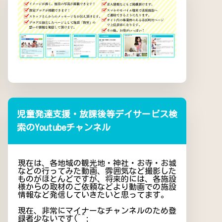
児童発達支援・放課後等デイサービス検
索のYoutubeチャンネル
現在は、各地域の観光地・神社・お寺・お城
などの行ってみた動画、雰囲気など撮影した
ものがほとんどですが、将来的には、各施設
様からの取材のご依頼などより動画での施設
情報など発信していきたいと思ってます。
現在、非常にマイナーなチャンネルのため登
録者少ないです(^^;