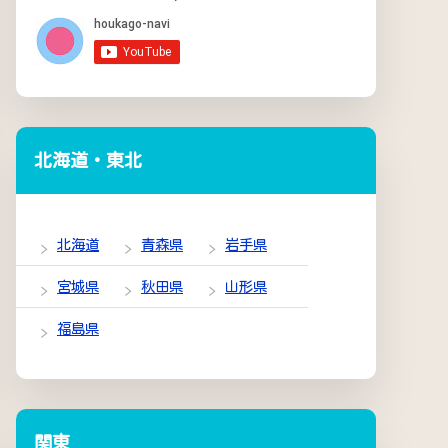
北海道・東北
北海道
青森県
岩手県
宮城県
秋田県
山形県
福島県
関東