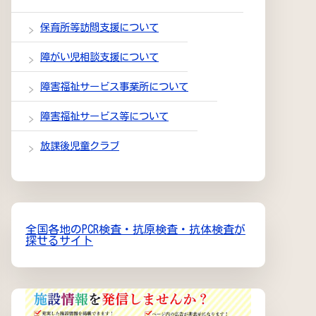
保育所等訪問支援について
障がい児相談支援について
障害福祉サービス事業所について
障害福祉サービス等について
放課後児童クラブ
全国各地のPCR検査・抗原検査・抗体検査が
探せるサイト