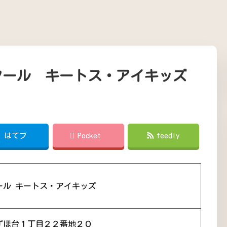
クール キートス・アイキッズ
!
はてブ
Pocket
feedly
ール キートス・アイキッズ
ずほ台１丁目２２番地２０