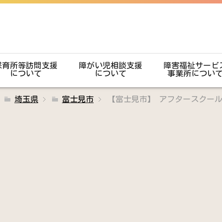
保育所等訪問支援
障がい児相談支援
障害福祉サービ
について
について
事業所につい
埼玉県
富士見市
【富士見市】 アフタースクー