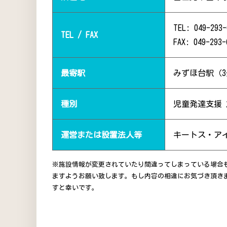
TEL: 049-293-
TEL / FAX
FAX: 049-293-
最寄駅
みずほ台駅（3
種別
児童発達支援
運営または設置法人等
キートス・ア
※施設情報が変更されていたり間違ってしまっている場合
ますようお願い致します。もし内容の相違にお気づき頂き
すと幸いです。