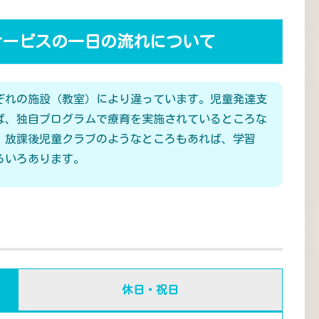
サービスの一日の流れについて
ぞれの施設（教室）により違っています。児童発達支
ば、独自プログラムで療育を実施されているところな
、放課後児童クラブのようなところもあれば、学習
ろいろあります。
休日・祝日