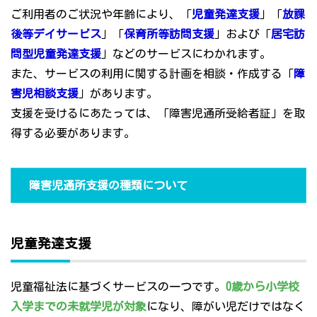
ご利用者のご状況や年齢により、「
児童発達支援
」「
放課
後等デイサービス
」「
保育所等訪問支援
」および「
居宅訪
問型児童発達支援
」などのサービスにわかれます。
また、サービスの利用に関する計画を相談・作成する「
障
害児相談支援
」があります。
支援を受けるにあたっては、「障害児通所受給者証」を取
得する必要があります。
障害児通所支援の種類について
児童発達支援
児童福祉法に基づくサービスの一つです。
0歳から小学校
入学までの未就学児が対象
になり、障がい児だけではなく