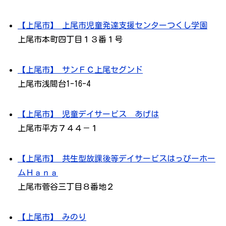
【上尾市】 上尾市児童発達支援センターつくし学園
上尾市本町四丁目１３番１号
【上尾市】 サンＦＣ上尾セグンド
上尾市浅間台1-16-4
【上尾市】 児童デイサービス あげは
上尾市平方７４４－１
【上尾市】 共生型放課後等デイサービスはっぴーホー
ムＨａｎａ
上尾市菅谷三丁目８番地２
【上尾市】 みのり