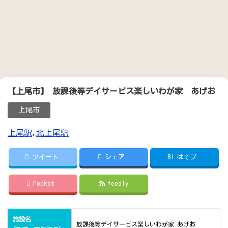
【上尾市】 放課後等デイサービス楽しいわが家 あげお
上尾市
上尾駅
,
北上尾駅
ツイート
シェア
B!
はてブ
Pocket
feedly
施設名
放課後等デイサービス楽しいわが家 あげお