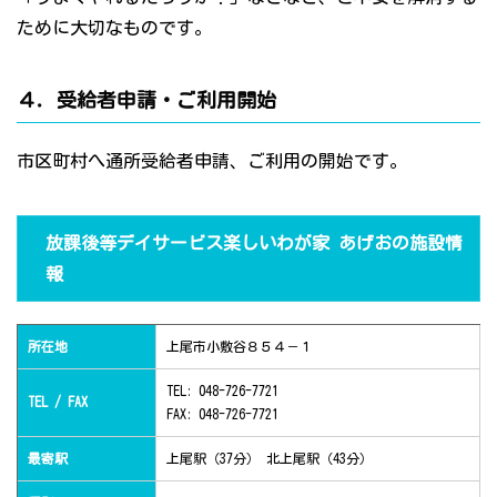
ために大切なものです。
４．受給者申請・ご利用開始
市区町村へ通所受給者申請、ご利用の開始です。
放課後等デイサービス楽しいわが家 あげおの施設情
報
所在地
上尾市小敷谷８５４－１
TEL: 048-726-7721
TEL / FAX
FAX: 048-726-7721
最寄駅
上尾駅（37分） 北上尾駅（43分）