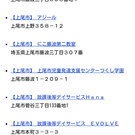
【上尾市】 アジール
上尾市上野３５８－１２
【上尾市】 にこ藤波第二教室
埼玉県上尾市藤波三丁目３０７番
【上尾市】 上尾市児童発達支援センターつくし学園
上尾市藤波１－２０９－１
【上尾市】 放課後等デイサービスＨａｎａ
上尾市菅谷三丁目133番地1
【上尾市】 放課後等デイサービス ＥＶＯＬＶＥ
上尾市本町３－３－３