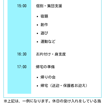
15:00
個別・集団支援
宿題
創作
遊び
運動など
16:30
お片付け・身支度
17:00
帰宅の準備
帰りの会
帰宅（送迎・保護者お迎え）
※上記は、一例になります。休日の受け入れをしている施