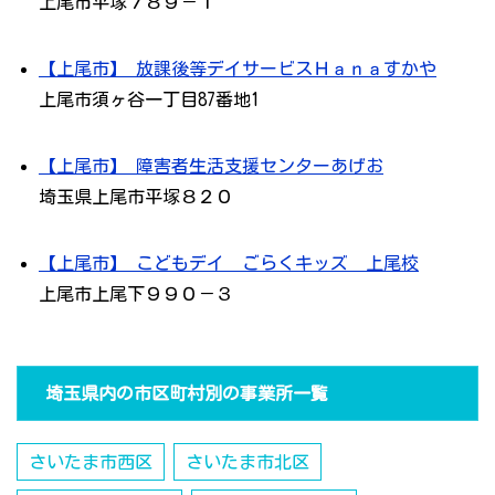
上尾市平塚７８９－１
【上尾市】 放課後等デイサービスＨａｎａすかや
上尾市須ヶ谷一丁目87番地1
【上尾市】 障害者生活支援センターあげお
埼玉県上尾市平塚８２０
【上尾市】 こどもデイ ごらくキッズ 上尾校
上尾市上尾下９９０－３
埼玉県内の市区町村別の事業所一覧
さいたま市西区
さいたま市北区