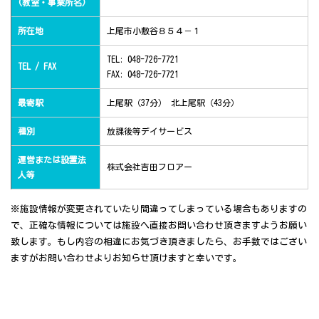
(教室・事業所名)
所在地
上尾市小敷谷８５４－１
TEL: 048-726-7721
TEL / FAX
FAX: 048-726-7721
最寄駅
上尾駅（37分） 北上尾駅（43分）
種別
放課後等デイサービス
運営または設置法
株式会社吉田フロアー
人等
※施設情報が変更されていたり間違ってしまっている場合もありますの
で、正確な情報については施設へ直接お問い合わせ頂きますようお願い
致します。もし内容の相違にお気づき頂きましたら、お手数ではござい
ますがお問い合わせよりお知らせ頂けますと幸いです。