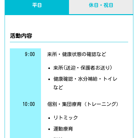
平日
休日・祝日
活動内容
9:00
来所・健康状態の確認など
来所(送迎・保護者お送り)
健康確認・水分補給・トイレ
など
10:00
個別・集団療育（トレーニング）
リトミック
運動療育