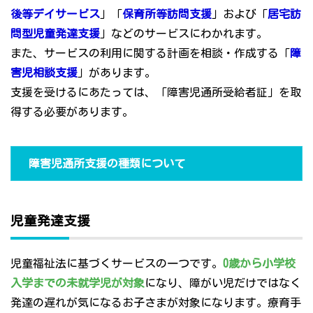
後等デイサービス
」「
保育所等訪問支援
」および「
居宅訪
問型児童発達支援
」などのサービスにわかれます。
また、サービスの利用に関する計画を相談・作成する「
障
害児相談支援
」があります。
支援を受けるにあたっては、「障害児通所受給者証」を取
得する必要があります。
障害児通所支援の種類について
児童発達支援
児童福祉法に基づくサービスの一つです。
0歳から小学校
入学までの未就学児が対象
になり、障がい児だけではなく
発達の遅れが気になるお子さまが対象になります。療育手