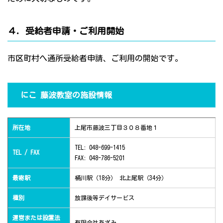
４．受給者申請・ご利用開始
市区町村へ通所受給者申請、ご利用の開始です。
にこ 藤波教室の施設情報
所在地
上尾市藤波三丁目３０８番地１
TEL: 048-699-1415
TEL / FAX
FAX: 048-786-5201
最寄駅
桶川駅（18分） 北上尾駅（34分）
種別
放課後等デイサービス
運営または設置法
有限会社あざみ