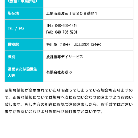
(教室・事業所名)
所在地
上尾市藤波三丁目３０８番地１
TEL: 048-699-1415
TEL / FAX
FAX: 048-786-5201
最寄駅
桶川駅（18分） 北上尾駅（34分）
種別
放課後等デイサービス
運営または設置法
有限会社あざみ
人等
※施設情報が変更されていたり間違ってしまっている場合もありますの
で、正確な情報については施設へ直接お問い合わせ頂きますようお願い
致します。もし内容の相違にお気づき頂きましたら、お手数ではござい
ますがお問い合わせよりお知らせ頂けますと幸いです。