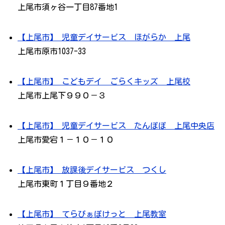
上尾市須ヶ谷一丁目87番地1
【上尾市】 児童デイサービス ほがらか 上尾
上尾市原市1037-33
【上尾市】 こどもデイ ごらくキッズ 上尾校
上尾市上尾下９９０－３
【上尾市】 児童デイサービス たんぽぽ 上尾中央店
上尾市愛宕１－１０－１０
【上尾市】 放課後デイサービス つくし
上尾市東町１丁目９番地２
【上尾市】 てらぴぁぽけっと 上尾教室