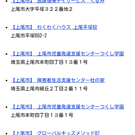
【上尾市】 放課後等デイサービス くるみ
上尾市大字平塚３２２番地２
【上尾市】 わくわくハウス 上尾平塚校
上尾市平塚852-2
【上尾市】 上尾市児童発達支援センターつくし学園
埼玉県上尾市本町四丁目１３番１号
【上尾市】 障害者生活支援センター杜の家
埼玉県上尾市緑丘２丁目２番１１号
【上尾市】 上尾市児童発達支援センターつくし学園
上尾市本町四丁目１３番１号
【上尾市】 グローバルキッズメソッド87