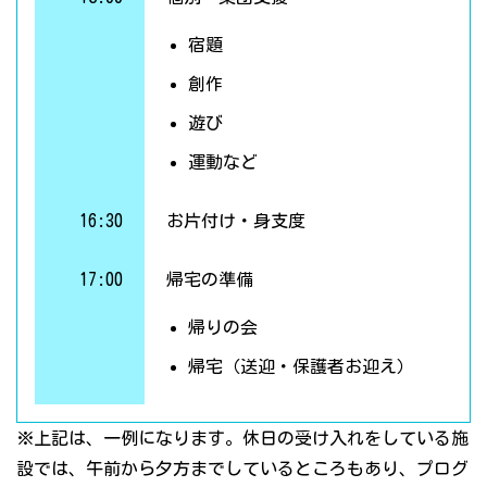
宿題
創作
遊び
運動など
16:30
お片付け・身支度
17:00
帰宅の準備
帰りの会
帰宅（送迎・保護者お迎え）
※上記は、一例になります。休日の受け入れをしている施
設では、午前から夕方までしているところもあり、プログ