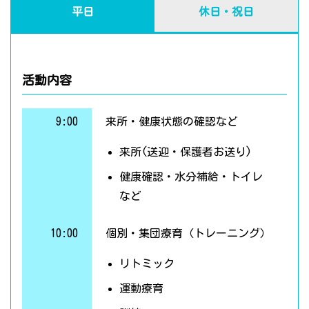
平日
休日・祝日
活動内容
9:00
来所・健康状態の確認など
来所(送迎・保護者お送り)
健康確認・水分補給・トイレ
など
10:00
個別・集団療育（トレーニング）
リトミック
運動療育