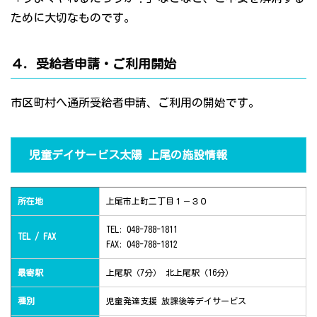
ために大切なものです。
４．受給者申請・ご利用開始
市区町村へ通所受給者申請、ご利用の開始です。
児童デイサービス太陽 上尾の施設情報
所在地
上尾市上町二丁目１－３０
TEL: 048-788-1811
TEL / FAX
FAX: 048-788-1812
最寄駅
上尾駅（7分） 北上尾駅（16分）
種別
児童発達支援 放課後等デイサービス