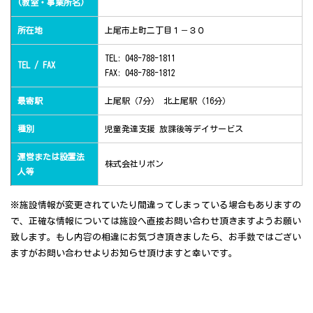
(教室・事業所名)
所在地
上尾市上町二丁目１－３０
TEL: 048-788-1811
TEL / FAX
FAX: 048-788-1812
最寄駅
上尾駅（7分） 北上尾駅（16分）
種別
児童発達支援 放課後等デイサービス
運営または設置法
株式会社リボン
人等
※施設情報が変更されていたり間違ってしまっている場合もありますの
で、正確な情報については施設へ直接お問い合わせ頂きますようお願い
致します。もし内容の相違にお気づき頂きましたら、お手数ではござい
ますがお問い合わせよりお知らせ頂けますと幸いです。