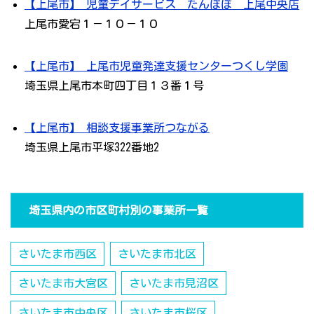
【上尾市】 児童デイサービス たんぽぽ 上尾中央店
上尾市愛宕１－１０－１０
【上尾市】 上尾市児童発達支援センターつくし学園
埼玉県上尾市本町四丁目１３番１号
【上尾市】 相談支援事業所つながる
埼玉県上尾市平塚322番地2
埼玉県内の市区町村別の事業所一覧
さいたま市西区
さいたま市北区
さいたま市大宮区
さいたま市見沼区
さいたま市中央区
さいたま市桜区