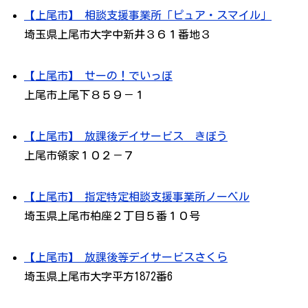
【上尾市】 相談支援事業所「ピュア・スマイル」
埼玉県上尾市大字中新井３６１番地３
【上尾市】 せーの！でいっぽ
上尾市上尾下８５９－１
【上尾市】 放課後デイサービス きぼう
上尾市領家１０２－７
【上尾市】 指定特定相談支援事業所ノーベル
埼玉県上尾市柏座２丁目５番１０号
【上尾市】 放課後等デイサービスさくら
埼玉県上尾市大字平方1872番6