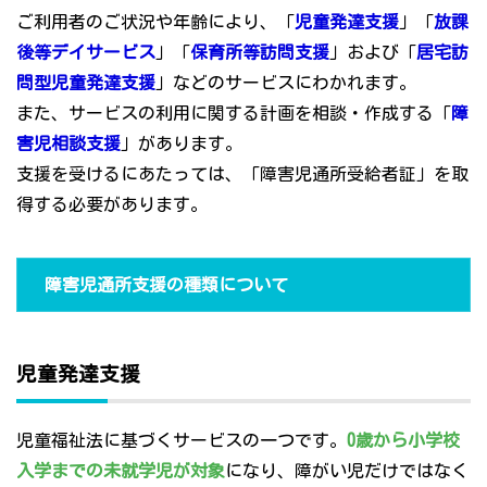
ご利用者のご状況や年齢により、「
児童発達支援
」「
放課
後等デイサービス
」「
保育所等訪問支援
」および「
居宅訪
問型児童発達支援
」などのサービスにわかれます。
また、サービスの利用に関する計画を相談・作成する「
障
害児相談支援
」があります。
支援を受けるにあたっては、「障害児通所受給者証」を取
得する必要があります。
障害児通所支援の種類について
児童発達支援
児童福祉法に基づくサービスの一つです。
0歳から小学校
入学までの未就学児が対象
になり、障がい児だけではなく