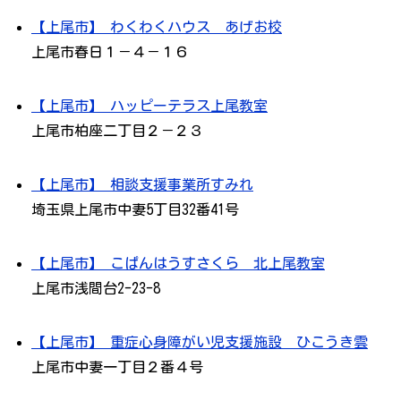
【上尾市】 わくわくハウス あげお校
上尾市春日１－４－１６
【上尾市】 ハッピーテラス上尾教室
上尾市柏座二丁目２－２３
【上尾市】 相談支援事業所すみれ
埼玉県上尾市中妻5丁目32番41号
【上尾市】 こぱんはうすさくら 北上尾教室
上尾市浅間台2-23-8
【上尾市】 重症心身障がい児支援施設 ひこうき雲
上尾市中妻一丁目２番４号