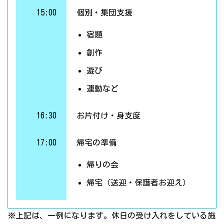
15:00
個別・集団支援
宿題
創作
遊び
運動など
16:30
お片付け・身支度
17:00
帰宅の準備
帰りの会
帰宅（送迎・保護者お迎え）
※上記は、一例になります。休日の受け入れをしている施