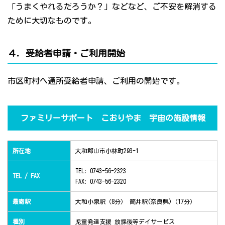
「うまくやれるだろうか？」などなど、ご不安を解消する
ために大切なものです。
４．受給者申請・ご利用開始
市区町村へ通所受給者申請、ご利用の開始です。
ファミリーサポート こおりやま 宇宙の施設情報
所在地
大和郡山市小林町293-1
TEL: 0743-56-2323
TEL / FAX
FAX: 0743-56-2320
最寄駅
大和小泉駅（8分） 筒井駅(奈良県)（17分）
種別
児童発達支援 放課後等デイサービス