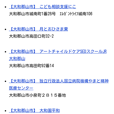
【大和郡山市】 こども相談支援にこ
大和郡山市城南町1番28号 ｴﾚｶﾞﾝﾄﾗｲﾌ城南106
【大和郡山市】 月とおひさま東
大和郡山市高田口町32-2
【大和郡山市】 アートチャイルドケアSEDスクールJR
大和郡山
大和郡山市高田町92番14
【大和郡山市】 独立行政法人国立病院機構やまと精神
医療センター
大和郡山市小泉町２８１５番地
【大和郡山市】 大和園平和