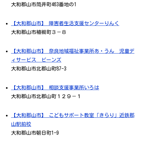
大和郡山市筒井町463番地の1
【大和郡山市】 障害者生活支援センターりんく
大和郡山市植槻町３－８
【大和郡山市】 奈良地域福祉事業所あ・うん 児童デ
ィサービス ビーンズ
大和郡山市北郡山町87-3
【大和郡山市】 相談支援事業所いろは
大和郡山市北郡山町１２９－１
【大和郡山市】 こどもサポート教室「きらり」近鉄郡
山駅前校
大和郡山市朝日町1-9