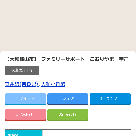
【大和郡山市】 ファミリーサポート こおりやま 宇宙
大和郡山市
筒井駅(奈良県)
,
大和小泉駅
ツイート
シェア
B!
はてブ
Pocket
feedly
施設名