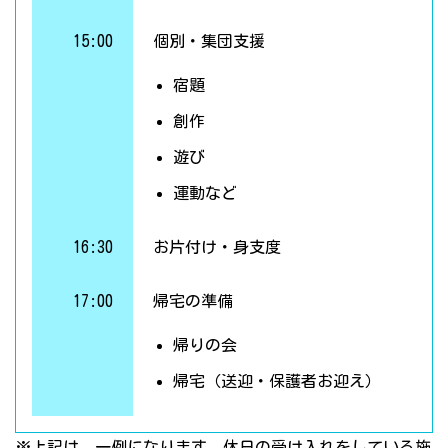
15:00
個別・集団支援
宿題
創作
遊び
運動など
16:30
お片付け・身支度
17:00
帰宅の準備
帰りの会
帰宅（送迎・保護者お迎え）
※上記は、一例になります。休日の受け入れをしている施