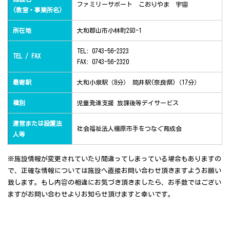
ファミリーサポート こおりやま 宇宙
(教室・事業所名)
所在地
大和郡山市小林町293-1
TEL: 0743-56-2323
TEL / FAX
FAX: 0743-56-2320
最寄駅
大和小泉駅（8分） 筒井駅(奈良県)（17分）
種別
児童発達支援 放課後等デイサービス
運営または設置法
社会福祉法人橿原市手をつなぐ育成会
人等
※施設情報が変更されていたり間違ってしまっている場合もありますの
で、正確な情報については施設へ直接お問い合わせ頂きますようお願い
致します。もし内容の相違にお気づき頂きましたら、お手数ではござい
ますがお問い合わせよりお知らせ頂けますと幸いです。