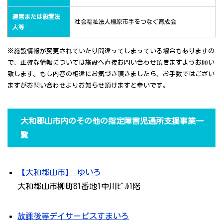
運営または設置法
社会福祉法人橿原市手をつなぐ育成会
人等
※施設情報が変更されていたり間違ってしまっている場合もありますの
で、正確な情報については施設へ直接お問い合わせ頂きますようお願い
致します。もし内容の相違にお気づき頂きましたら、お手数ではござい
ますがお問い合わせよりお知らせ頂けますと幸いです。
大和郡山市内のその他の指定障害児通所支援事業一
覧
【大和郡山市】 ゆいろ
大和郡山市柳町81番地1中川ﾋﾞﾙ1階
放課後等デイサービスすまいろ