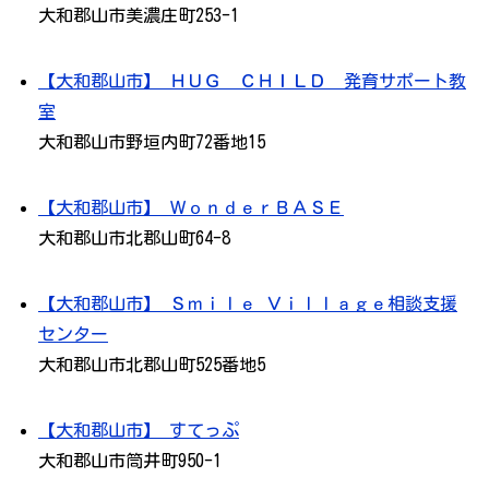
大和郡山市美濃庄町253-1
【大和郡山市】 ＨＵＧ ＣＨＩＬＤ 発育サポート教
室
大和郡山市野垣内町72番地15
【大和郡山市】 ＷｏｎｄｅｒＢＡＳＥ
大和郡山市北郡山町64-8
【大和郡山市】 Ｓｍｉｌｅ Ｖｉｌｌａｇｅ相談支援
センター
大和郡山市北郡山町525番地5
【大和郡山市】 すてっぷ
大和郡山市筒井町950-1