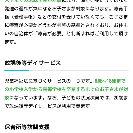
入学までの未就学児が対象
になり、障がい児だけではなく
発達の遅れが気になるお子さまが対象になります。療育手
帳（愛護手帳）などの交付を受けていなくても、お子さま
に療育が必要かどうかが判断の基準とされており、お住ま
いの自治体が「療育が必要」と判断すればご利用して頂け
ます。
放課後等デイサービス
児童福祉法に基づくサービスの一つです。
6歳～18歳まで
の小学校入学から高等学校を卒業するまでのお子さまが対
象
になっています。なお、子どもの状況次第では、20歳ま
で放課後等デイサービスが利用できます
保育所等訪問支援