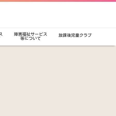
ス
障害福祉サービス
放課後児童クラブ
て
等について
ま