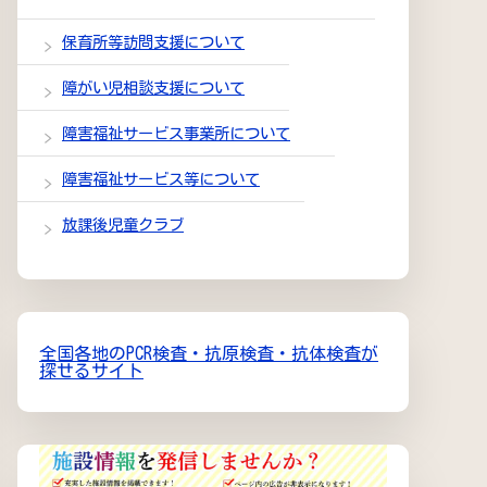
保育所等訪問支援について
障がい児相談支援について
障害福祉サービス事業所について
障害福祉サービス等について
放課後児童クラブ
全国各地のPCR検査・抗原検査・抗体検査が
探せるサイト