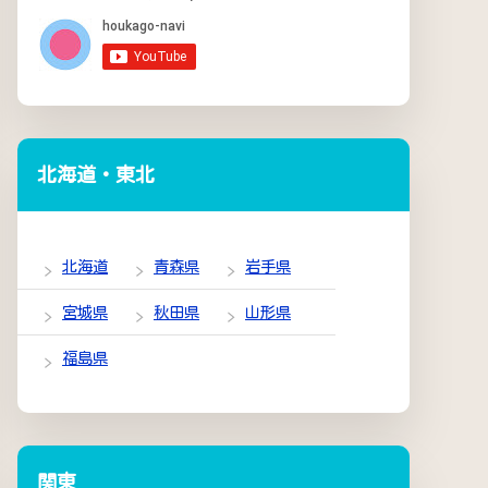
北海道・東北
北海道
青森県
岩手県
宮城県
秋田県
山形県
福島県
関東