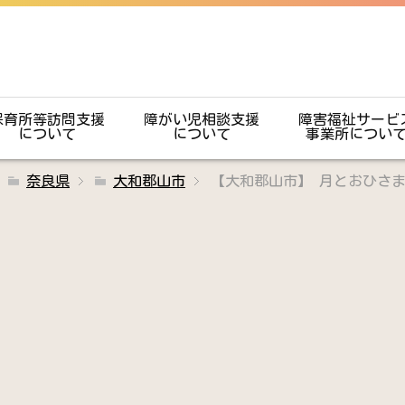
保育所等訪問支援
障がい児相談支援
障害福祉サービ
について
について
事業所につい
奈良県
大和郡山市
【大和郡山市】 月とおひさ