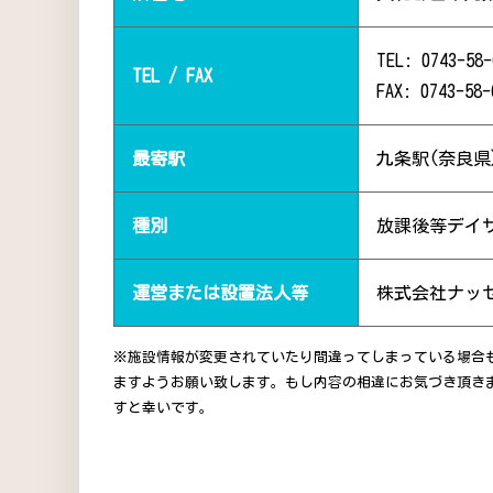
TEL: 0743-58-
TEL / FAX
FAX: 0743-58-
最寄駅
九条駅(奈良県
種別
放課後等デイ
運営または設置法人等
株式会社ナッ
※施設情報が変更されていたり間違ってしまっている場合
ますようお願い致します。もし内容の相違にお気づき頂き
すと幸いです。