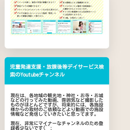
児童発達支援・放課後等デイサービス検
索のYoutubeチャンネル
現在は、各地域の観光地・神社・お寺・お城
などの行ってみた動画、雰囲気など撮影した
ものがほとんどですが、将来的には、各施設
様からの取材のご依頼などより動画での施設
情報など発信していきたいと思ってます。
現在、非常にマイナーなチャンネルのため登
録者少ないです(^^;