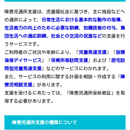
障害児通所支援は、児童福祉法に基づき、主に施設などへ
の通所によって、
日常生活における基本的な動作の指導、
生活能力の向上のために必要な訓練、知識技能の付与、集
団生活への適応訓練、社会との交流の促進など
の支援を行
うサービスです。
ご利用者のご状況や年齢により、「
児童発達支援
」「
放課
後等デイサービス
」「
保育所等訪問支援
」および「
居宅訪
問型児童発達支援
」などのサービスにわかれます。
また、サービスの利用に関する計画を相談・作成する「
障
害児相談支援
」があります。
支援を受けるにあたっては、「障害児通所受給者証」を取
得する必要があります。
障害児通所支援の種類について