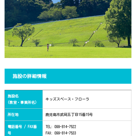
施設の詳細情報
施設名
キッズスペース・フローラ
(教室・事業所名)
所在地
鹿児島市武岡五丁目15番15号
電話番号 / FAX番
TEL: 099-814-7522
号
FAX: 099-814-7533