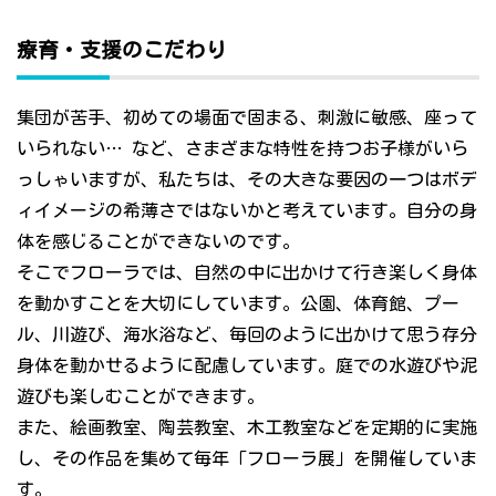
療育・支援のこだわり
集団が苦手、初めての場面で固まる、刺激に敏感、座って
いられない… など、さまざまな特性を持つお子様がいら
っしゃいますが、私たちは、その大きな要因の一つはボデ
ィイメージの希薄さではないかと考えています。自分の身
体を感じることができないのです。
そこでフローラでは、自然の中に出かけて行き楽しく身体
を動かすことを大切にしています。公園、体育館、プー
ル、川遊び、海水浴など、毎回のように出かけて思う存分
身体を動かせるように配慮しています。庭での水遊びや泥
遊びも楽しむことができます。
また、絵画教室、陶芸教室、木工教室などを定期的に実施
し、その作品を集めて毎年「フローラ展」を開催していま
す。