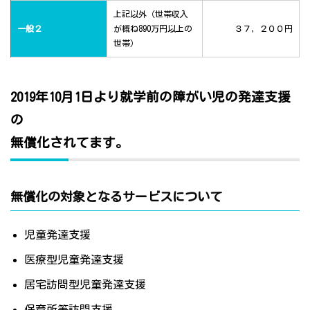
上記以外（世帯収入
一般２
が概ね890万円以上の
３７，２００円
世帯）
2019年10月1日より就学前の障がい児の発達支援
の
無償化されてます。
無償化の対象となるサービスについて
児童発達支援
医療型児童発達支援
居宅訪問型児童発達支援
保育所等訪問支援