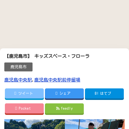
【鹿児島市】 キッズスペース・フローラ
鹿児島市
鹿児島中央駅
,
鹿児島中央駅前停留場
ツイート
シェア
B!
はてブ
Pocket
feedly