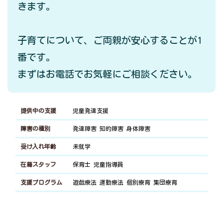
きます。
子育てについて、ご両親が安心することが1
番です。
まずはお電話でお気軽にご相談ください。
提供中の支援
児童発達支援
障害の種別
発達障害
知的障害
身体障害
受け入れ年齢
未就学
在籍スタッフ
保育士
児童指導員
支援プログラム
遊戯療法
運動療法
個別療育
集団療育