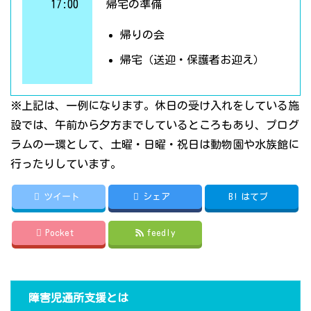
17:00
帰宅の準備
帰りの会
帰宅（送迎・保護者お迎え）
※上記は、一例になります。休日の受け入れをしている施
設では、午前から夕方までしているところもあり、プログ
ラムの一環として、土曜・日曜・祝日は動物園や水族館に
行ったりしています。
ツイート
シェア
B!
はてブ
Pocket
feedly
障害児通所支援とは