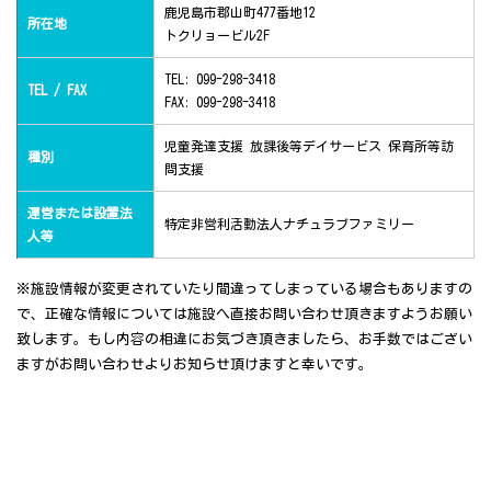
鹿児島市郡山町477番地12
所在地
トクリョービル2F
TEL: 099-298-3418
TEL / FAX
FAX: 099-298-3418
児童発達支援 放課後等デイサービス 保育所等訪
種別
問支援
運営または設置法
特定非営利活動法人ナチュラブファミリー
人等
※施設情報が変更されていたり間違ってしまっている場合もありますの
で、正確な情報については施設へ直接お問い合わせ頂きますようお願い
致します。もし内容の相違にお気づき頂きましたら、お手数ではござい
ますがお問い合わせよりお知らせ頂けますと幸いです。