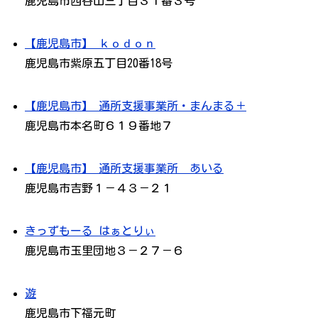
鹿児島市西谷山三丁目３１番３号
【鹿児島市】 ｋｏｄｏｎ
鹿児島市紫原五丁目20番18号
【鹿児島市】 通所支援事業所・まんまる＋
鹿児島市本名町６１９番地７
【鹿児島市】 通所支援事業所 あいる
鹿児島市吉野１－４３－２１
きっずもーる はぁとりぃ
鹿児島市玉里団地３－２７－６
遊
鹿児島市下福元町