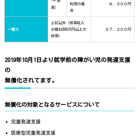
未
利用の場
９，３００円
満）
合
上記以外（世帯収入
一般２
が概ね890万円以上の
３７，２００円
世帯）
2019年10月1日より就学前の障がい児の発達支援
の
無償化されてます。
無償化の対象となるサービスについて
児童発達支援
医療型児童発達支援