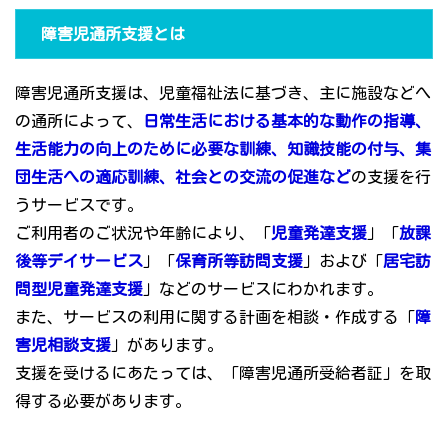
障害児通所支援とは
障害児通所支援は、児童福祉法に基づき、主に施設などへ
の通所によって、
日常生活における基本的な動作の指導、
生活能力の向上のために必要な訓練、知識技能の付与、集
団生活への適応訓練、社会との交流の促進など
の支援を行
うサービスです。
ご利用者のご状況や年齢により、「
児童発達支援
」「
放課
後等デイサービス
」「
保育所等訪問支援
」および「
居宅訪
問型児童発達支援
」などのサービスにわかれます。
また、サービスの利用に関する計画を相談・作成する「
障
害児相談支援
」があります。
支援を受けるにあたっては、「障害児通所受給者証」を取
得する必要があります。