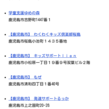
学童支援ゆめの森
鹿児島市吉野町1447番１
【鹿児島市】 わくわくキッズ倶楽部桜島
鹿児島市桜島小池町１４３５番地
【鹿児島市】 キッズサポートｌｉｅｎ
鹿児島市小松原一丁目１９番９号双葉ビル２階
【鹿児島市】 もぜ
鹿児島市清和四丁目１番40号
【鹿児島市】 発達サポートるっか
鹿児島市上之園町20-28