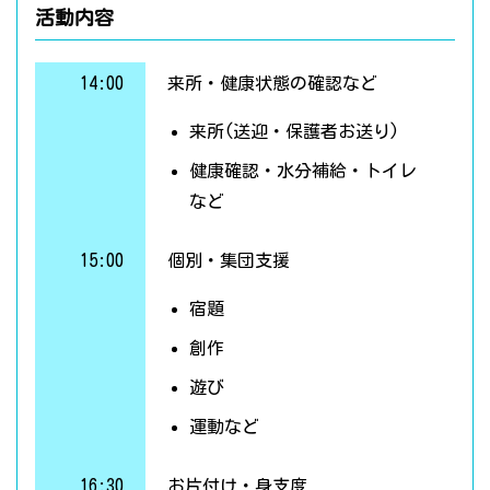
活動内容
14:00
来所・健康状態の確認など
来所(送迎・保護者お送り)
健康確認・水分補給・トイレ
など
15:00
個別・集団支援
宿題
創作
遊び
運動など
16:30
お片付け・身支度