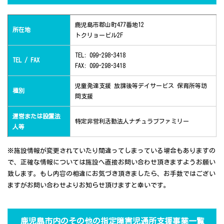
鹿児島市郡山町477番地12
所在地
トクリョービル2F
TEL: 099-298-3418
TEL / FAX
FAX: 099-298-3418
児童発達支援 放課後等デイサービス 保育所等訪
種別
問支援
運営または設置法
特定非営利活動法人ナチュラブファミリー
人等
※施設情報が変更されていたり間違ってしまっている場合もありますの
で、正確な情報については施設へ直接お問い合わせ頂きますようお願い
致します。もし内容の相違にお気づき頂きましたら、お手数ではござい
ますがお問い合わせよりお知らせ頂けますと幸いです。
鹿児島市内のその他の指定障害児通所支援事業一覧