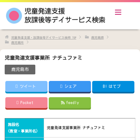
児童発達支援・放課後等デイサービス検索
TOP
鹿児島県
鹿児島市
児童発達支援事業所 ナチュファミ
鹿児島市
ツイート
シェア
B!
はてブ
Pocket
feedly
施設名
児童発達支援事業所 ナチュファミ
(教室・事業所名)