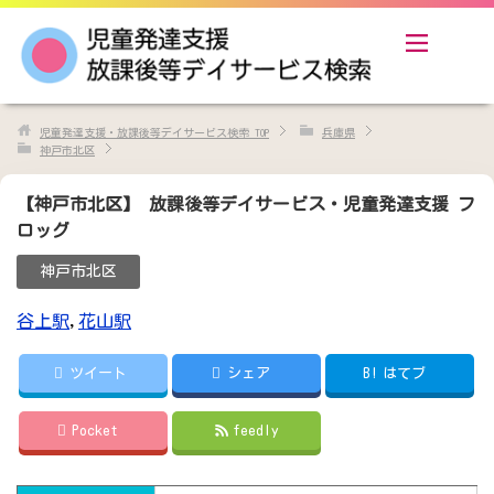
児童発達支援・放課後等デイサービス検索
TOP
兵庫県
神戸市北区
【神戸市北区】 放課後等デイサービス・児童発達支援 フ
ロッグ
神戸市北区
谷上駅
,
花山駅
ツイート
シェア
B!
はてブ
Pocket
feedly