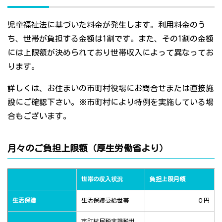
児童福祉法に基づいた料金が発生します。利用料金のう
ち、世帯が負担する金額は1割です。また、その1割の金額
には上限額が決められており世帯収入によって異なってお
ります。
詳しくは、お住まいの市町村役場にお問合せまたは直接施
設にご確認下さい。※市町村により特例を実施している場
合もございます。
月々のご負担上限額（厚生労働省より）
世帯の収入状況
負担上限月額
生活保護
生活保護受給世帯
０円
市町村民税非課税世