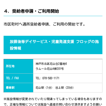
４．受給者申請・ご利用開始
市区町村へ通所受給者申請、ご利用の開始です。
放課後等デイサービス・児童発達支援 フロッグの施
設情報
神戸市北区花山台2番地6
所在地
ラムール花山A棟201号
TEL / FAX
TEL: 078-583-1171
最寄駅
花山駅（1分） 谷上駅（20分）
※施設情報が変更されていたり間違ってしまっている場合もありますの
で、正確な情報については施設へ直接お問い合わせ頂きますようお願い