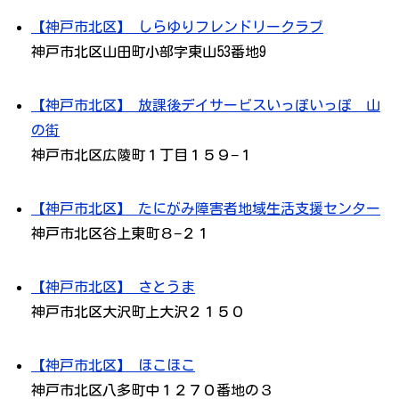
【神戸市北区】 しらゆりフレンドリークラブ
神戸市北区山田町小部字東山53番地9
【神戸市北区】 放課後デイサービスいっぽいっぽ 山
の街
神戸市北区広陵町１丁目１５９−１
【神戸市北区】 たにがみ障害者地域生活支援センター
神戸市北区谷上東町８−２１
【神戸市北区】 さとうま
神戸市北区大沢町上大沢２１５０
【神戸市北区】 ほこほこ
神戸市北区八多町中１２７０番地の３