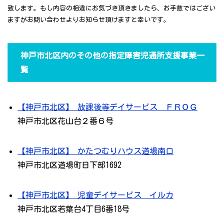
致します。もし内容の相違にお気づき頂きましたら、お手数ではござい
ますがお問い合わせよりお知らせ頂けますと幸いです。
神戸市北区内のその他の指定障害児通所支援事業一
覧
【神戸市北区】 放課後等デイサービス ＦＲＯＧ
神戸市北区花山台２番６号
【神戸市北区】 かたつむりハウス道場南口
神戸市北区道場町日下部1692
【神戸市北区】 児童デイサービス イルカ
神戸市北区若葉台4丁目6番18号