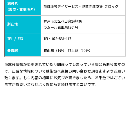
施設名
放課後等デイサービス・児童発達支援 フロッグ
(教室・事業所名)
神戸市北区花山台2番地6
所在地
ラムール花山A棟201号
TEL / FAX
TEL: 078-583-1171
最寄駅
花山駅（1分） 谷上駅（20分）
※施設情報が変更されていたり間違ってしまっている場合もありますの
で、正確な情報については施設へ直接お問い合わせ頂きますようお願い
致します。もし内容の相違にお気づき頂きましたら、お手数ではござい
ますがお問い合わせよりお知らせ頂けますと幸いです。