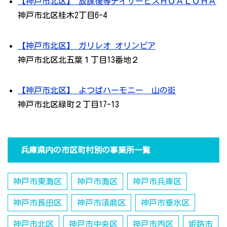
【神戸市北区】 放課後等デイサービスＨＯＡＬＯＨＡ
神戸市北区桂木2丁目6-4
【神戸市北区】 ガリレオ オリンピア
神戸市北区北五葉１丁目13番地２
【神戸市北区】 よつばハーモニー 山の街
神戸市北区緑町２丁目17-13
兵庫県内の市区町村別の事業所一覧
神戸市東灘区
神戸市灘区
神戸市兵庫区
神戸市長田区
神戸市須磨区
神戸市垂水区
神戸市北区
神戸市中央区
神戸市西区
姫路市