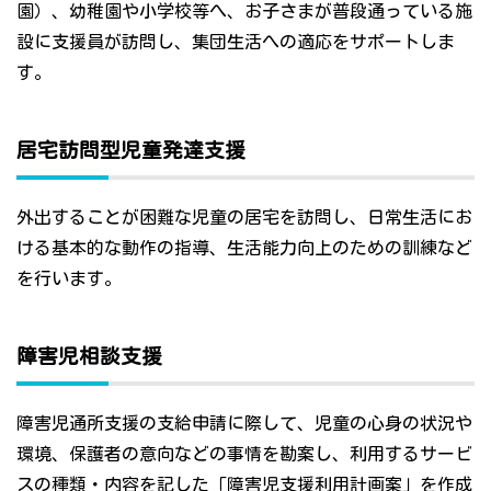
園）、幼稚園や小学校等へ、お子さまが普段通っている施
設に支援員が訪問し、集団生活への適応をサポートしま
す。
居宅訪問型児童発達支援
外出することが困難な児童の居宅を訪問し、日常生活にお
ける基本的な動作の指導、生活能力向上のための訓練など
を行います。
障害児相談支援
障害児通所支援の支給申請に際して、児童の心身の状況や
環境、保護者の意向などの事情を勘案し、利用するサービ
スの種類・内容を記した「障害児支援利用計画案」を作成