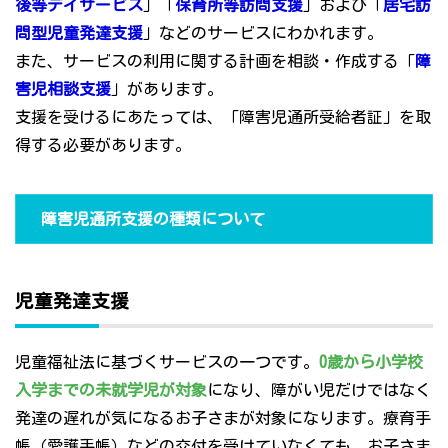
後等デイサービス
」「
保育所等訪問支援
」および「
居宅訪
問型児童発達支援
」などのサービスにわかれます。
また、サービスの利用に関する計画を相談・作成する「
障
害児相談支援
」があります。
支援を受けるにあたっては、「障害児通所受給者証」を取
得する必要があります。
障害児通所支援の種類について
児童発達支援
児童福祉法に基づくサービスの一つです。
0歳から小学校
入学までの未就学児が対象
になり、障がい児だけではなく
発達の遅れが気になるお子さまが対象になります。療育手
帳（愛護手帳）などの交付を受けていなくても、お子さま