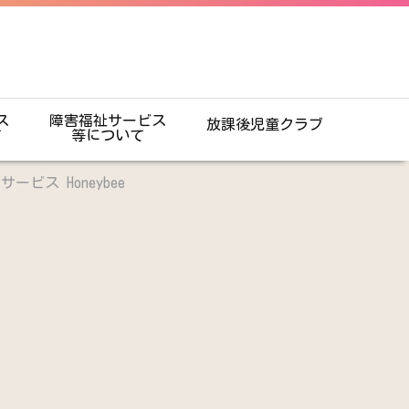
ス
障害福祉サービス
放課後児童クラブ
て
等について
ビス Honeybee