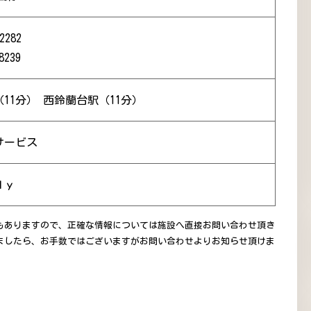
2282
8239
11分） 西鈴蘭台駅（11分）
サービス
ｄｙ
もありますので、正確な情報については施設へ直接お問い合わせ頂き
ましたら、お手数ではございますがお問い合わせよりお知らせ頂けま