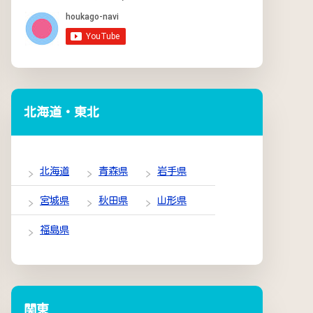
北海道・東北
北海道
青森県
岩手県
宮城県
秋田県
山形県
福島県
関東