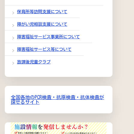
保育所等訪問支援について
障がい児相談支援について
障害福祉サービス事業所について
障害福祉サービス等について
放課後児童クラブ
全国各地のPCR検査・抗原検査・抗体検査が
探せるサイト