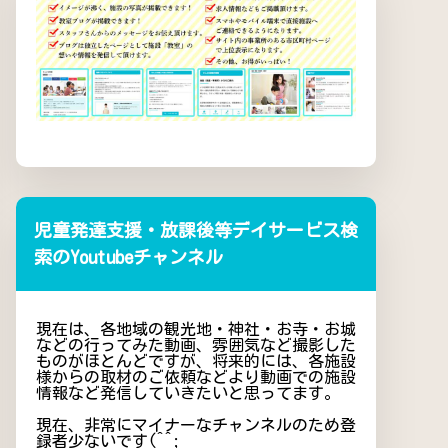
児童発達支援・放課後等デイサービス検
索のYoutubeチャンネル
現在は、各地域の観光地・神社・お寺・お城
などの行ってみた動画、雰囲気など撮影した
ものがほとんどですが、将来的には、各施設
様からの取材のご依頼などより動画での施設
情報など発信していきたいと思ってます。
現在、非常にマイナーなチャンネルのため登
録者少ないです(^^;