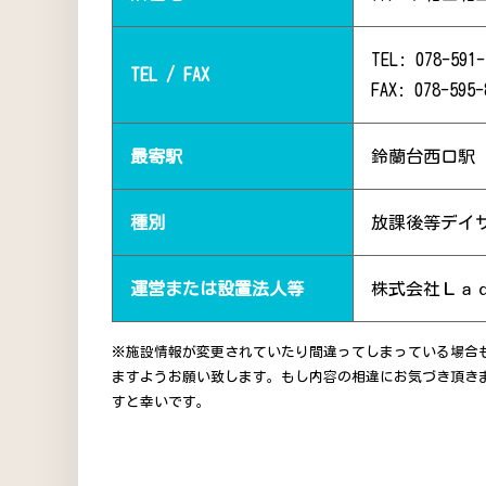
TEL: 078-591-
TEL / FAX
FAX: 078-595-
最寄駅
鈴蘭台西口駅（
種別
放課後等デイ
運営または設置法人等
株式会社Ｌａ
※施設情報が変更されていたり間違ってしまっている場合
ますようお願い致します。もし内容の相違にお気づき頂き
すと幸いです。