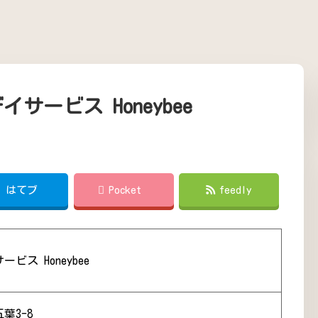
ービス Honeybee
!
はてブ
Pocket
feedly
ビス Honeybee
葉3-8