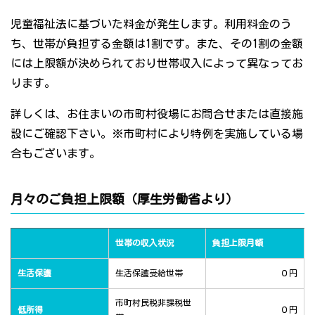
児童福祉法に基づいた料金が発生します。利用料金のう
ち、世帯が負担する金額は1割です。また、その1割の金額
には上限額が決められており世帯収入によって異なってお
ります。
詳しくは、お住まいの市町村役場にお問合せまたは直接施
設にご確認下さい。※市町村により特例を実施している場
合もございます。
月々のご負担上限額（厚生労働省より）
世帯の収入状況
負担上限月額
生活保護
生活保護受給世帯
０円
市町村民税非課税世
低所得
０円