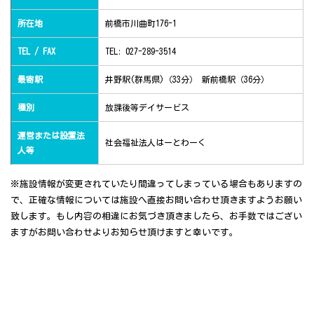
所在地
前橋市川曲町176-1
TEL / FAX
TEL: 027-289-3514
最寄駅
井野駅(群馬県)（33分） 新前橋駅（36分）
種別
放課後等デイサービス
運営または設置法
社会福祉法人はーとわーく
人等
※施設情報が変更されていたり間違ってしまっている場合もありますの
で、正確な情報については施設へ直接お問い合わせ頂きますようお願い
致します。もし内容の相違にお気づき頂きましたら、お手数ではござい
ますがお問い合わせよりお知らせ頂けますと幸いです。