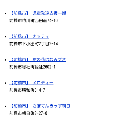
【前橋市】 児童発達支援一期
前橋市粕川町西田面74-10
【前橋市】 ナッティ
前橋市下小出町2丁目2-14
【前橋市】 樹の花はなみずき
前橋市総社町総社2602-1
【前橋市】 メロディー
前橋市昭和町3-4-7
【前橋市】 さぼてんきっず朝日
前橋市朝日町3-27-6