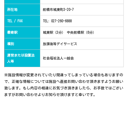
所在地
前橋市城東町3-20-7
TEL / FAX
TEL: 027-260-6888
最寄駅
城東駅（3分） 中央前橋駅（6分）
種別
放課後等デイサービス
運営または設置法
社会福祉法人一越会
人等
※施設情報が変更されていたり間違ってしまっている場合もありますの
で、正確な情報については施設へ直接お問い合わせ頂きますようお願い
致します。もし内容の相違にお気づき頂きましたら、お手数ではござい
ますがお問い合わせよりお知らせ頂けますと幸いです。