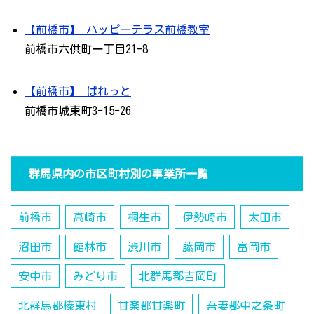
【前橋市】 ハッピーテラス前橋教室
前橋市六供町一丁目21-8
【前橋市】 ぱれっと
前橋市城東町3-15-26
群馬県内の市区町村別の事業所一覧
前橋市
高崎市
桐生市
伊勢崎市
太田市
沼田市
館林市
渋川市
藤岡市
富岡市
安中市
みどり市
北群馬郡吉岡町
北群馬郡榛東村
甘楽郡甘楽町
吾妻郡中之条町