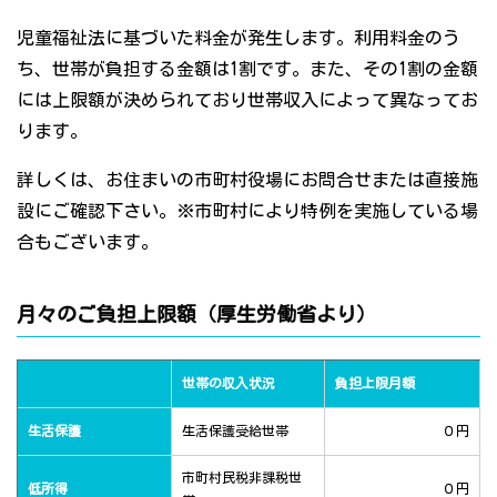
児童福祉法に基づいた料金が発生します。利用料金のう
ち、世帯が負担する金額は1割です。また、その1割の金額
には上限額が決められており世帯収入によって異なってお
ります。
詳しくは、お住まいの市町村役場にお問合せまたは直接施
設にご確認下さい。※市町村により特例を実施している場
合もございます。
月々のご負担上限額（厚生労働省より）
世帯の収入状況
負担上限月額
生活保護
生活保護受給世帯
０円
市町村民税非課税世
低所得
０円