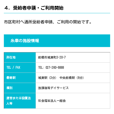
４．受給者申請・ご利用開始
市区町村へ通所受給者申請、ご利用の開始です。
糸車の施設情報
所在地
前橋市城東町3-20-7
TEL / FAX
TEL: 027-260-6888
最寄駅
城東駅（3分） 中央前橋駅（6分）
種別
放課後等デイサービス
運営または設置法
社会福祉法人一越会
人等