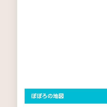
ぽぽろの地図