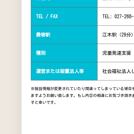
TEL / FAX
TEL: 027-268-
最寄駅
江木駅（29分
種別
児童発達支援
運営または設置法人等
社会福祉法人
※施設情報が変更されていたり間違ってしまっている場合
ますようお願い致します。もし内容の相違にお気づき頂き
すと幸いです。