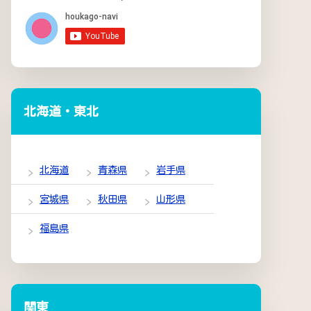
北海道・東北
北海道
青森県
岩手県
宮城県
秋田県
山形県
福島県
関東