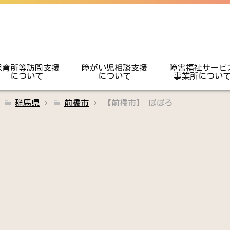
保育所等訪問支援
障がい児相談支援
障害福祉サービ
について
について
事業所につい
群馬県
前橋市
【前橋市】 ぽぽろ