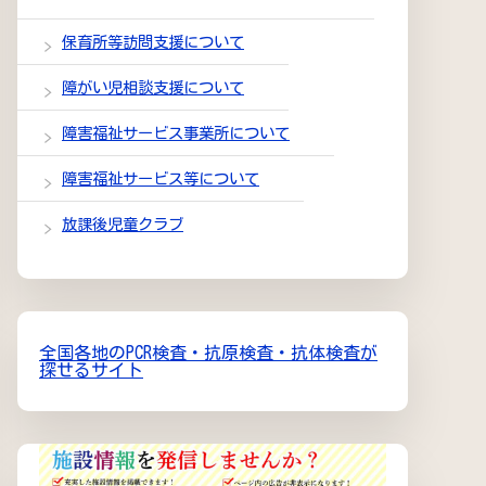
保育所等訪問支援について
障がい児相談支援について
障害福祉サービス事業所について
障害福祉サービス等について
放課後児童クラブ
全国各地のPCR検査・抗原検査・抗体検査が
探せるサイト