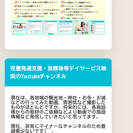
児童発達支援・放課後等デイサービス検
索のYoutubeチャンネル
現在は、各地域の観光地・神社・お寺・お城
などの行ってみた動画、雰囲気など撮影した
ものがほとんどですが、将来的には、各施設
様からの取材のご依頼などより動画での施設
情報など発信していきたいと思ってます。
現在、非常にマイナーなチャンネルのため登
録者少ないです(^^;