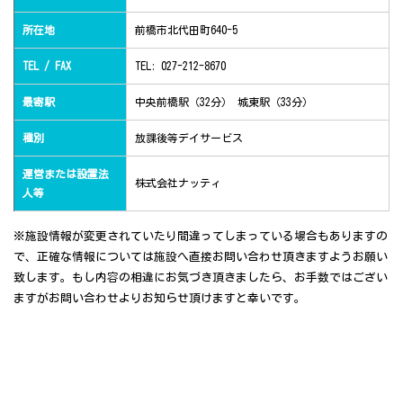
所在地
前橋市北代田町640-5
TEL / FAX
TEL: 027-212-8670
最寄駅
中央前橋駅（32分） 城東駅（33分）
種別
放課後等デイサービス
運営または設置法
株式会社ナッティ
人等
※施設情報が変更されていたり間違ってしまっている場合もありますの
で、正確な情報については施設へ直接お問い合わせ頂きますようお願い
致します。もし内容の相違にお気づき頂きましたら、お手数ではござい
ますがお問い合わせよりお知らせ頂けますと幸いです。