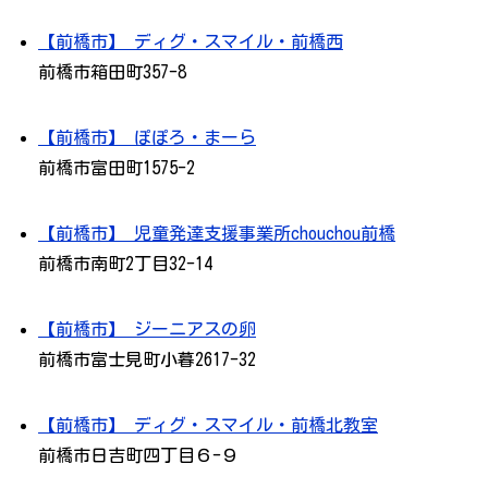
【前橋市】 ディグ・スマイル・前橋西
前橋市箱田町357-8
【前橋市】 ぽぽろ・まーら
前橋市富田町1575-2
【前橋市】 児童発達支援事業所chouchou前橋
前橋市南町2丁目32-14
【前橋市】 ジーニアスの卵
前橋市富士見町小暮2617-32
【前橋市】 ディグ・スマイル・前橋北教室
前橋市日吉町四丁目６-９