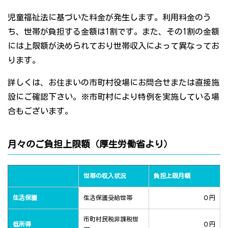
児童福祉法に基づいた料金が発生します。利用料金のう
ち、世帯が負担する金額は1割です。また、その1割の金額
には上限額が決められており世帯収入によって異なってお
ります。
詳しくは、お住まいの市町村役場にお問合せまたは直接施
設にご確認下さい。※市町村により特例を実施している場
合もございます。
月々のご負担上限額（厚生労働省より）
世帯の収入状況
負担上限月額
生活保護
生活保護受給世帯
０円
市町村民税非課税世
低所得
０円