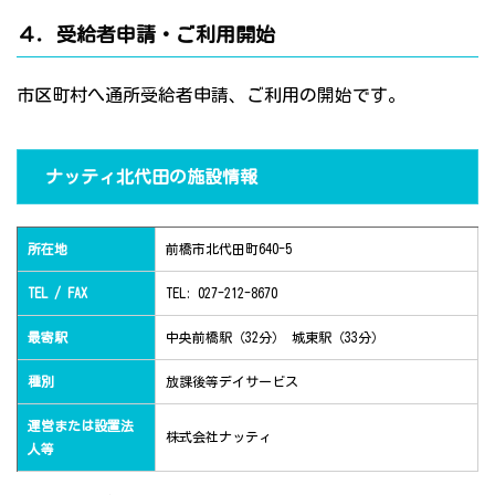
４．受給者申請・ご利用開始
市区町村へ通所受給者申請、ご利用の開始です。
ナッティ北代田の施設情報
所在地
前橋市北代田町640-5
TEL / FAX
TEL: 027-212-8670
最寄駅
中央前橋駅（32分） 城東駅（33分）
種別
放課後等デイサービス
運営または設置法
株式会社ナッティ
人等