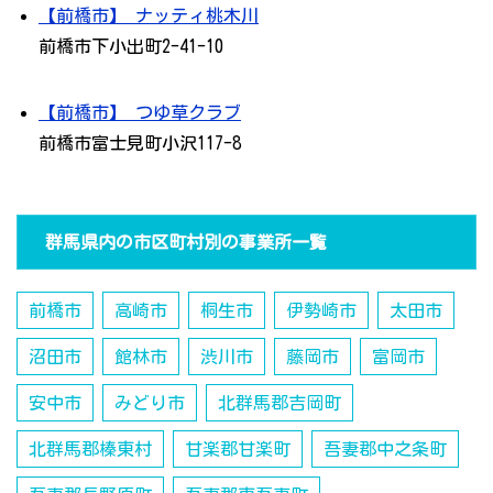
【前橋市】 ナッティ桃木川
前橋市下小出町2-41-10
【前橋市】 つゆ草クラブ
前橋市富士見町小沢117-8
群馬県内の市区町村別の事業所一覧
前橋市
高崎市
桐生市
伊勢崎市
太田市
沼田市
館林市
渋川市
藤岡市
富岡市
安中市
みどり市
北群馬郡吉岡町
北群馬郡榛東村
甘楽郡甘楽町
吾妻郡中之条町