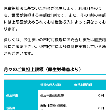
児童福祉法に基づいた料金が発生します。利用料金のう
ち、世帯が負担する金額は1割です。また、その1割の金額
には上限額が決められており世帯収入によって異なってお
ります。
詳しくは、お住まいの市町村役場にお問合せまたは直接施
設にご確認下さい。※市町村により特例を実施している場
合もございます。
月々のご負担上限額（厚生労働省より）
世帯の収入状況
負担上限月額
生活保護
生活保護受給世帯
０円
市町村民税非課税世
低所得
０円