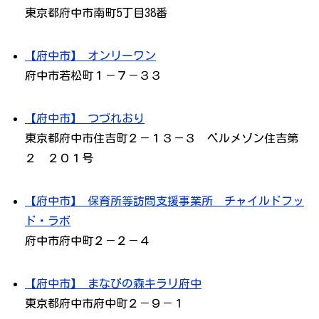
東京都府中市南町5丁目38番
【府中市】 オンリーワン
府中市若松町１－７－３３
【府中市】 つづれおり
東京都府中市住吉町２－１３－３ ベルメゾン住吉第
２ ２０１号
【府中市】 保育所等訪問支援事業所 チャイルドフッ
ド・ラボ
府中市府中町２－２－４
【府中市】 まなびの森キラリ府中
東京都府中市府中町２－９－１