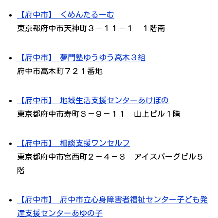
【府中市】 くめんたるーむ
東京都府中市天神町３－１１－１ １階南
【府中市】 夢門塾ゆうゆう高木３組
府中市高木町７２１番地
【府中市】 地域生活支援センターあけぼの
東京都府中市寿町３－９－１１ 山上ビル１階
【府中市】 相談支援ワンセルフ
東京都府中市宮西町２－４－３ アイスバーグビル５
階
【府中市】 府中市立心身障害者福祉センター子ども発
達支援センターあゆの子