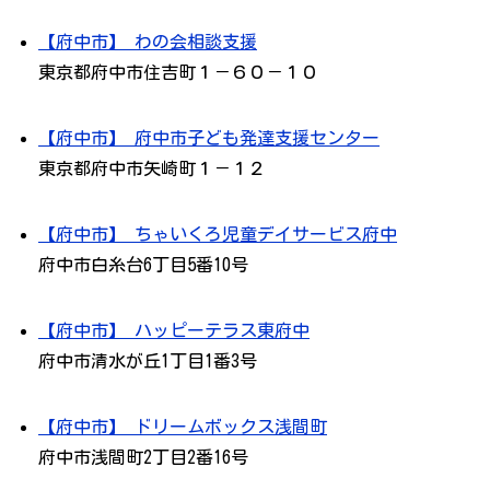
【府中市】 わの会相談支援
東京都府中市住吉町１－６０－１０
【府中市】 府中市子ども発達支援センター
東京都府中市矢崎町１－１２
【府中市】 ちゃいくろ児童デイサービス府中
府中市白糸台6丁目5番10号
【府中市】 ハッピーテラス東府中
府中市清水が丘1丁目1番3号
【府中市】 ドリームボックス浅間町
府中市浅間町2丁目2番16号