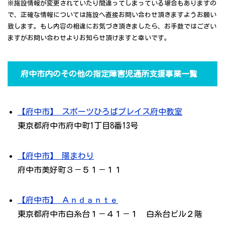
※施設情報が変更されていたり間違ってしまっている場合もありますの
で、正確な情報については施設へ直接お問い合わせ頂きますようお願い
致します。もし内容の相違にお気づき頂きましたら、お手数ではござい
ますがお問い合わせよりお知らせ頂けますと幸いです。
府中市内のその他の指定障害児通所支援事業一覧
【府中市】 スポーツひろばプレイス府中教室
東京都府中市府中町1丁目8番13号
【府中市】 陽まわり
府中市美好町３－５１－１１
【府中市】 Ａｎｄａｎｔｅ
東京都府中市白糸台１－４１－１ 白糸台ビル２階