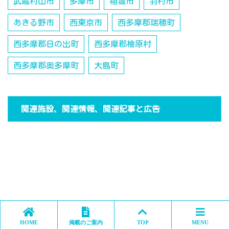
武蔵村山市
多摩市
稲城市
羽村市
あきる野市
西東京市
西多摩郡瑞穂町
西多摩郡日の出町
西多摩郡檜原村
西多摩郡奥多摩町
大島町
関連施設、関連情報、関連記事と広告
HOME
掲載のご案内
TOP
MENU