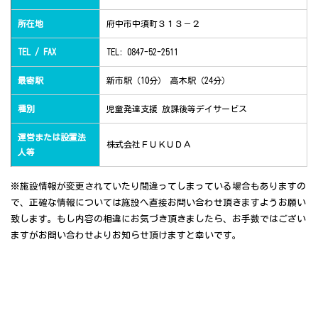
所在地
府中市中須町３１３－２
TEL / FAX
TEL: 0847-52-2511
最寄駅
新市駅（10分） 高木駅（24分）
種別
児童発達支援 放課後等デイサービス
運営または設置法
株式会社ＦＵＫＵＤＡ
人等
※施設情報が変更されていたり間違ってしまっている場合もありますの
で、正確な情報については施設へ直接お問い合わせ頂きますようお願い
致します。もし内容の相違にお気づき頂きましたら、お手数ではござい
ますがお問い合わせよりお知らせ頂けますと幸いです。