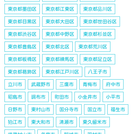
東京都墨田区
東京都江東区
東京都品川区
東京都目黒区
東京都大田区
東京都世田谷区
東京都渋谷区
東京都中野区
東京都杉並区
東京都豊島区
東京都北区
東京都荒川区
東京都板橋区
東京都練馬区
東京都足立区
東京都葛飾区
東京都江戸川区
八王子市
立川市
武蔵野市
三鷹市
青梅市
府中市
昭島市
調布市
町田市
小金井市
小平市
日野市
東村山市
国分寺市
国立市
福生市
狛江市
東大和市
清瀬市
東久留米市