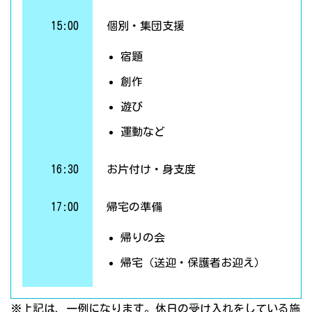
15:00
個別・集団支援
宿題
創作
遊び
運動など
16:30
お片付け・身支度
17:00
帰宅の準備
帰りの会
帰宅（送迎・保護者お迎え）
※上記は、一例になります。休日の受け入れをしている施