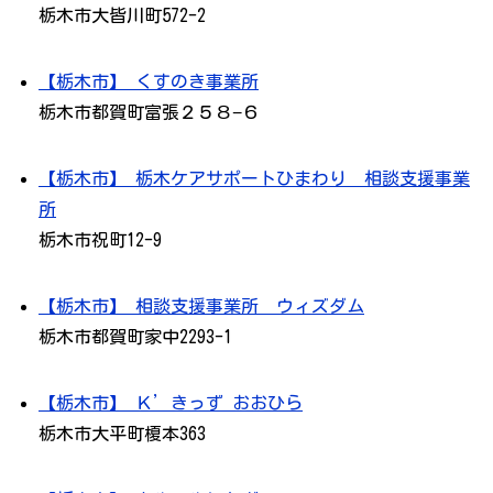
栃木市大皆川町572-2
【栃木市】 くすのき事業所
栃木市都賀町富張２５８−６
【栃木市】 栃木ケアサポートひまわり 相談支援事業
所
栃木市祝町12-9
【栃木市】 相談支援事業所 ウィズダム
栃木市都賀町家中2293-1
【栃木市】 Ｋ’きっず おおひら
栃木市大平町榎本363