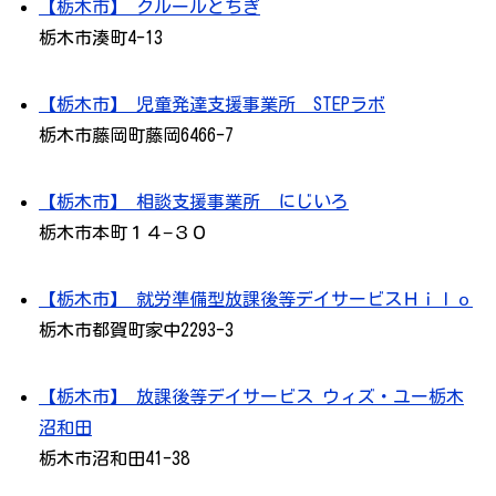
【栃木市】 クルールとちぎ
栃木市湊町4-13
【栃木市】 児童発達支援事業所 STEPラボ
栃木市藤岡町藤岡6466-7
【栃木市】 相談支援事業所 にじいろ
栃木市本町１４−３０
【栃木市】 就労準備型放課後等デイサービスＨｉｌｏ
栃木市都賀町家中2293-3
【栃木市】 放課後等デイサービス ウィズ・ユー栃木
沼和田
栃木市沼和田41-38