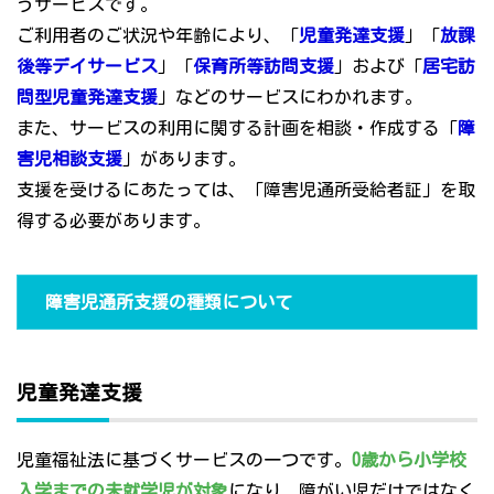
うサービスです。
ご利用者のご状況や年齢により、「
児童発達支援
」「
放課
後等デイサービス
」「
保育所等訪問支援
」および「
居宅訪
問型児童発達支援
」などのサービスにわかれます。
また、サービスの利用に関する計画を相談・作成する「
障
害児相談支援
」があります。
支援を受けるにあたっては、「障害児通所受給者証」を取
得する必要があります。
障害児通所支援の種類について
児童発達支援
児童福祉法に基づくサービスの一つです。
0歳から小学校
入学までの未就学児が対象
になり、障がい児だけではなく