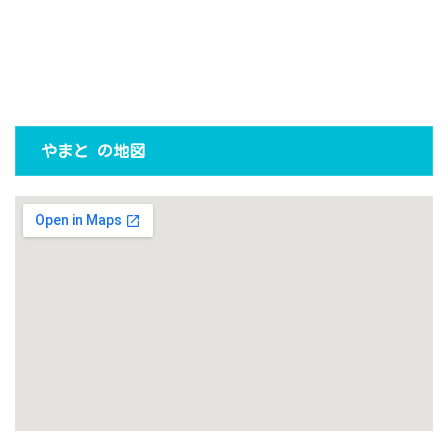
やまと の地図