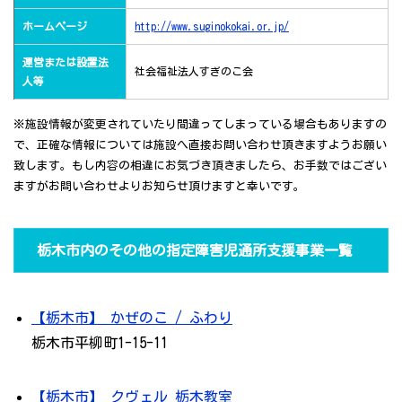
ホームページ
http://www.suginokokai.or.jp/
運営または設置法
社会福祉法人すぎのこ会
人等
※施設情報が変更されていたり間違ってしまっている場合もありますの
で、正確な情報については施設へ直接お問い合わせ頂きますようお願い
致します。もし内容の相違にお気づき頂きましたら、お手数ではござい
ますがお問い合わせよりお知らせ頂けますと幸いです。
栃木市内のその他の指定障害児通所支援事業一覧
【栃木市】 かぜのこ / ふわり
栃木市平柳町1-15-11
【栃木市】 クヴェル 栃木教室