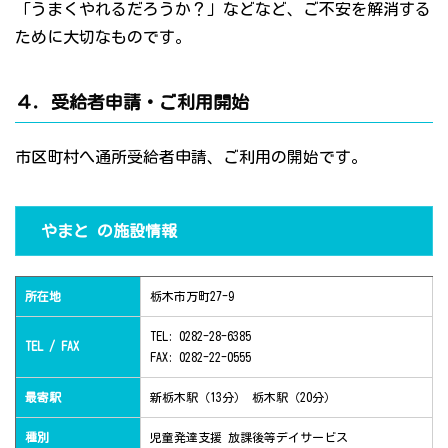
「うまくやれるだろうか？」などなど、ご不安を解消する
ために大切なものです。
４．受給者申請・ご利用開始
市区町村へ通所受給者申請、ご利用の開始です。
やまと の施設情報
所在地
栃木市万町27-9
TEL: 0282-28-6385
TEL / FAX
FAX: 0282-22-0555
最寄駅
新栃木駅（13分） 栃木駅（20分）
種別
児童発達支援 放課後等デイサービス