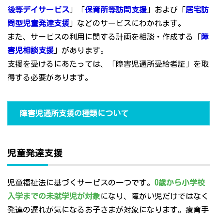
後等デイサービス
」「
保育所等訪問支援
」および「
居宅訪
問型児童発達支援
」などのサービスにわかれます。
また、サービスの利用に関する計画を相談・作成する「
障
害児相談支援
」があります。
支援を受けるにあたっては、「障害児通所受給者証」を取
得する必要があります。
障害児通所支援の種類について
児童発達支援
児童福祉法に基づくサービスの一つです。
0歳から小学校
入学までの未就学児が対象
になり、障がい児だけではなく
発達の遅れが気になるお子さまが対象になります。療育手