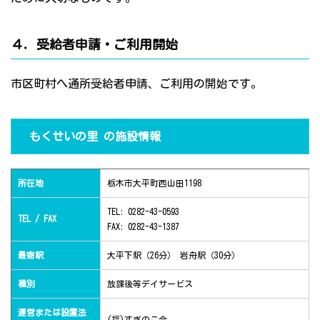
４．受給者申請・ご利用開始
市区町村へ通所受給者申請、ご利用の開始です。
もくせいの里 の施設情報
所在地
栃木市大平町西山田1198
TEL: 0282-43-0593
TEL / FAX
FAX: 0282-43-1387
最寄駅
大平下駅（26分） 岩舟駅（30分）
種別
放課後等デイサービス
運営または設置法
(福)すぎのこ会