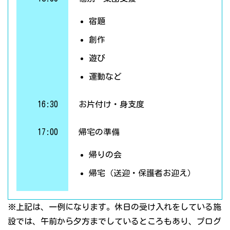
宿題
創作
遊び
運動など
16:30
お片付け・身支度
17:00
帰宅の準備
帰りの会
帰宅（送迎・保護者お迎え）
※上記は、一例になります。休日の受け入れをしている施
設では、午前から夕方までしているところもあり、プログ