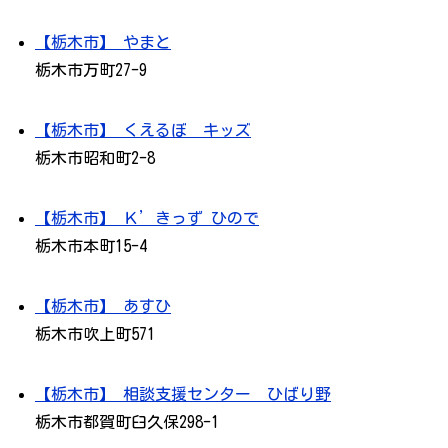
【栃木市】 やまと
栃木市万町27-9
【栃木市】 くえるぼ キッズ
栃木市昭和町2-8
【栃木市】 Ｋ’きっず ひので
栃木市本町15-4
【栃木市】 あすひ
栃木市吹上町571
【栃木市】 相談支援センター ひばり野
栃木市都賀町臼久保298-1