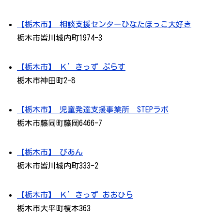
【栃木市】 相談支援センターひなたぼっこ大好き
栃木市皆川城内町1974-3
【栃木市】 Ｋ’きっず ぷらす
栃木市神田町2-8
【栃木市】 児童発達支援事業所 STEPラボ
栃木市藤岡町藤岡6466-7
【栃木市】 ぴあん
栃木市皆川城内町333-2
【栃木市】 Ｋ’きっず おおひら
栃木市大平町榎本363