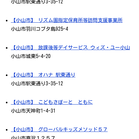
小山市駅東通り3-35-12
【小山市】 リズム園指定保育所等訪問支援事業所
小山市羽川コブタ島925-4
【小山市】 放課後等デイサービス ウィズ・ユー小山
小山市城東5-4-20
【小山市】 オハナ 駅東通り
小山市駅東通り3-35-12
【小山市】 こどもさぽーと ともに
小山市天神町1-4-31
【小山市】 グローバルキッズメソッド５７
小山市喜沢１２５７