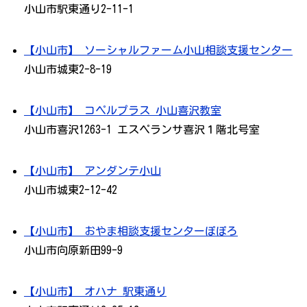
小山市駅東通り2-11-1
【小山市】 ソーシャルファーム小山相談支援センター
小山市城東2-8-19
【小山市】 コペルプラス 小山喜沢教室
小山市喜沢1263-1 エスペランサ喜沢１階北号室
【小山市】 アンダンテ小山
小山市城東2-12-42
【小山市】 おやま相談支援センターぽぽろ
小山市向原新田99-9
【小山市】 オハナ 駅東通り