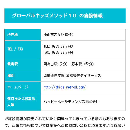
グローバルキッズメソッド１９ の施設情報
所在地
小山市乙女3-13-10
TEL: 0285-39-7743
TEL / FAX
FAX: 0285-39-7744
最寄駅
間々田駅（2分） 野木駅（52分）
種別
児童発達支援 放課後等デイサービス
ホームページ
http://gkids-method.com/
運営または設置法
ハッピーホールディングス株式会社
人等
※施設情報が変更されていたり間違ってしまっている場合もありますの
で、正確な情報については施設へ直接お問い合わせ頂きますようお願い