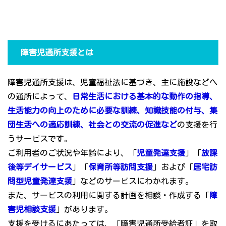
障害児通所支援とは
障害児通所支援は、児童福祉法に基づき、主に施設などへ
の通所によって、
日常生活における基本的な動作の指導、
生活能力の向上のために必要な訓練、知識技能の付与、集
団生活への適応訓練、社会との交流の促進など
の支援を行
うサービスです。
ご利用者のご状況や年齢により、「
児童発達支援
」「
放課
後等デイサービス
」「
保育所等訪問支援
」および「
居宅訪
問型児童発達支援
」などのサービスにわかれます。
また、サービスの利用に関する計画を相談・作成する「
障
害児相談支援
」があります。
支援を受けるにあたっては、「障害児通所受給者証」を取