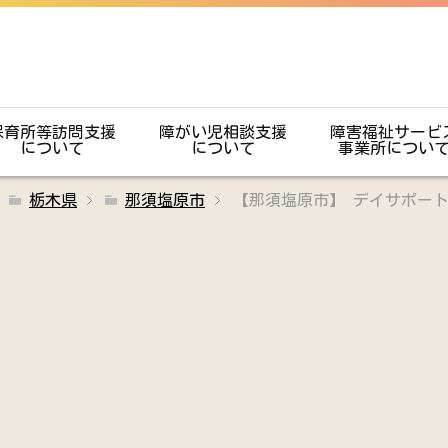
保育所等訪問支援
障がい児相談支援
障害福祉サービ
について
について
事業所につい
栃木県
那須塩原市
【那須塩原市】 デイサポート