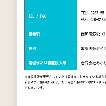
TEL: 0287-55-
TEL / FAX
FAX: 050-3134
最寄駅
西那須野駅（1
種別
放課後等デイ
運営または設置法人等
合同会社あか
※施設情報が変更されていたり間違ってしまっている場合
ますようお願い致します。もし内容の相違にお気づき頂き
すと幸いです。