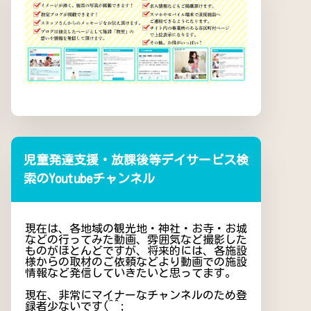
児童発達支援・放課後等デイサービス検
索のYoutubeチャンネル
現在は、各地域の観光地・神社・お寺・お城
などの行ってみた動画、雰囲気など撮影した
ものがほとんどですが、将来的には、各施設
様からの取材のご依頼などより動画での施設
情報など発信していきたいと思ってます。
現在、非常にマイナーなチャンネルのため登
録者少ないです(^^;