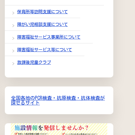
保育所等訪問支援について
障がい児相談支援について
障害福祉サービス事業所について
障害福祉サービス等について
放課後児童クラブ
全国各地のPCR検査・抗原検査・抗体検査が
探せるサイト