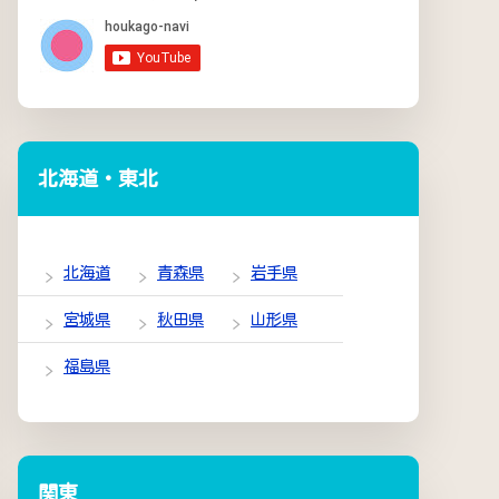
北海道・東北
北海道
青森県
岩手県
宮城県
秋田県
山形県
福島県
関東