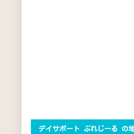
デイサポート ぷれじーる の