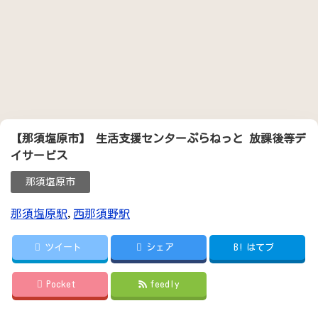
【那須塩原市】 生活支援センターぷらねっと 放課後等デ
イサービス
那須塩原市
那須塩原駅
,
西那須野駅
ツイート
シェア
B!
はてブ
Pocket
feedly