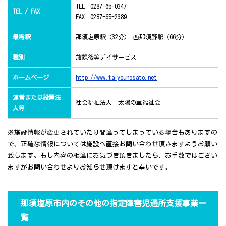
TEL: 0287-65-0347
TEL / FAX
FAX: 0287-65-2389
最寄駅
那須塩原駅（32分） 西那須野駅（66分）
種別
放課後等デイサービス
ホームページ
http://www.taiyounosato.net
運営または設置法
社会福祉法人 太陽の里福祉会
人等
※施設情報が変更されていたり間違ってしまっている場合もありますの
で、正確な情報については施設へ直接お問い合わせ頂きますようお願い
致します。もし内容の相違にお気づき頂きましたら、お手数ではござい
ますがお問い合わせよりお知らせ頂けますと幸いです。
那須塩原市内のその他の指定障害児通所支援事業一
覧