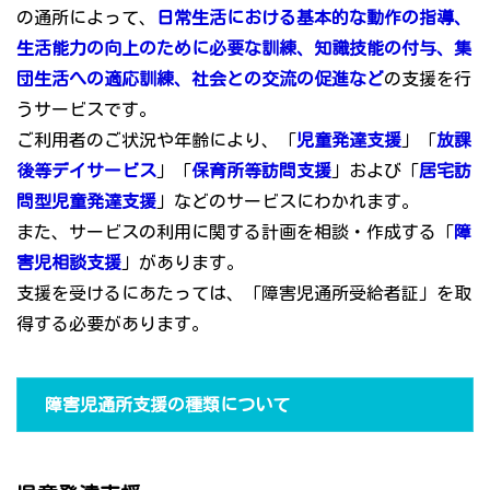
の通所によって、
日常生活における基本的な動作の指導、
生活能力の向上のために必要な訓練、知識技能の付与、集
団生活への適応訓練、社会との交流の促進など
の支援を行
うサービスです。
ご利用者のご状況や年齢により、「
児童発達支援
」「
放課
後等デイサービス
」「
保育所等訪問支援
」および「
居宅訪
問型児童発達支援
」などのサービスにわかれます。
また、サービスの利用に関する計画を相談・作成する「
障
害児相談支援
」があります。
支援を受けるにあたっては、「障害児通所受給者証」を取
得する必要があります。
障害児通所支援の種類について