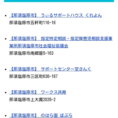
【那須塩原市】 うぃるサポートハウス くれよん
那須塩原市五軒町116-16
【那須塩原市】 指定特定相談・指定障害児相談支援事
業所那須塩原市社会福祉協議会
那須塩原市南郷屋5-163
【那須塩原市】 サポートセンター空さんく
那須塩原市三区町638-167
【那須塩原市】 ワークス共育
那須塩原市上大貫2028-2
【那須塩原市】 のはら園 ぽぷら