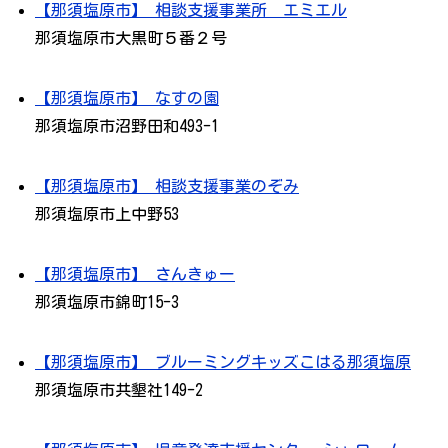
【那須塩原市】 相談支援事業所 エミエル
那須塩原市大黒町５番２号
【那須塩原市】 なすの園
那須塩原市沼野田和493-1
【那須塩原市】 相談支援事業のぞみ
那須塩原市上中野53
【那須塩原市】 さんきゅー
那須塩原市錦町15-3
【那須塩原市】 ブルーミングキッズこはる那須塩原
那須塩原市共墾社149-2