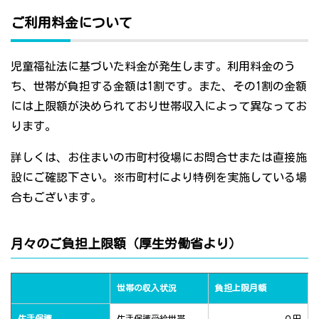
ご利用料金について
児童福祉法に基づいた料金が発生します。利用料金のう
ち、世帯が負担する金額は1割です。また、その1割の金額
には上限額が決められており世帯収入によって異なってお
ります。
詳しくは、お住まいの市町村役場にお問合せまたは直接施
設にご確認下さい。※市町村により特例を実施している場
合もございます。
月々のご負担上限額（厚生労働省より）
世帯の収入状況
負担上限月額
生活保護
生活保護受給世帯
０円