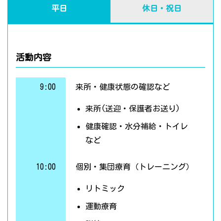
平日
休日・祝日
活動内容
9:00
来所・健康状態の確認など
来所(送迎・保護者お送り)
健康確認・水分補給・トイレ
など
10:00
個別・集団療育（トレーニング）
リトミック
運動療育