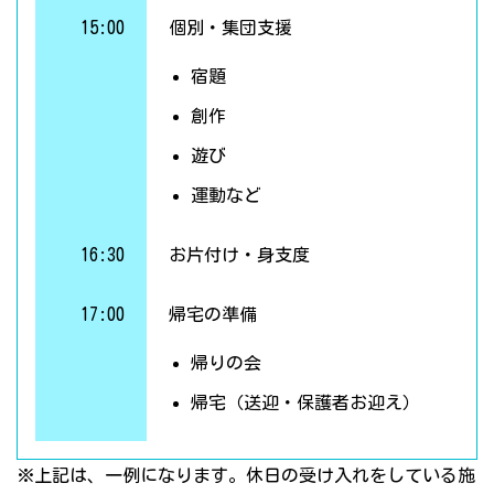
15:00
個別・集団支援
宿題
創作
遊び
運動など
16:30
お片付け・身支度
17:00
帰宅の準備
帰りの会
帰宅（送迎・保護者お迎え）
※上記は、一例になります。休日の受け入れをしている施