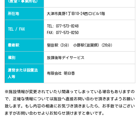
(教室・事業所名)
所在地
大津市真野1丁目10-24西口ビル1階
TEL: 077-573-8248
TEL / FAX
FAX: 077-573-8250
最寄駅
堅田駅（3分） 小野駅(滋賀県)（26分）
種別
放課後等デイサービス
運営または設置法
有限会社 明日香
人等
※施設情報が変更されていたり間違ってしまっている場合もありますの
で、正確な情報については施設へ直接お問い合わせ頂きますようお願い
致します。もし内容の相違にお気づき頂きましたら、お手数ではござい
ますがお問い合わせよりお知らせ頂けますと幸いです。