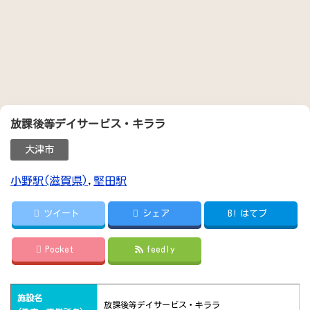
放課後等デイサービス・キララ
大津市
小野駅(滋賀県)
,
堅田駅
ツイート
シェア
B!
はてブ
Pocket
feedly
施設名
放課後等デイサービス・キララ