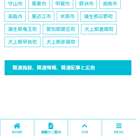
守山市
栗東市
甲賀市
野洲市
湖南市
高島市
東近江市
米原市
蒲生郡日野町
蒲生郡竜王町
愛知郡愛荘町
犬上郡豊郷町
犬上郡甲良町
犬上郡多賀町
関連施設、関連情報、関連記事と広告
HOME
掲載のご案内
TOP
MENU