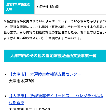
運営または設置法
有限会社 明日香
人等
※施設情報が変更されていたり間違ってしまっている場合もありますの
で、正確な情報については施設へ直接お問い合わせ頂きますようお願い
致します。もし内容の相違にお気づき頂きましたら、お手数ではござい
ますがお問い合わせよりお知らせ頂けますと幸いです。
大津市内のその他の指定障害児通所支援事業一覧
【大津市】 木戸障害者相談支援センター
大津市木戸709
【大津市】 放課後等デイサービス ハレソラ～はれ
わたる空
大津市柳川二丁目12-10