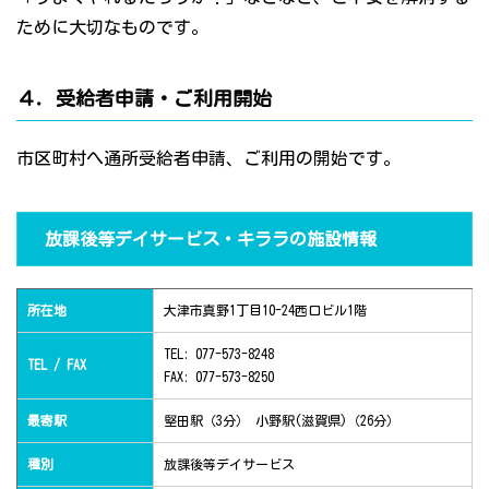
ために大切なものです。
４．受給者申請・ご利用開始
市区町村へ通所受給者申請、ご利用の開始です。
放課後等デイサービス・キララの施設情報
所在地
大津市真野1丁目10-24西口ビル1階
TEL: 077-573-8248
TEL / FAX
FAX: 077-573-8250
最寄駅
堅田駅（3分） 小野駅(滋賀県)（26分）
種別
放課後等デイサービス