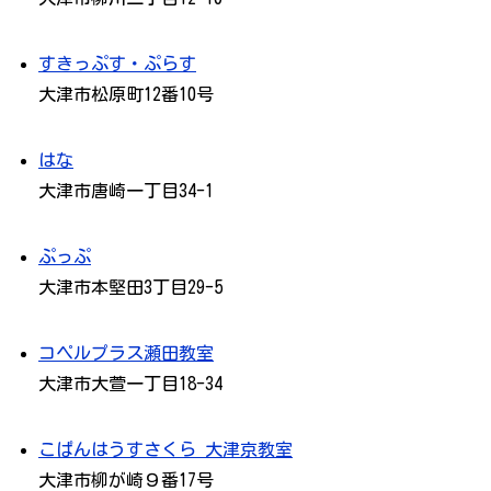
すきっぷす・ぷらす
大津市松原町12番10号
はな
大津市唐崎一丁目34-1
ぷっぷ
大津市本堅田3丁目29-5
コペルプラス瀬田教室
大津市大萱一丁目18-34
こぱんはうすさくら 大津京教室
大津市柳が崎９番17号