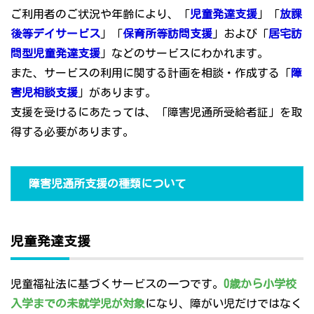
ご利用者のご状況や年齢により、「
児童発達支援
」「
放課
後等デイサービス
」「
保育所等訪問支援
」および「
居宅訪
問型児童発達支援
」などのサービスにわかれます。
また、サービスの利用に関する計画を相談・作成する「
障
害児相談支援
」があります。
支援を受けるにあたっては、「障害児通所受給者証」を取
得する必要があります。
障害児通所支援の種類について
児童発達支援
児童福祉法に基づくサービスの一つです。
0歳から小学校
入学までの未就学児が対象
になり、障がい児だけではなく