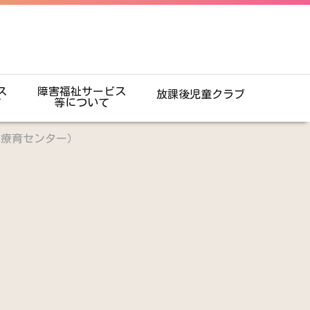
ス
障害福祉サービス
放課後児童クラブ
て
等について
も療育センター）