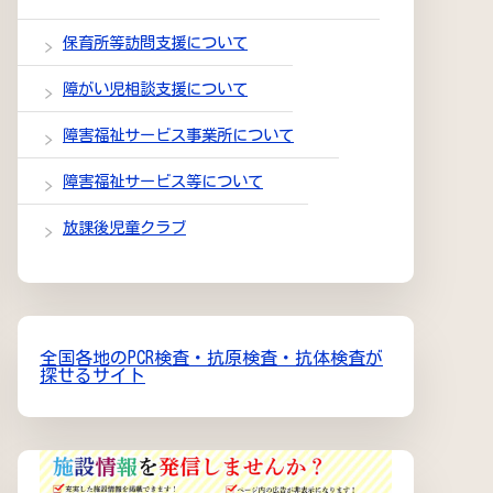
保育所等訪問支援について
障がい児相談支援について
障害福祉サービス事業所について
障害福祉サービス等について
放課後児童クラブ
全国各地のPCR検査・抗原検査・抗体検査が
探せるサイト