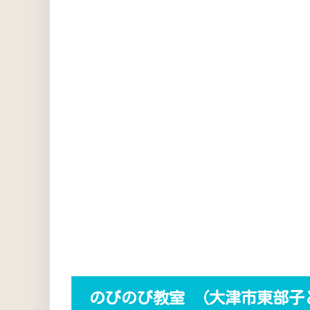
のびのび教室 （大津市東部子