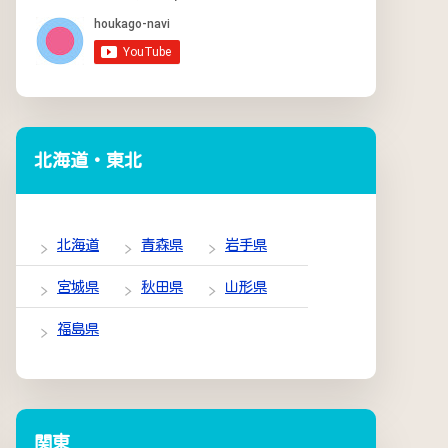
北海道・東北
北海道
青森県
岩手県
宮城県
秋田県
山形県
福島県
関東