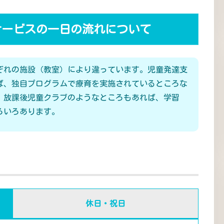
サービスの一日の流れについて
ぞれの施設（教室）により違っています。児童発達支
ば、独自プログラムで療育を実施されているところな
、放課後児童クラブのようなところもあれば、学習
ろいろあります。
休日・祝日