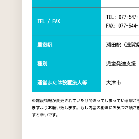
TEL: 077-547-
TEL / FAX
FAX: 077-544-
最寄駅
瀬田駅（滋賀県
種別
児童発達支援
運営または設置法人等
大津市
※施設情報が変更されていたり間違ってしまっている場合
ますようお願い致します。もし内容の相違にお気づき頂き
すと幸いです。