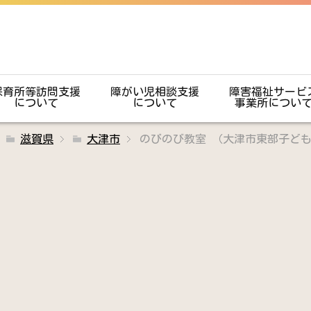
保育所等訪問支援
障がい児相談支援
障害福祉サービ
について
について
事業所につい
滋賀県
大津市
のびのび教室 （大津市東部子ど