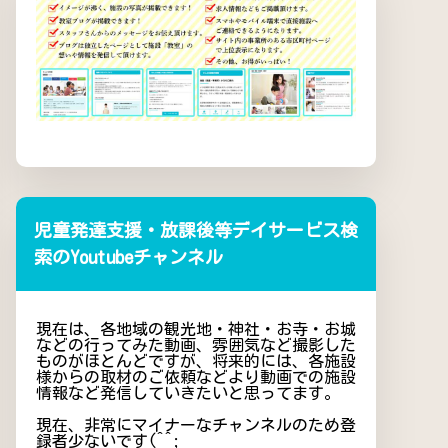
児童発達支援・放課後等デイサービス検
索のYoutubeチャンネル
現在は、各地域の観光地・神社・お寺・お城
などの行ってみた動画、雰囲気など撮影した
ものがほとんどですが、将来的には、各施設
様からの取材のご依頼などより動画での施設
情報など発信していきたいと思ってます。
現在、非常にマイナーなチャンネルのため登
録者少ないです(^^;