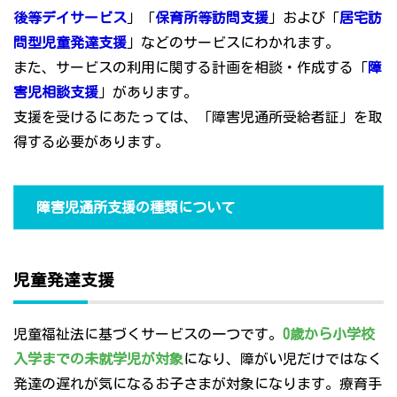
後等デイサービス
」「
保育所等訪問支援
」および「
居宅訪
問型児童発達支援
」などのサービスにわかれます。
また、サービスの利用に関する計画を相談・作成する「
障
害児相談支援
」があります。
支援を受けるにあたっては、「障害児通所受給者証」を取
得する必要があります。
障害児通所支援の種類について
児童発達支援
児童福祉法に基づくサービスの一つです。
0歳から小学校
入学までの未就学児が対象
になり、障がい児だけではなく
発達の遅れが気になるお子さまが対象になります。療育手