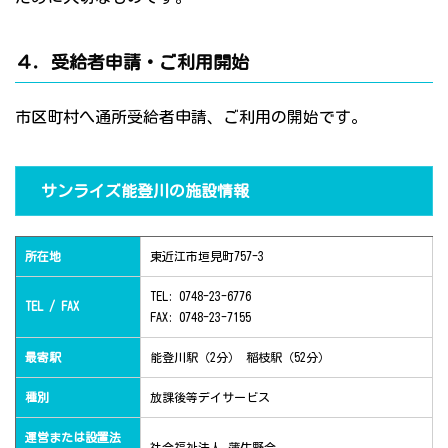
４．受給者申請・ご利用開始
市区町村へ通所受給者申請、ご利用の開始です。
サンライズ能登川の施設情報
所在地
東近江市垣見町757-3
TEL: 0748-23-6776
TEL / FAX
FAX: 0748-23-7155
最寄駅
能登川駅（2分） 稲枝駅（52分）
種別
放課後等デイサービス
運営または設置法
社会福祉法人 蒲生野会