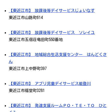
【東近江市】 放課後等デイサービスじょいなす
東近江市山路町614
【東近江市】 放課後等デイサービス ソレイユ
東近江市五個荘竜田町550番地
【東近江市】 地域総合生活支援センター はんどくさ
ん
東近江市上中野町397
【東近江市】 アプリ児童デイサービス能登川
東近江市福堂町3281
【東近江市】 発達支援ルームＰＯ・ＴＥ・ＴＯ ひと