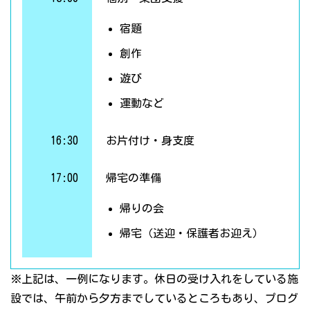
宿題
創作
遊び
運動など
16:30
お片付け・身支度
17:00
帰宅の準備
帰りの会
帰宅（送迎・保護者お迎え）
※上記は、一例になります。休日の受け入れをしている施
設では、午前から夕方までしているところもあり、プログ