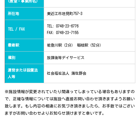
(教室・事業所名)
所在地
東近江市垣見町757-3
TEL: 0748-23-6776
TEL / FAX
FAX: 0748-23-7155
最寄駅
能登川駅（2分） 稲枝駅（52分）
種別
放課後等デイサービス
運営または設置法
社会福祉法人 蒲生野会
人等
※施設情報が変更されていたり間違ってしまっている場合もありますの
で、正確な情報については施設へ直接お問い合わせ頂きますようお願い
致します。もし内容の相違にお気づき頂きましたら、お手数ではござい
ますがお問い合わせよりお知らせ頂けますと幸いです。