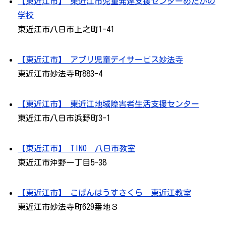
【東近江市】 東近江市児童発達支援センターめだかの
学校
東近江市八日市上之町1-41
【東近江市】 アプリ児童デイサービス妙法寺
東近江市妙法寺町883-4
【東近江市】 東近江地域障害者生活支援センター
東近江市八日市浜野町3-1
【東近江市】 TINO 八日市教室
東近江市沖野一丁目5-38
【東近江市】 こぱんはうすさくら 東近江教室
東近江市妙法寺町629番地３