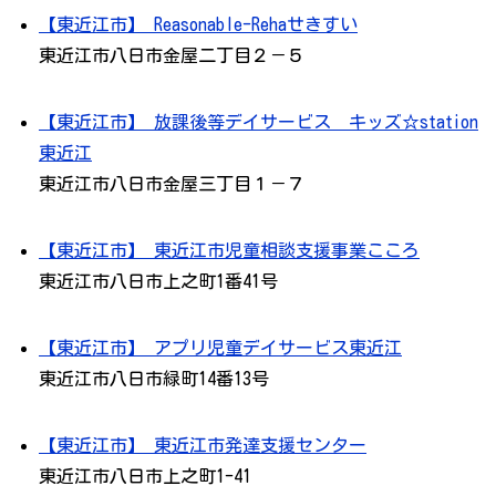
【東近江市】 Reasonable-Rehaせきすい
東近江市八日市金屋二丁目２－５
【東近江市】 放課後等デイサービス キッズ☆station
東近江
東近江市八日市金屋三丁目１－７
【東近江市】 東近江市児童相談支援事業こころ
東近江市八日市上之町1番41号
【東近江市】 アプリ児童デイサービス東近江
東近江市八日市緑町14番13号
【東近江市】 東近江市発達支援センター
東近江市八日市上之町1-41