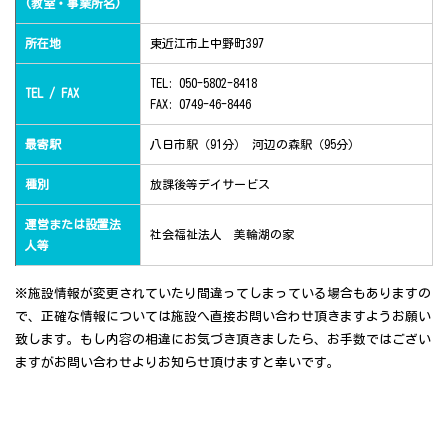
(教室・事業所名)
所在地
東近江市上中野町397
TEL: 050-5802-8418
TEL / FAX
FAX: 0749-46-8446
最寄駅
八日市駅（91分） 河辺の森駅（95分）
種別
放課後等デイサービス
運営または設置法
社会福祉法人 美輪湖の家
人等
※施設情報が変更されていたり間違ってしまっている場合もありますの
で、正確な情報については施設へ直接お問い合わせ頂きますようお願い
致します。もし内容の相違にお気づき頂きましたら、お手数ではござい
ますがお問い合わせよりお知らせ頂けますと幸いです。