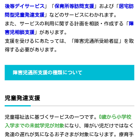
後等デイサービス
」「
保育所等訪問支援
」および「
居宅訪
問型児童発達支援
」などのサービスにわかれます。
また、サービスの利用に関する計画を相談・作成する「
障
害児相談支援
」があります。
支援を受けるにあたっては、「障害児通所受給者証」を取
得する必要があります。
障害児通所支援の種類について
児童発達支援
児童福祉法に基づくサービスの一つです。
0歳から小学校
入学までの未就学児が対象
になり、障がい児だけではなく
発達の遅れが気になるお子さまが対象になります。療育手