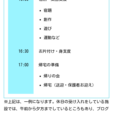
宿題
創作
遊び
運動など
16:30
お片付け・身支度
17:00
帰宅の準備
帰りの会
帰宅（送迎・保護者お迎え）
※上記は、一例になります。休日の受け入れをしている施
設では、午前から夕方までしているところもあり、プログ