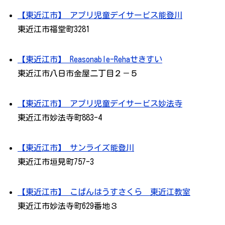
【東近江市】 アプリ児童デイサービス能登川
東近江市福堂町3281
【東近江市】 Reasonable-Rehaせきすい
東近江市八日市金屋二丁目２－５
【東近江市】 アプリ児童デイサービス妙法寺
東近江市妙法寺町883-4
【東近江市】 サンライズ能登川
東近江市垣見町757-3
【東近江市】 こぱんはうすさくら 東近江教室
東近江市妙法寺町629番地３