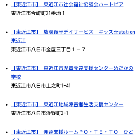
【東近江市】 東近江市社会福祉協議会ハートピア
東近江市今崎町21番地１
【東近江市】 放課後等デイサービス キッズ☆station
東近江
東近江市八日市金屋三丁目１－７
【東近江市】 東近江市児童発達支援センターめだかの
学校
東近江市八日市上之町1-41
【東近江市】 東近江地域障害者生活支援センター
東近江市八日市浜野町3-1
【東近江市】 発達支援ルームＰＯ・ＴＥ・ＴＯ ひと