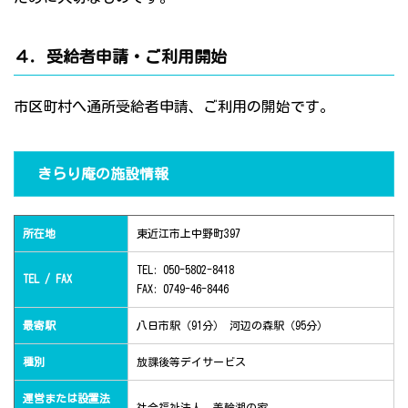
４．受給者申請・ご利用開始
市区町村へ通所受給者申請、ご利用の開始です。
きらり庵の施設情報
所在地
東近江市上中野町397
TEL: 050-5802-8418
TEL / FAX
FAX: 0749-46-8446
最寄駅
八日市駅（91分） 河辺の森駅（95分）
種別
放課後等デイサービス
運営または設置法
社会福祉法人 美輪湖の家