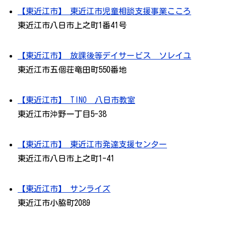
【東近江市】 東近江市児童相談支援事業こころ
東近江市八日市上之町1番41号
【東近江市】 放課後等デイサービス ソレイユ
東近江市五個荘竜田町550番地
【東近江市】 TINO 八日市教室
東近江市沖野一丁目5-38
【東近江市】 東近江市発達支援センター
東近江市八日市上之町1-41
【東近江市】 サンライズ
東近江市小脇町2089