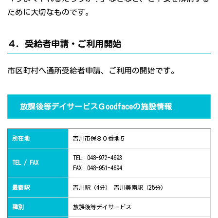
ために大切なものです。
４．受給者申請・ご利用開始
市区町村へ通所受給者申請、ご利用の開始です。
放課後等デイサービスＧoodfaceの施設情報
所在地
吉川市保８０番地５
TEL: 048-972-4693
TEL / FAX
FAX: 048-951-4694
最寄駅
吉川駅（4分） 吉川美南駅（25分）
種別
放課後等デイサービス