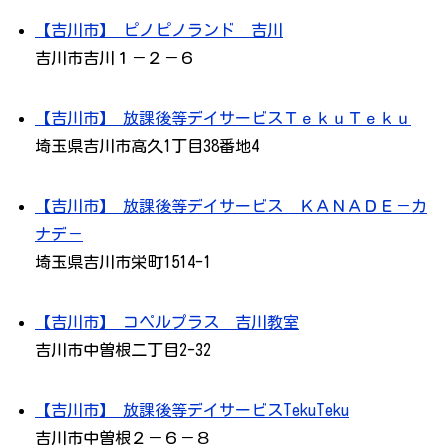
【吉川市】 ピノピノランド 吉川
吉川市吉川１－２－６
【吉川市】 放課後等デイサービスＴｅｋｕＴｅｋｕ
埼玉県吉川市高久1丁目38番地4
【吉川市】 放課後等デイサービス ＫＡＮＡＤＥ－カ
ナデ－
埼玉県吉川市栄町1514-1
【吉川市】 コペルプラス 吉川教室
吉川市中曽根二丁目2-32
【吉川市】 放課後等デイサービスTekuTeku
吉川市中曽根２－６－８