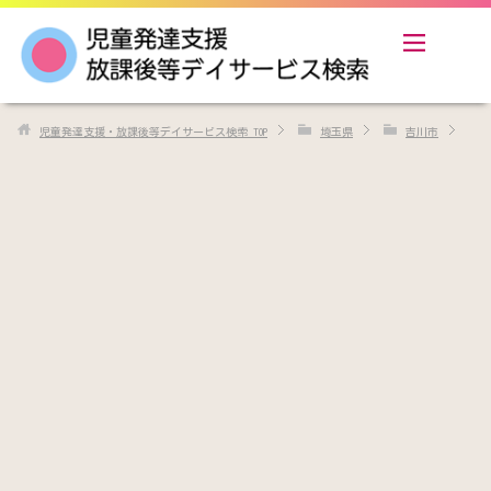
児童発達支援・放課後等デイサービス検索
TOP
埼玉県
吉川市