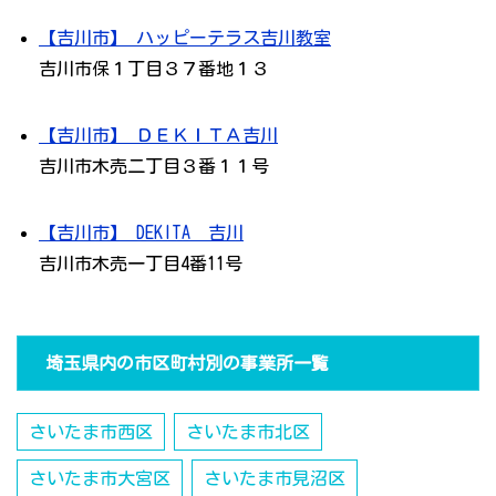
【吉川市】 ハッピーテラス吉川教室
吉川市保１丁目３７番地１３
【吉川市】 ＤＥＫＩＴＡ吉川
吉川市木売二丁目３番１１号
【吉川市】 DEKITA²吉川
吉川市木売一丁目4番11号
埼玉県内の市区町村別の事業所一覧
さいたま市西区
さいたま市北区
さいたま市大宮区
さいたま市見沼区