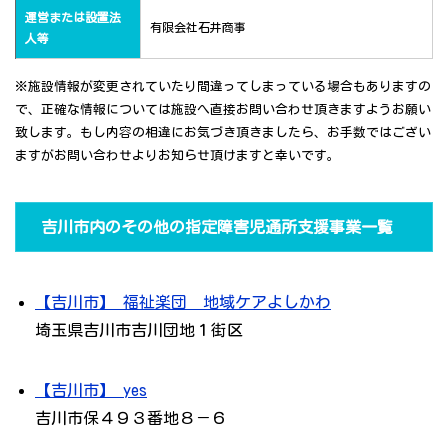
運営または設置法
有限会社石井商事
人等
※施設情報が変更されていたり間違ってしまっている場合もありますの
で、正確な情報については施設へ直接お問い合わせ頂きますようお願い
致します。もし内容の相違にお気づき頂きましたら、お手数ではござい
ますがお問い合わせよりお知らせ頂けますと幸いです。
吉川市内のその他の指定障害児通所支援事業一覧
【吉川市】 福祉楽団 地域ケアよしかわ
埼玉県吉川市吉川団地１街区
【吉川市】 yes
吉川市保４９３番地８－６