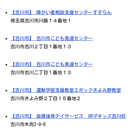
【吉川市】 障がい者相談支援センターすずらん
埼玉県吉川市川藤１４番地１
【吉川市】 吉川市こども発達センター
吉川市吉川２丁目１番地１３
【吉川市】 吉川市こども発達センター
吉川市吉川二丁目１番地１３
【吉川市】 運動学習支援教室エポックきよみ野教室
吉川市きよみ野２丁目１５番地２
【吉川市】 放課後等デイサービス GRIPキッズ吉川校
吉川市木売2-9-6