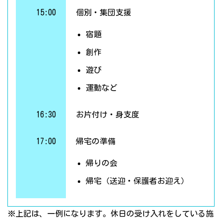
15:00
個別・集団支援
宿題
創作
遊び
運動など
16:30
お片付け・身支度
17:00
帰宅の準備
帰りの会
帰宅（送迎・保護者お迎え）
※上記は、一例になります。休日の受け入れをしている施