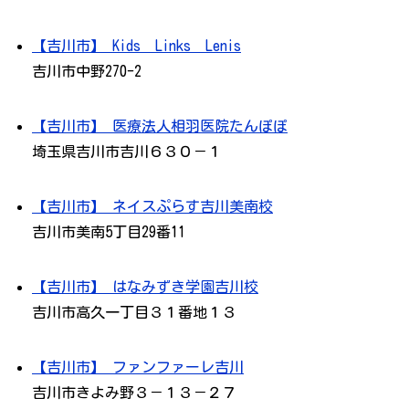
【吉川市】 Kids Links Lenis
吉川市中野270-2
【吉川市】 医療法人相羽医院たんぽぽ
埼玉県吉川市吉川６３０－１
【吉川市】 ネイスぷらす吉川美南校
吉川市美南5丁目29番11
【吉川市】 はなみずき学園吉川校
吉川市高久一丁目３１番地１３
【吉川市】 ファンファーレ吉川
吉川市きよみ野３－１３－２７