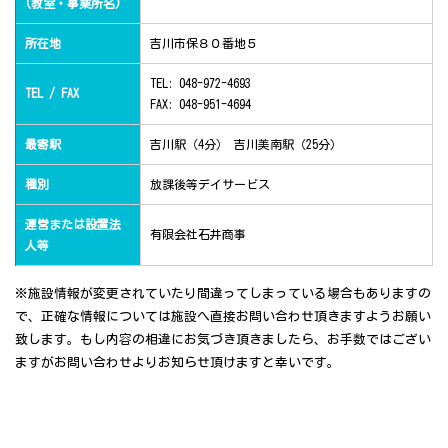
(教室・事業所名)
所在地
吉川市保８０番地５
TEL: 048-972-4693
TEL / FAX
FAX: 048-951-4694
最寄駅
吉川駅（4分） 吉川美南駅（25分）
種別
放課後等デイサービス
運営または設置法
有限会社石井商事
人等
※施設情報が変更されていたり間違ってしまっている場合もありますの
で、正確な情報については施設へ直接お問い合わせ頂きますようお願い
致します。もし内容の相違にお気づき頂きましたら、お手数ではござい
ますがお問い合わせよりお知らせ頂けますと幸いです。