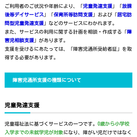
ご利用者のご状況や年齢により、「
児童発達支援
」「
放課
後等デイサービス
」「
保育所等訪問支援
」および「
居宅訪
問型児童発達支援
」などのサービスにわかれます。
また、サービスの利用に関する計画を相談・作成する「
障
害児相談支援
」があります。
支援を受けるにあたっては、「障害児通所受給者証」を取
得する必要があります。
障害児通所支援の種類について
児童発達支援
児童福祉法に基づくサービスの一つです。
0歳から小学校
入学までの未就学児が対象
になり、障がい児だけではなく