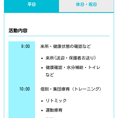
平日
休日・祝日
活動内容
9:00
来所・健康状態の確認など
来所(送迎・保護者お送り)
健康確認・水分補給・トイレ
など
10:00
個別・集団療育（トレーニング）
リトミック
運動療育