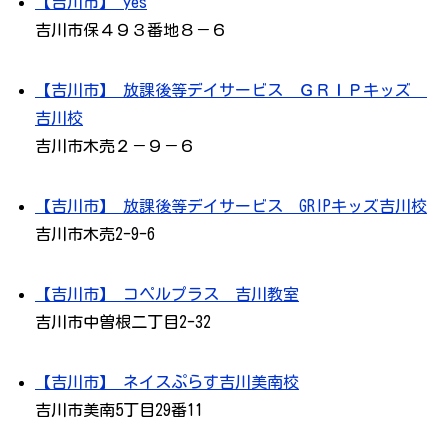
【吉川市】 yes
吉川市保４９３番地８－６
【吉川市】 放課後等デイサービス ＧＲＩＰキッズ
吉川校
吉川市木売２－９－６
【吉川市】 放課後等デイサービス GRIPキッズ吉川校
吉川市木売2-9-6
【吉川市】 コペルプラス 吉川教室
吉川市中曽根二丁目2-32
【吉川市】 ネイスぷらす吉川美南校
吉川市美南5丁目29番11