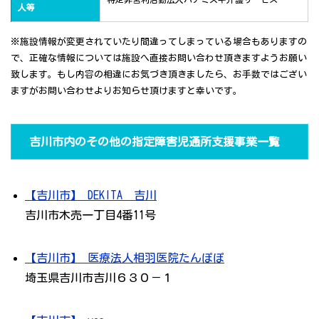
人等
※施設情報が変更されていたり間違ってしまっている場合もありますの
で、正確な情報については施設へ直接お問い合わせ頂きますようお願い
致します。もし内容の相違にお気づき頂きましたら、お手数ではござい
ますがお問い合わせよりお知らせ頂けますと幸いです。
吉川市内のその他の指定障害児通所支援事業一覧
【吉川市】 DEKITA²吉川
吉川市木売一丁目4番11号
【吉川市】 医療法人相羽医院たんぽぽ
埼玉県吉川市吉川６３０－１