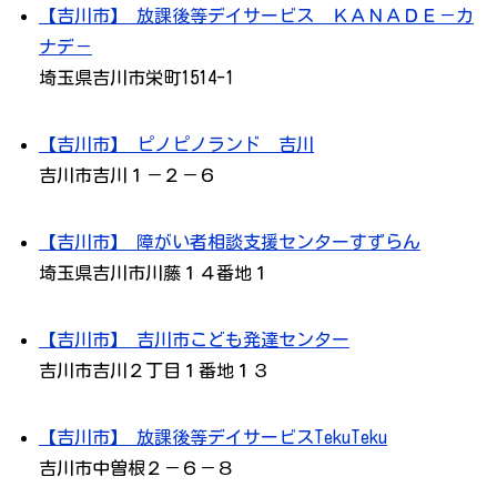
【吉川市】 放課後等デイサービス ＫＡＮＡＤＥ－カ
ナデ－
埼玉県吉川市栄町1514-1
【吉川市】 ピノピノランド 吉川
吉川市吉川１－２－６
【吉川市】 障がい者相談支援センターすずらん
埼玉県吉川市川藤１４番地１
【吉川市】 吉川市こども発達センター
吉川市吉川２丁目１番地１３
【吉川市】 放課後等デイサービスTekuTeku
吉川市中曽根２－６－８