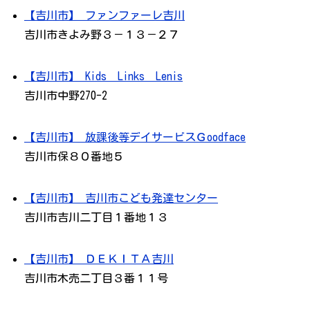
【吉川市】 ファンファーレ吉川
吉川市きよみ野３－１３－２７
【吉川市】 Kids Links Lenis
吉川市中野270-2
【吉川市】 放課後等デイサービスＧoodface
吉川市保８０番地５
【吉川市】 吉川市こども発達センター
吉川市吉川二丁目１番地１３
【吉川市】 ＤＥＫＩＴＡ吉川
吉川市木売二丁目３番１１号