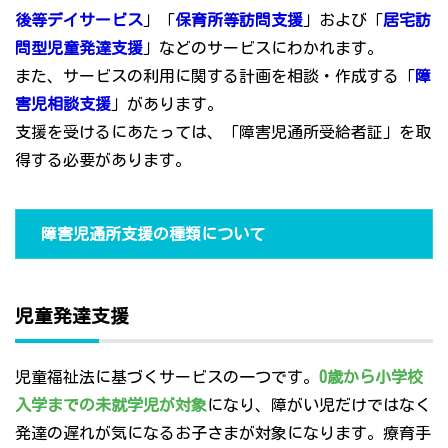
後等デイサービス
」「
保育所等訪問支援
」および「
居宅訪
問型児童発達支援
」などのサービスにわかれます。
また、サービスの利用に関する計画を相談・作成する「
障
害児相談支援
」があります。
支援を受けるにあたっては、「障害児通所受給者証」を取
得する必要があります。
障害児通所支援の種類について
児童発達支援
児童福祉法に基づくサービスの一つです。
0歳から小学校
入学までの未就学児が対象
になり、障がい児だけではなく
発達の遅れが気になるお子さまが対象になります。療育手