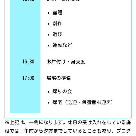
宿題
創作
遊び
運動など
16:30
お片付け・身支度
17:00
帰宅の準備
帰りの会
帰宅（送迎・保護者お迎え）
※上記は、一例になります。休日の受け入れをしている施
設では、午前から夕方までしているところもあり、プログ