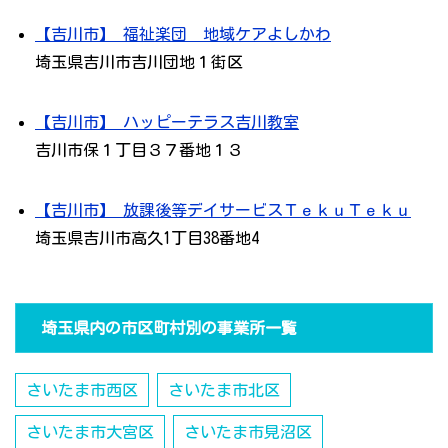
【吉川市】 福祉楽団 地域ケアよしかわ
埼玉県吉川市吉川団地１街区
【吉川市】 ハッピーテラス吉川教室
吉川市保１丁目３７番地１３
【吉川市】 放課後等デイサービスＴｅｋｕＴｅｋｕ
埼玉県吉川市高久1丁目38番地4
埼玉県内の市区町村別の事業所一覧
さいたま市西区
さいたま市北区
さいたま市大宮区
さいたま市見沼区