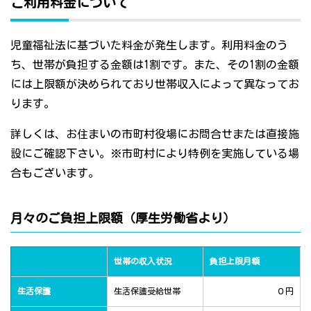
ご利用料金について
児童福祉法に基づいた料金が発生します。利用料金のう
ち、世帯が負担する金額は1割です。また、その1割の金額
には上限額が決められており世帯収入によって異なってお
ります。
詳しくは、お住まいの市町村役場にお問合せまたは直接施
設にご確認下さい。※市町村により特例を実施している場
合もございます。
月々のご負担上限額（厚生労働省より）
世帯の収入状況
負担上限月額
生活保護
生活保護受給世帯
０円