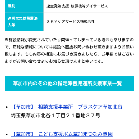
種別
児童発達支援 放課後等デイサービス
運営または設置法
ＳＫＹケアサービス株式会社
人等
※施設情報が変更されていたり間違ってしまっている場合もありますの
で、正確な情報については施設へ直接お問い合わせ頂きますようお願い
致します。もし内容の相違にお気づき頂きましたら、お手数ではござい
ますがお問い合わせよりお知らせ頂けますと幸いです。
草加市内のその他の指定障害児通所支援事業一覧
【草加市】 相談支援事業所 プラスケア草加北谷
埼玉県草加市北谷１丁目２１番地３７号
【草加市】 こども支援ポム草加まつなみき園