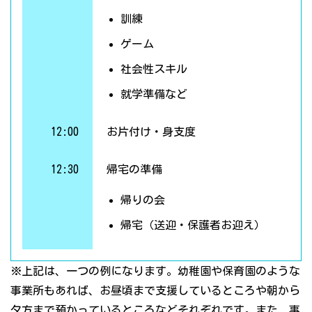
訓練
ゲーム
社会性スキル
就学準備など
12:00
お片付け・身支度
12:30
帰宅の準備
帰りの会
帰宅（送迎・保護者お迎え）
※上記は、一つの例になります。幼稚園や保育園のような
事業所もあれば、お昼頃まで支援しているところや朝から
夕方まで預かっているところなどそれぞれです。また、事