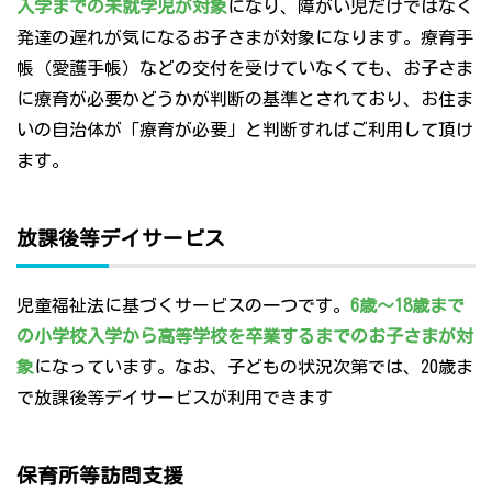
入学までの未就学児が対象
になり、障がい児だけではなく
発達の遅れが気になるお子さまが対象になります。療育手
帳（愛護手帳）などの交付を受けていなくても、お子さま
に療育が必要かどうかが判断の基準とされており、お住ま
いの自治体が「療育が必要」と判断すればご利用して頂け
ます。
放課後等デイサービス
児童福祉法に基づくサービスの一つです。
6歳～18歳まで
の小学校入学から高等学校を卒業するまでのお子さまが対
象
になっています。なお、子どもの状況次第では、20歳ま
で放課後等デイサービスが利用できます
保育所等訪問支援