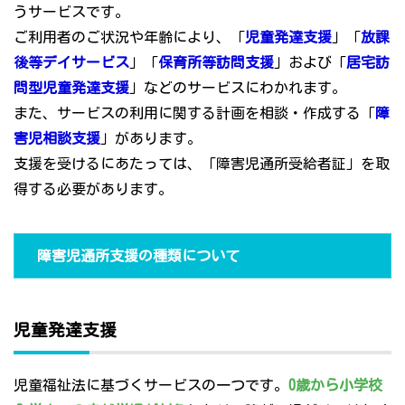
うサービスです。
ご利用者のご状況や年齢により、「
児童発達支援
」「
放課
後等デイサービス
」「
保育所等訪問支援
」および「
居宅訪
問型児童発達支援
」などのサービスにわかれます。
また、サービスの利用に関する計画を相談・作成する「
障
害児相談支援
」があります。
支援を受けるにあたっては、「障害児通所受給者証」を取
得する必要があります。
障害児通所支援の種類について
児童発達支援
児童福祉法に基づくサービスの一つです。
0歳から小学校