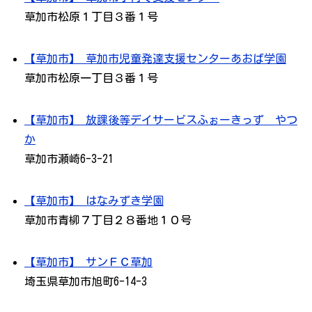
草加市松原１丁目３番１号
【草加市】 草加市児童発達支援センターあおば学園
草加市松原一丁目３番１号
【草加市】 放課後等デイサービスふぉーきっず やつ
か
草加市瀬崎6-3-21
【草加市】 はなみずき学園
草加市青柳７丁目２８番地１０号
【草加市】 サンＦＣ草加
埼玉県草加市旭町6-14-3