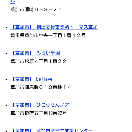
か
草加市瀬崎６－３－２１
【草加市】 相談支援事業所トーマス草加
埼玉県草加市中央一丁目１番１２号
【草加市】 みらい学園
草加市松原４丁目１番２２
【草加市】 believe
草加市柳島町６１０番地１４
【草加市】 ひこうせんノア
草加市稲荷五丁目13番22号
【草加市】 草加市子育て支援センター