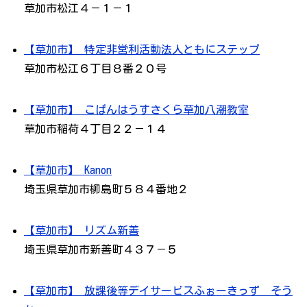
草加市松江４－１－１
【草加市】 特定非営利活動法人ともにステップ
草加市松江６丁目８番２０号
【草加市】 こぱんはうすさくら草加八潮教室
草加市稲荷４丁目２２－１４
【草加市】 Kanon
埼玉県草加市柳島町５８４番地２
【草加市】 リズム新善
埼玉県草加市新善町４３７－５
【草加市】 放課後等デイサービスふぉーきっず そう