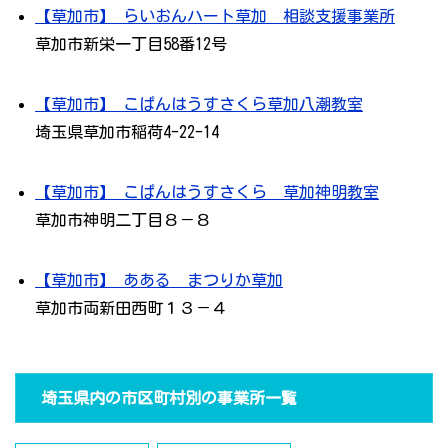
【草加市】 らいおんハート草加 相談支援事業所
草加市新栄一丁目58番12号
【草加市】 こぱんはうすさくら草加八潮教室
埼玉県草加市稲荷4-22-14
【草加市】 こぱんはうすさくら 草加神明教室
草加市神明二丁目８－８
【草加市】 あある まつりか草加
草加市両新田西町１３－４
埼玉県内の市区町村別の事業所一覧