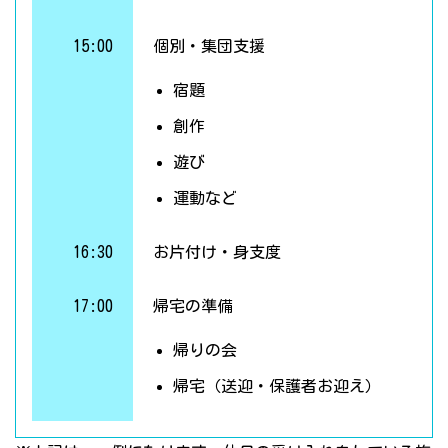
15:00
個別・集団支援
宿題
創作
遊び
運動など
16:30
お片付け・身支度
17:00
帰宅の準備
帰りの会
帰宅（送迎・保護者お迎え）