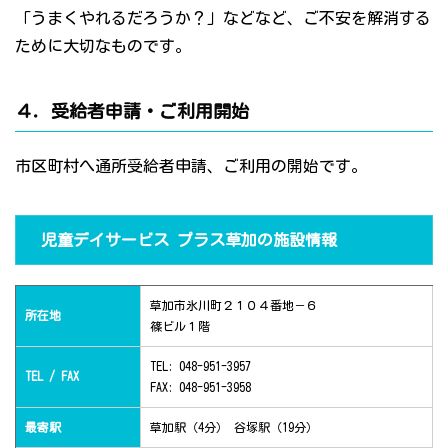
「うまくやれるだろうか？」などなど、ご不安を解消する
ために大切なものです。
４．受給者申請・ご利用開始
市区町村へ通所受給者申請、ご利用の開始です。
児童デイサービス プラス草加の施設情報
草加市氷川町２１０４番地－６
所在地
篠ビル１階
TEL: 048-951-3957
TEL / FAX
FAX: 048-951-3958
最寄駅
草加駅（4分） 谷塚駅（19分）