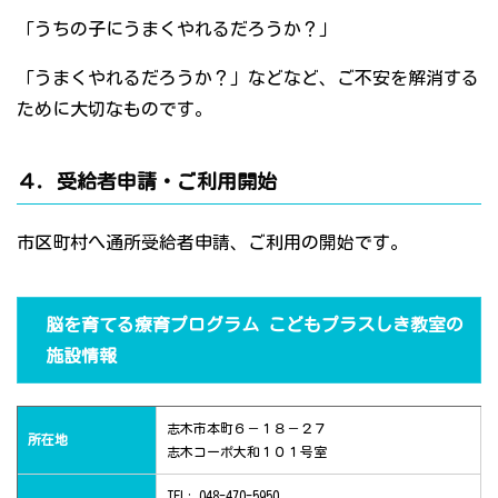
「うちの子にうまくやれるだろうか？」
「うまくやれるだろうか？」などなど、ご不安を解消する
ために大切なものです。
４．受給者申請・ご利用開始
市区町村へ通所受給者申請、ご利用の開始です。
脳を育てる療育プログラム こどもプラスしき教室の
施設情報
志木市本町６－１８－２７
所在地
志木コーポ大和１０１号室
TEL: 048-470-5950