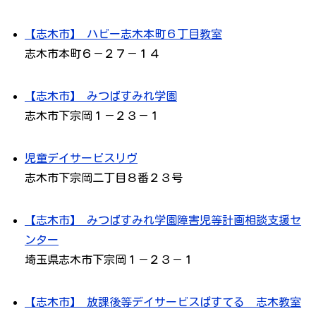
【志木市】 ハビー志木本町６丁目教室
志木市本町６－２７－１４
【志木市】 みつばすみれ学園
志木市下宗岡１－２３－１
児童デイサービスリヴ
志木市下宗岡二丁目８番２３号
【志木市】 みつばすみれ学園障害児等計画相談支援セ
ンター
埼玉県志木市下宗岡１－２３－１
【志木市】 放課後等デイサービスぱすてる 志木教室