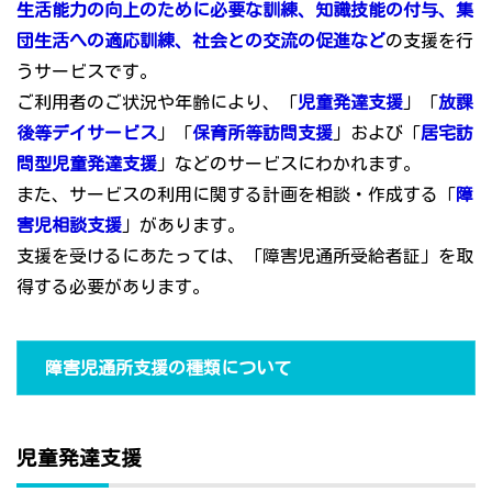
生活能力の向上のために必要な訓練、知識技能の付与、集
団生活への適応訓練、社会との交流の促進など
の支援を行
うサービスです。
ご利用者のご状況や年齢により、「
児童発達支援
」「
放課
後等デイサービス
」「
保育所等訪問支援
」および「
居宅訪
問型児童発達支援
」などのサービスにわかれます。
また、サービスの利用に関する計画を相談・作成する「
障
害児相談支援
」があります。
支援を受けるにあたっては、「障害児通所受給者証」を取
得する必要があります。
障害児通所支援の種類について
児童発達支援