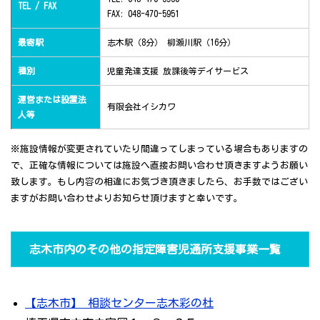
TEL / FAX
FAX: 048-470-5951
最寄駅
志木駅（8分） 柳瀬川駅（16分）
種別
児童発達支援 放課後等デイサービス
運営または設置法
有限会社イシカワ
人等
※施設情報が変更されていたり間違ってしまっている場合もありますの
で、正確な情報については施設へ直接お問い合わせ頂きますようお願い
致します。もし内容の相違にお気づき頂きましたら、お手数ではござい
ますがお問い合わせよりお知らせ頂けますと幸いです。
志木市内のその他の指定障害児通所支援事業一覧
【志木市】 相談センター志木彩の杜