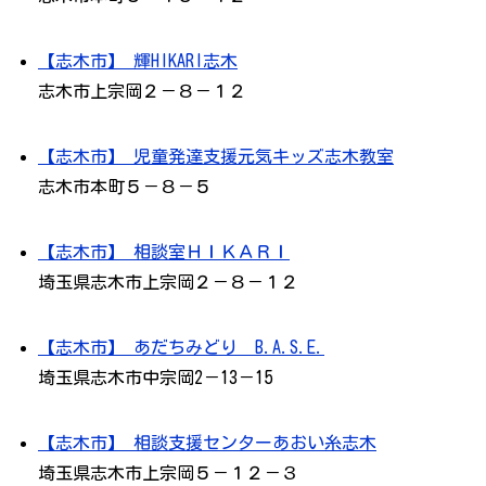
【志木市】 輝HIKARI志木
志木市上宗岡２－８－１２
【志木市】 児童発達支援元気キッズ志木教室
志木市本町５－８－５
【志木市】 相談室ＨＩＫＡＲＩ
埼玉県志木市上宗岡２－８－１２
【志木市】 あだちみどり B.A.S.E.
埼玉県志木市中宗岡2－13－15
【志木市】 相談支援センターあおい糸志木
埼玉県志木市上宗岡５－１２－３