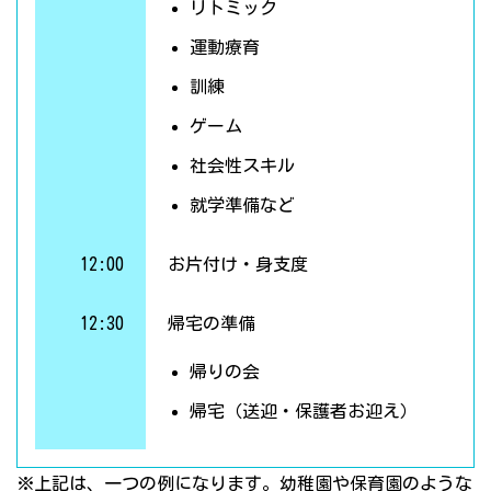
リトミック
運動療育
訓練
ゲーム
社会性スキル
就学準備など
12:00
お片付け・身支度
12:30
帰宅の準備
帰りの会
帰宅（送迎・保護者お迎え）
※上記は、一つの例になります。幼稚園や保育園のような