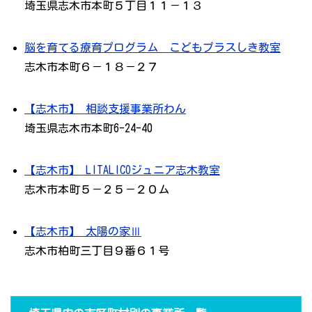
埼玉県志木市本町５丁目１１－１３
脳を育てる療育プログラム こどもプラスしき教室
志木市本町６－１８－２７
【志木市】 相談支援事業所わん
埼玉県志木市本町6-24-40
【志木市】 LITALICOジュニア志木教室
志木市本町５－２５－２０ム
【志木市】 太陽の家Ⅲ
志木市柏町三丁目９番６１号