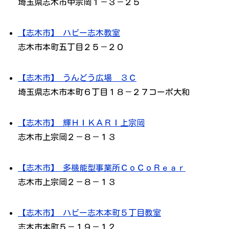
埼玉県志木市中宗岡１－３－２５
【志木市】 ハビー志木教室
志木市本町五丁目２５－２０
【志木市】 うんどう広場 ３Ｃ
埼玉県志木市本町６丁目１８－２７コーポ大和
【志木市】 輝ＨＩＫＡＲＩ上宗岡
志木市上宗岡２－８－１３
【志木市】 多機能型事業所ＣоＣоＲｅａｒ
志木市上宗岡２－８－１３
【志木市】 ハビー志木本町５丁目教室
志木市本町５－１９－１２