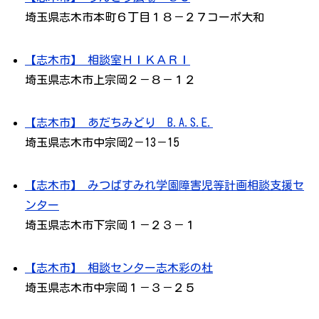
埼玉県志木市本町６丁目１８－２７コーポ大和
【志木市】 相談室ＨＩＫＡＲＩ
埼玉県志木市上宗岡２－８－１２
【志木市】 あだちみどり B.A.S.E.
埼玉県志木市中宗岡2－13－15
【志木市】 みつばすみれ学園障害児等計画相談支援セ
ンター
埼玉県志木市下宗岡１－２３－１
【志木市】 相談センター志木彩の杜
埼玉県志木市中宗岡１－３－２５