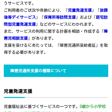
うサービスです。
ご利用者のご状況や年齢により、「
児童発達支援
」「
放課
後等デイサービス
」「
保育所等訪問支援
」および「
居宅訪
問型児童発達支援
」などのサービスにわかれます。
また、サービスの利用に関する計画を相談・作成する「
障
害児相談支援
」があります。
支援を受けるにあたっては、「障害児通所受給者証」を取
得する必要があります。
障害児通所支援の種類について
児童発達支援
児童福祉法に基づくサービスの一つです。
0歳から小学校