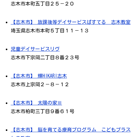
志木市本町五丁目２５－２０
【志木市】 放課後等デイサービスぱすてる 志木教室
埼玉県志木市本町５丁目１１－１３
児童デイサービスリヴ
志木市下宗岡二丁目８番２３号
【志木市】 輝HIKARI志木
志木市上宗岡２－８－１２
【志木市】 太陽の家Ⅲ
志木市柏町三丁目９番６１号
【志木市】 脳を育てる療育プログラム こどもプラス