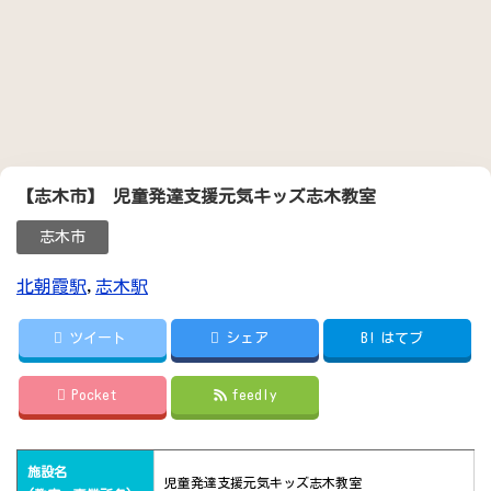
【志木市】 児童発達支援元気キッズ志木教室
志木市
北朝霞駅
,
志木駅
ツイート
シェア
B!
はてブ
Pocket
feedly
施設名
児童発達支援元気キッズ志木教室