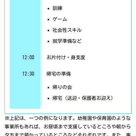
訓練
ゲーム
社会性スキル
就学準備など
12:00
お片付け・身支度
12:30
帰宅の準備
帰りの会
帰宅（送迎・保護者お迎え）
※上記は、一つの例になります。幼稚園や保育園のような
事業所もあれば、お昼頃まで支援しているところや朝から
夕方まで預かっているところなどそれぞれです。また、事