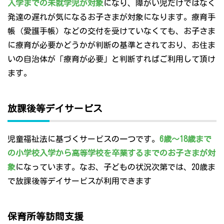
入学までの未就学児が対象
になり、障がい児だけではなく
発達の遅れが気になるお子さまが対象になります。療育手
帳（愛護手帳）などの交付を受けていなくても、お子さま
に療育が必要かどうかが判断の基準とされており、お住ま
いの自治体が「療育が必要」と判断すればご利用して頂け
ます。
放課後等デイサービス
児童福祉法に基づくサービスの一つです。
6歳～18歳まで
の小学校入学から高等学校を卒業するまでのお子さまが対
象
になっています。なお、子どもの状況次第では、20歳ま
で放課後等デイサービスが利用できます
保育所等訪問支援