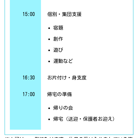
15:00
個別・集団支援
宿題
創作
遊び
運動など
16:30
お片付け・身支度
17:00
帰宅の準備
帰りの会
帰宅（送迎・保護者お迎え）