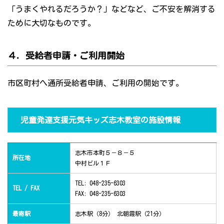
「うまくやれるだろうか？」などなど、ご不安を解消する
ために大切なものです。
４．受給者申請・ご利用開始
市区町村へ通所受給者申請、ご利用の開始です。
児童発達支援元気キッズ志木教室の施設情報
志木市本町５－８－５
所在地
中村ビル１Ｆ
TEL: 048-235-6303
TEL / FAX
FAX: 048-235-6303
最寄駅
志木駅（8分） 北朝霞駅（21分）