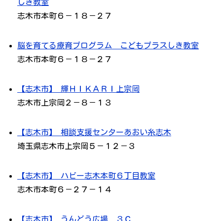
しき教室
志木市本町６－１８－２７
脳を育てる療育プログラム こどもプラスしき教室
志木市本町６－１８－２７
【志木市】 輝ＨＩＫＡＲＩ上宗岡
志木市上宗岡２－８－１３
【志木市】 相談支援センターあおい糸志木
埼玉県志木市上宗岡５－１２－３
【志木市】 ハビー志木本町６丁目教室
志木市本町６－２７－１４
【志木市】 うんどう広場 ３Ｃ