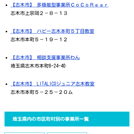
【志木市】 多機能型事業所ＣоＣоＲｅａｒ
志木市上宗岡２－８－１３
【志木市】 ハビー志木本町５丁目教室
志木市本町５－１９－１２
【志木市】 相談支援事業所わん
埼玉県志木市本町6-24-40
【志木市】 LITALICOジュニア志木教室
志木市本町５－２５－２０ム
埼玉県内の市区町村別の事業所一覧