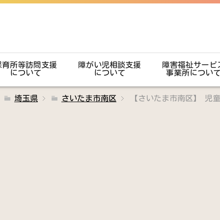
保育所等訪問支援
障がい児相談支援
障害福祉サービ
について
について
事業所につい
埼玉県
さいたま市南区
【さいたま市南区】 児