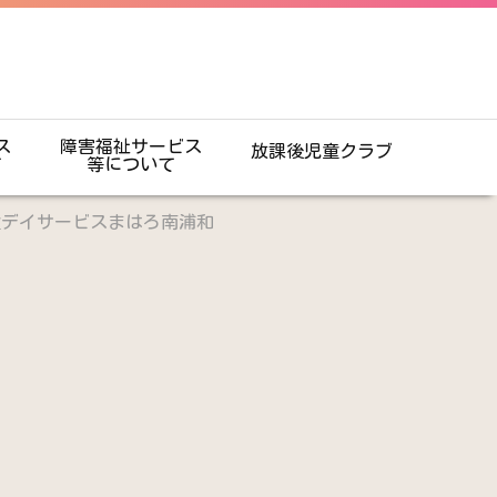
ス
障害福祉サービス
放課後児童クラブ
て
等について
童デイサービスまはろ南浦和