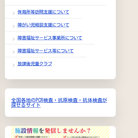
保育所等訪問支援について
障がい児相談支援について
障害福祉サービス事業所について
障害福祉サービス等について
放課後児童クラブ
全国各地のPCR検査・抗原検査・抗体検査が
探せるサイト