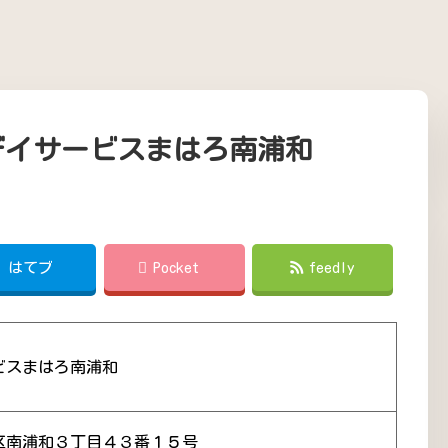
デイサービスまはろ南浦和
!
はてブ
Pocket
feedly
ビスまはろ南浦和
区南浦和３丁目４３番１５号