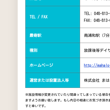
TEL: 048-813-
TEL / FAX
FAX: 048-813-
最寄駅
南浦和駅（7分
種別
放課後等デイ
ホームページ
http://mahalo
運営または設置法人等
株式会社 まは
※施設情報が変更されていたり間違ってしまっている場合
ますようお願い致します。もし内容の相違にお気づき頂き
すと幸いです。