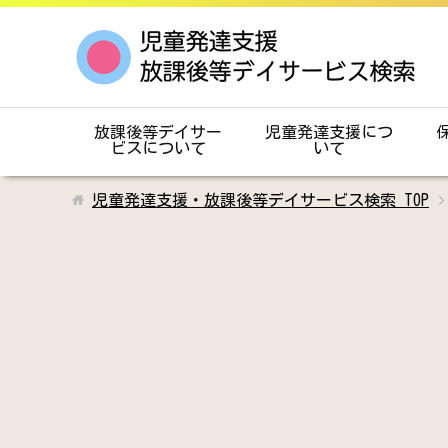
放課後等デイサー
児童発達支援につ
ビスについて
いて
児童発達支援・放課後等デイサービス検索
TOP