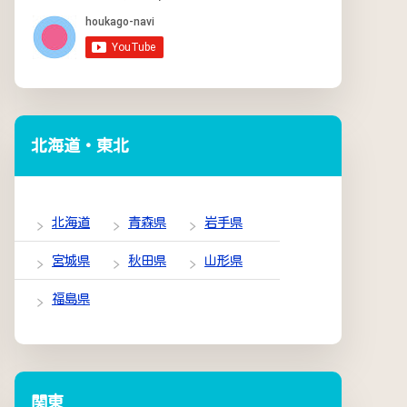
北海道・東北
北海道
青森県
岩手県
宮城県
秋田県
山形県
福島県
関東