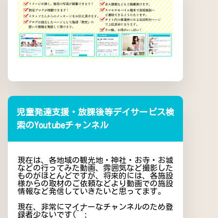
児童発達支援・放課後等デイサービス検
索のYoutubeチャンネル
現在は、各地域の観光地・神社・お寺・お城
などの行ってみた動画、雰囲気など撮影した
ものがほとんどですが、将来的には、各施設
様からの取材のご依頼などより動画での施設
情報など発信していきたいと思ってます。
現在、非常にマイナーなチャンネルのため登
録者少ないです(^^;