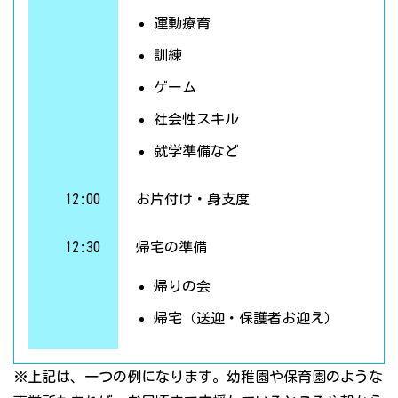
運動療育
訓練
ゲーム
社会性スキル
就学準備など
12:00
お片付け・身支度
12:30
帰宅の準備
帰りの会
帰宅（送迎・保護者お迎え）
※上記は、一つの例になります。幼稚園や保育園のような