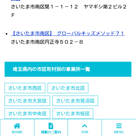
さいたま市南区関１－１－１２ ヤマギシ第２ビル２
Ｆ
【さいたま市南区】 グローバルキッズメソッド７１
さいたま市南区円正寺５０２－８
埼玉県内の市区町村別の事業所一覧
さいたま市西区
さいたま市北区
さいたま市大宮区
さいたま市見沼区
さいたま市中央区
さいたま市桜区
さいたま市浦和区
さいたま市南区
HOME
掲載のご案内
TOP
MENU