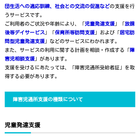
団生活への適応訓練、社会との交流の促進など
の支援を行
うサービスです。
ご利用者のご状況や年齢により、「
児童発達支援
」「
放課
後等デイサービス
」「
保育所等訪問支援
」および「
居宅訪
問型児童発達支援
」などのサービスにわかれます。
また、サービスの利用に関する計画を相談・作成する「
障
害児相談支援
」があります。
支援を受けるにあたっては、「障害児通所受給者証」を取
得する必要があります。
障害児通所支援の種類について
児童発達支援