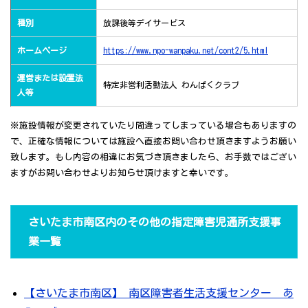
種別
放課後等デイサービス
ホームページ
https://www.npo-wanpaku.net/cont2/5.html
運営または設置法
特定非営利活動法人 わんぱくクラブ
人等
※施設情報が変更されていたり間違ってしまっている場合もありますの
で、正確な情報については施設へ直接お問い合わせ頂きますようお願い
致します。もし内容の相違にお気づき頂きましたら、お手数ではござい
ますがお問い合わせよりお知らせ頂けますと幸いです。
さいたま市南区内のその他の指定障害児通所支援事
業一覧
【さいたま市南区】 南区障害者生活支援センター あ