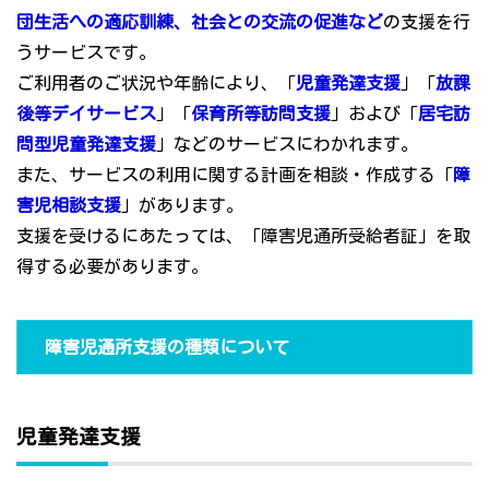
団生活への適応訓練、社会との交流の促進など
の支援を行
うサービスです。
ご利用者のご状況や年齢により、「
児童発達支援
」「
放課
後等デイサービス
」「
保育所等訪問支援
」および「
居宅訪
問型児童発達支援
」などのサービスにわかれます。
また、サービスの利用に関する計画を相談・作成する「
障
害児相談支援
」があります。
支援を受けるにあたっては、「障害児通所受給者証」を取
得する必要があります。
障害児通所支援の種類について
児童発達支援