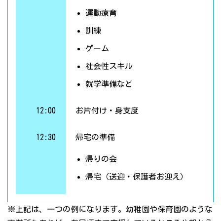
運動療育
訓練
ゲーム
社会性スキル
就学準備など
12:00
お片付け・身支度
12:30
帰宅の準備
帰りの会
帰宅（送迎・保護者お迎え）
※上記は、一つの例になります。幼稚園や保育園のような