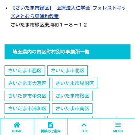
【さいたま市緑区】 医療法人仁学会 フォレストキッ
ズさとむら東浦和教室
さいたま市緑区東浦和１－８－１２
埼玉県内の市区町村別の事業所一覧
さいたま市西区
さいたま市北区
さいたま市大宮区
さいたま市見沼区
さいたま市中央区
さいたま市桜区
さいたま市浦和区
さいたま市南区
さいたま市緑区
さいたま市岩槻区
川越市
HOME
掲載のご案内
TOP
MENU
熊谷市
川口市
行田市
秩父市
所沢市