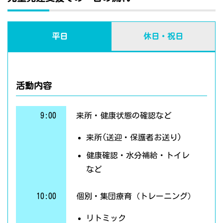
平日
休日・祝日
活動内容
9:00
来所・健康状態の確認など
来所(送迎・保護者お送り)
健康確認・水分補給・トイレ
など
10:00
個別・集団療育（トレーニング）
リトミック