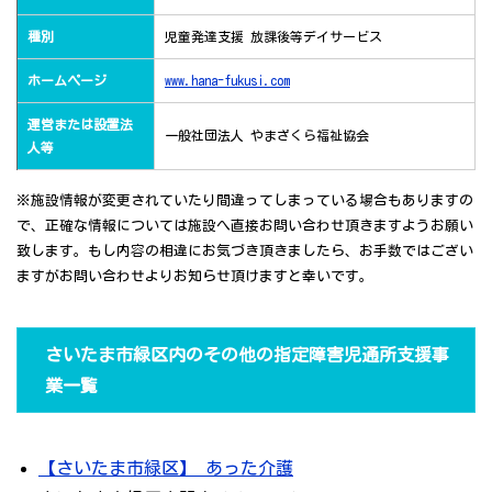
種別
児童発達支援 放課後等デイサービス
ホームページ
www.hana-fukusi.com
運営または設置法
一般社団法人 やまざくら福祉協会
人等
※施設情報が変更されていたり間違ってしまっている場合もありますの
で、正確な情報については施設へ直接お問い合わせ頂きますようお願い
致します。もし内容の相違にお気づき頂きましたら、お手数ではござい
ますがお問い合わせよりお知らせ頂けますと幸いです。
さいたま市緑区内のその他の指定障害児通所支援事
業一覧
【さいたま市緑区】 あった介護