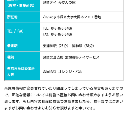
児童デイ みかんの家
(教室・事業所名)
所在地
さいたま市緑区大字大間木２３１番地
TEL: 048-876-3466
TEL / FAX
FAX: 048-876-3466
最寄駅
東浦和駅（23分） 浦和駅（53分）
種別
児童発達支援 放課後等デイサービス
運営または設置法
合同会社 オレンジ・パル
人等
※施設情報が変更されていたり間違ってしまっている場合もありますの
で、正確な情報については施設へ直接お問い合わせ頂きますようお願い
致します。もし内容の相違にお気づき頂きましたら、お手数ではござい
ますがお問い合わせよりお知らせ頂けますと幸いです。