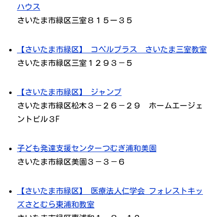
ハウス
さいたま市緑区三室８１５ー３５
【さいたま市緑区】 コペルプラス さいたま三室教室
さいたま市緑区三室１２９３－５
【さいたま市緑区】 ジャンプ
さいたま市緑区松木３－２６－２９ ホームエージェ
ントビル３F
子ども発達支援センターつむぎ浦和美園
さいたま市緑区美園３－３－６
【さいたま市緑区】 医療法人仁学会 フォレストキッ
ズさとむら東浦和教室