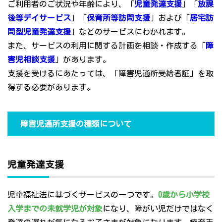
ご利用者のご状況や年齢により、「
児童発達支援
」「
放課
後等デイサービス
」「
保育所等訪問支援
」および「
居宅訪
問型児童発達支援
」などのサービスにわかれます。
また、サービスの利用に関する計画を相談・作成する「
障
害児相談支援
」があります。
支援を受けるにあたっては、「障害児通所受給者証」を取
得する必要があります。
障害児通所支援の種類について
児童発達支援
児童福祉法に基づくサービスの一つです。
0歳から小学校
入学までの未就学児が対象
になり、障がい児だけではなく