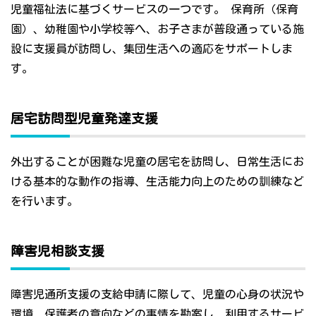
児童福祉法に基づくサービスの一つです。 保育所（保育
園）、幼稚園や小学校等へ、お子さまが普段通っている施
設に支援員が訪問し、集団生活への適応をサポートしま
す。
居宅訪問型児童発達支援
外出することが困難な児童の居宅を訪問し、日常生活にお
ける基本的な動作の指導、生活能力向上のための訓練など
を行います。
障害児相談支援
障害児通所支援の支給申請に際して、児童の心身の状況や
環境、保護者の意向などの事情を勘案し、利用するサービ