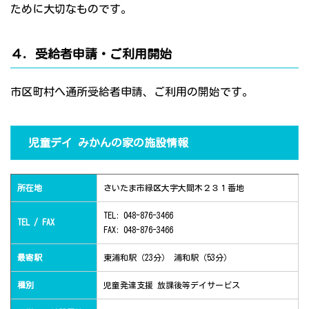
ために大切なものです。
４．受給者申請・ご利用開始
市区町村へ通所受給者申請、ご利用の開始です。
児童デイ みかんの家の施設情報
所在地
さいたま市緑区大字大間木２３１番地
TEL: 048-876-3466
TEL / FAX
FAX: 048-876-3466
最寄駅
東浦和駅（23分） 浦和駅（53分）
種別
児童発達支援 放課後等デイサービス