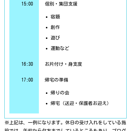
15:00
個別・集団支援
宿題
創作
遊び
運動など
16:30
お片付け・身支度
17:00
帰宅の準備
帰りの会
帰宅（送迎・保護者お迎え）
※上記は、一例になります。休日の受け入れをしている施
設では、午前から夕方までしているところもあり、プログ