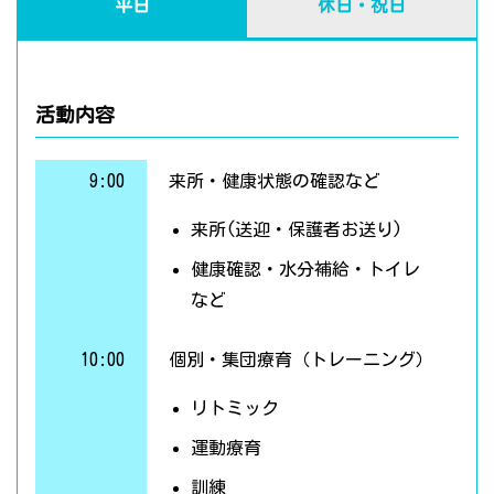
平日
休日・祝日
活動内容
9:00
来所・健康状態の確認など
来所(送迎・保護者お送り)
健康確認・水分補給・トイレ
など
10:00
個別・集団療育（トレーニング）
リトミック
運動療育
訓練