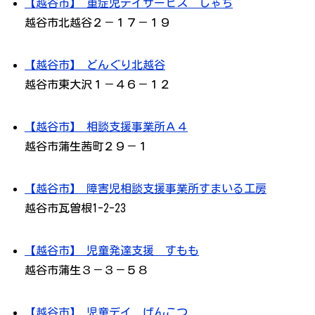
【越谷市】 重症児デイサービス しゃち
越谷市北越谷２－１７－１９
【越谷市】 どんぐり北越谷
越谷市東大沢１－４６－１２
【越谷市】 相談支援事業所Ａ４
越谷市蒲生茜町２９－１
【越谷市】 障害児相談支援事業所すまいる工房
越谷市瓦曽根1-2-23
【越谷市】 児童発達支援 すもも
越谷市蒲生３－３－５８
【越谷市】 児童デイ げんこつ