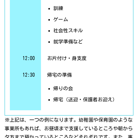
訓練
ゲーム
社会性スキル
就学準備など
12:00
お片付け・身支度
12:30
帰宅の準備
帰りの会
帰宅（送迎・保護者お迎え）
※上記は、一つの例になります。幼稚園や保育園のような
事業所もあれば、お昼頃まで支援しているところや朝から
夕方まで預かっているところなどそれぞれです。また、事