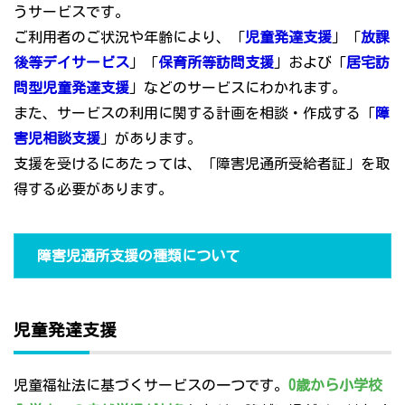
うサービスです。
ご利用者のご状況や年齢により、「
児童発達支援
」「
放課
後等デイサービス
」「
保育所等訪問支援
」および「
居宅訪
問型児童発達支援
」などのサービスにわかれます。
また、サービスの利用に関する計画を相談・作成する「
障
害児相談支援
」があります。
支援を受けるにあたっては、「障害児通所受給者証」を取
得する必要があります。
障害児通所支援の種類について
児童発達支援
児童福祉法に基づくサービスの一つです。
0歳から小学校