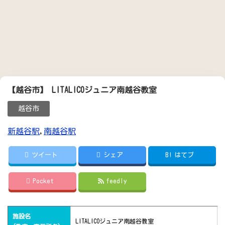
【越谷市】 LITALICOジュニア南越谷教室
越谷市
新越谷駅
,
南越谷駅
ツイート
シェア
B!
はてブ
Pocket
feedly
施設名
LITALICOジュニア南越谷教室