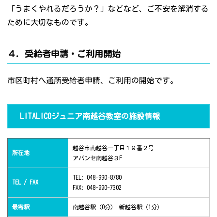
「うまくやれるだろうか？」などなど、ご不安を解消する
ために大切なものです。
４．受給者申請・ご利用開始
市区町村へ通所受給者申請、ご利用の開始です。
LITALICOジュニア南越谷教室の施設情報
越谷市南越谷一丁目１９番２号
所在地
アバンセ南越谷３F
TEL: 048-990-8780
TEL / FAX
FAX: 048-990-7302
最寄駅
南越谷駅（0分） 新越谷駅（1分）