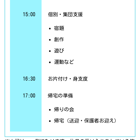
15:00
個別・集団支援
宿題
創作
遊び
運動など
16:30
お片付け・身支度
17:00
帰宅の準備
帰りの会
帰宅（送迎・保護者お迎え）