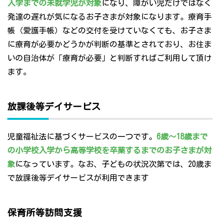
入学までの未就学児が対象
になり、障がい児だけではなく
発達の遅れが気になるお子さまが対象になります。療育手
帳（愛護手帳）などの交付を受けていなくても、お子さま
に療育が必要かどうかが判断の基準とされており、お住ま
いの自治体が「療育が必要」と判断すればご利用して頂け
ます。
放課後等デイサービス
児童福祉法に基づくサービスの一つです。
6歳～18歳まで
の小学校入学から高等学校を卒業するまでのお子さまが対
象
になっています。なお、子どもの状況次第では、20歳ま
で放課後等デイサービスが利用できます
保育所等訪問支援