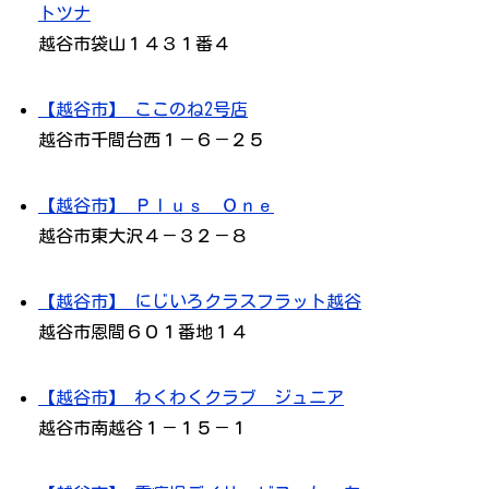
トツナ
越谷市袋山１４３１番４
【越谷市】 ここのね2号店
越谷市千間台西１－６－２５
【越谷市】 Ｐｌｕｓ Ｏｎｅ
越谷市東大沢４－３２－８
【越谷市】 にじいろクラスフラット越谷
越谷市恩間６０１番地１４
【越谷市】 わくわくクラブ ジュニア
越谷市南越谷１－１５－１