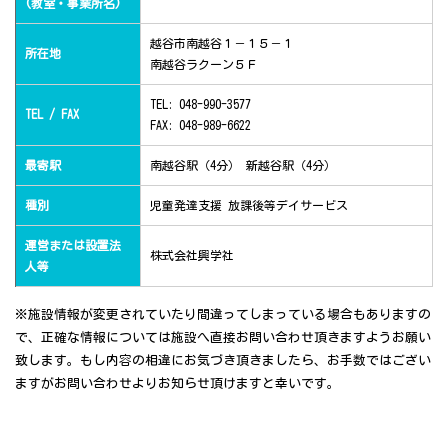
(教室・事業所名)
越谷市南越谷１－１５－１
所在地
南越谷ラクーン５Ｆ
TEL: 048-990-3577
TEL / FAX
FAX: 048-989-6622
最寄駅
南越谷駅（4分） 新越谷駅（4分）
種別
児童発達支援 放課後等デイサービス
運営または設置法
株式会社興学社
人等
※施設情報が変更されていたり間違ってしまっている場合もありますの
で、正確な情報については施設へ直接お問い合わせ頂きますようお願い
致します。もし内容の相違にお気づき頂きましたら、お手数ではござい
ますがお問い合わせよりお知らせ頂けますと幸いです。