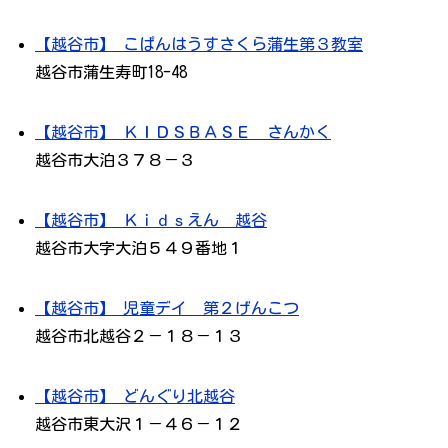
【越谷市】 こぱんはうすさくら蒲生第３教室
越谷市蒲生寿町18-48
【越谷市】 ＫＩＤＳＢＡＳＥ さんかく
越谷市大泊３７８－３
【越谷市】 Ｋｉｄｓえん 越谷
越谷市大字大泊５４９番地１
【越谷市】 児童デイ 第２げんこつ
越谷市北越谷２－１８－１３
【越谷市】 どんぐり北越谷
越谷市東大沢１－４６－１２