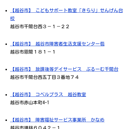
【越谷市】 こどもサポート教室「きらり」せんげん台
校
越谷市千間台西３－１－２２
【越谷市】 越谷市障害者生活支援センター苞
越谷市恩間１８１－１
【越谷市】 放課後等デイサービス ぶるーむ千間台
越谷市千間台西五丁目３番地７４
【越谷市】 コペルプラス 越谷教室
越谷市赤山本町4-1
【越谷市】 障害福祉サービス事業所 かなめ
越谷市増林６０４２－１