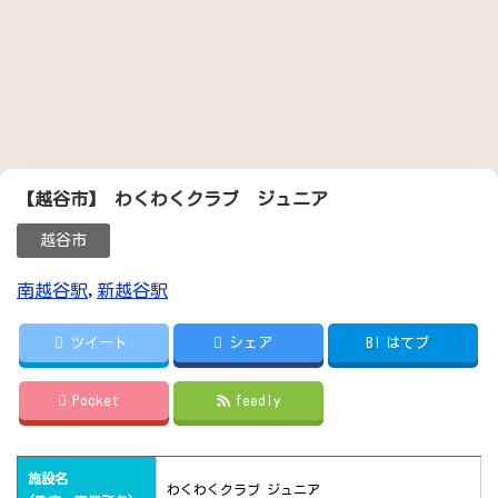
【越谷市】 わくわくクラブ ジュニア
越谷市
南越谷駅
,
新越谷駅
ツイート
シェア
B!
はてブ
Pocket
feedly
施設名
わくわくクラブ ジュニア