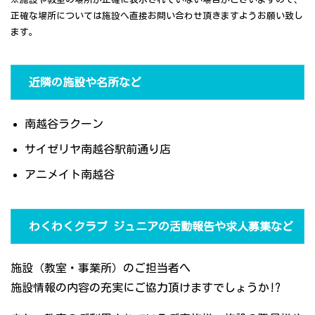
正確な場所については施設へ直接お問い合わせ頂きますようお願い致し
ます。
近隣の施設や名所など
南越谷ラクーン
サイゼリヤ南越谷駅前通り店
アニメイト南越谷
わくわくクラブ ジュニアの活動報告や求人募集など
施設（教室・事業所）のご担当者へ
施設情報の内容の充実にご協力頂けますでしょうか!?