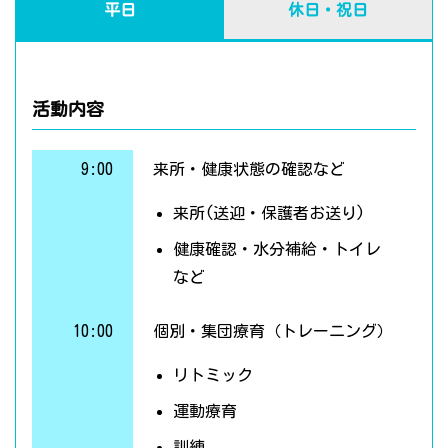
平日
休日・祝日
活動内容
9:00
来所・健康状態の確認など
来所(送迎・保護者お送り)
健康確認・水分補給・トイレ
など
10:00
個別・集団療育（トレーニング）
リトミック
運動療育
訓練