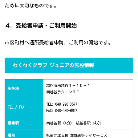
ために大切なものです。
４．受給者申請・ご利用開始
市区町村へ通所受給者申請、ご利用の開始です。
わくわくクラブ ジュニアの施設情報
越谷市南越谷１－１５－１
所在地
南越谷ラクーン５Ｆ
TEL: 048-990-3577
TEL / FAX
FAX: 048-989-6622
最寄駅
南越谷駅（4分） 新越谷駅（4分）
種別
児童発達支援 放課後等デイサービス