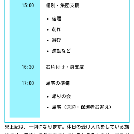
15:00
個別・集団支援
宿題
創作
遊び
運動など
16:30
お片付け・身支度
17:00
帰宅の準備
帰りの会
帰宅（送迎・保護者お迎え）
※上記は、一例になります。休日の受け入れをしている施