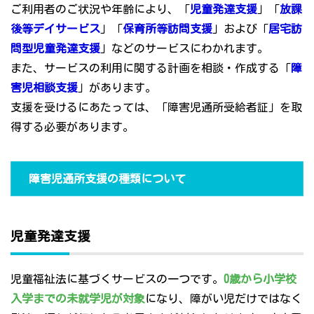
ご利用者のご状況や年齢により、「
児童発達支援
」「
放課
後等デイサービス
」「
保育所等訪問支援
」および「
居宅訪
問型児童発達支援
」などのサービスにわかれます。
また、サービスの利用に関する計画を相談・作成する「
障
害児相談支援
」があります。
支援を受けるにあたっては、「障害児通所受給者証」を取
得する必要があります。
障害児通所支援の種類について
児童発達支援
児童福祉法に基づくサービスの一つです。
0歳から小学校
入学までの未就学児が対象
になり、障がい児だけではなく