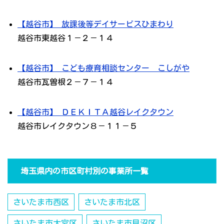
【越谷市】 放課後等デイサービスひまわり
越谷市東越谷１－２－１４
【越谷市】 こども療育相談センター こしがや
越谷市瓦曽根２－７－１４
【越谷市】 ＤＥＫＩＴＡ越谷レイクタウン
越谷市レイクタウン８－１１－５
埼玉県内の市区町村別の事業所一覧
さいたま市西区
さいたま市北区
さいたま市大宮区
さいたま市見沼区