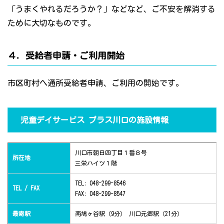
「うまくやれるだろうか？」などなど、ご不安を解消する
ために大切なものです。
４．受給者申請・ご利用開始
市区町村へ通所受給者申請、ご利用の開始です。
児童デイサービス プラス川口の施設情報
川口市朝日四丁目１番８号
所在地
三栄ハイツ１階
TEL: 048-299-8546
TEL / FAX
FAX: 048-299-8547
最寄駅
南鳩ヶ谷駅（9分） 川口元郷駅（21分）