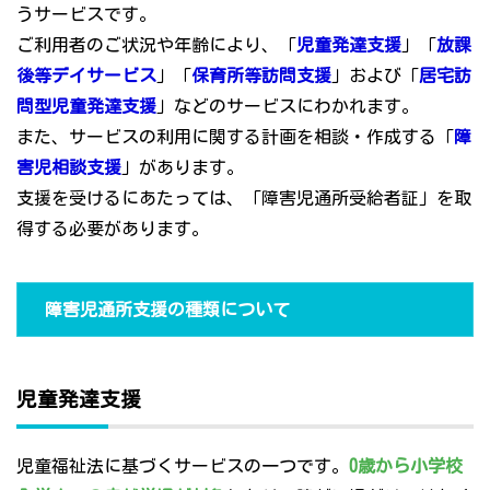
うサービスです。
ご利用者のご状況や年齢により、「
児童発達支援
」「
放課
後等デイサービス
」「
保育所等訪問支援
」および「
居宅訪
問型児童発達支援
」などのサービスにわかれます。
また、サービスの利用に関する計画を相談・作成する「
障
害児相談支援
」があります。
支援を受けるにあたっては、「障害児通所受給者証」を取
得する必要があります。
障害児通所支援の種類について
児童発達支援
児童福祉法に基づくサービスの一つです。
0歳から小学校