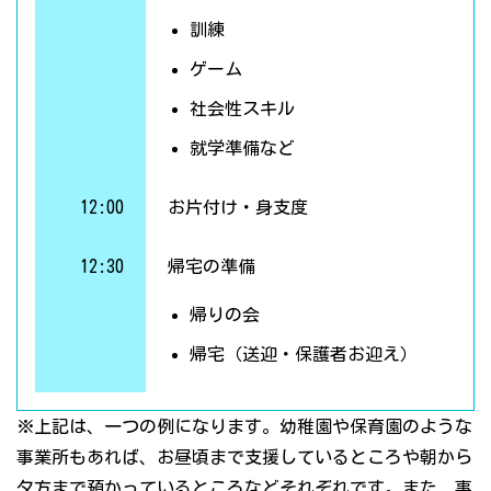
訓練
ゲーム
社会性スキル
就学準備など
12:00
お片付け・身支度
12:30
帰宅の準備
帰りの会
帰宅（送迎・保護者お迎え）
※上記は、一つの例になります。幼稚園や保育園のような
事業所もあれば、お昼頃まで支援しているところや朝から
夕方まで預かっているところなどそれぞれです。また、事