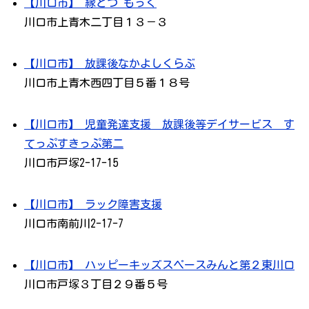
【川口市】 縁とつ もっく
川口市上青木二丁目１３－３
【川口市】 放課後なかよしくらぶ
川口市上青木西四丁目５番１８号
【川口市】 児童発達支援 放課後等デイサービス す
てっぷすきっぷ第二
川口市戸塚2-17-15
【川口市】 ラック障害支援
川口市南前川2-17-7
【川口市】 ハッピーキッズスペースみんと第２東川口
川口市戸塚３丁目２９番５号