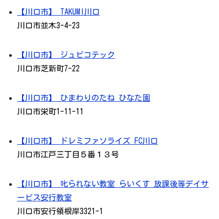
【川口市】 TAKUMI川口
川口市並木3-4-23
【川口市】 ジュビコテック
川口市芝新町7-22
【川口市】 ひまわりのたね ひなた園
川口市栄町1-11-11
【川口市】 ドレミファソライズ FC川口
川口市江戸三丁目５番１３号
【川口市】 叱られない教室 らいくす 放課後等デイサ
ービス安行教室
川口市安行領根岸3321-1