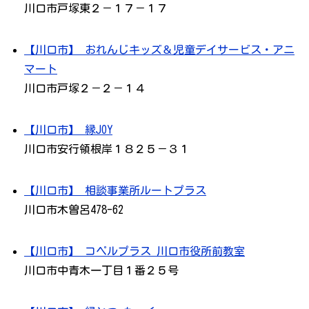
川口市戸塚東２－１７－１７
【川口市】 おれんじキッズ＆児童デイサービス・アニ
マート
川口市戸塚２－２－１４
【川口市】 縁JOY
川口市安行領根岸１８２５－３１
【川口市】 相談事業所ルートプラス
川口市木曽呂478-62
【川口市】 コペルプラス 川口市役所前教室
川口市中青木一丁目１番２５号