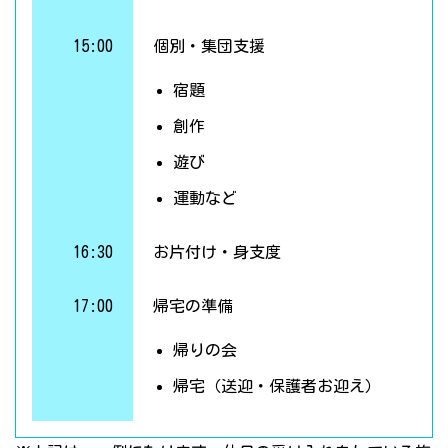
15:00
個別・集団支援
宿題
創作
遊び
運動など
16:30
お片付け・身支度
17:00
帰宅の準備
帰りの会
帰宅（送迎・保護者お迎え）