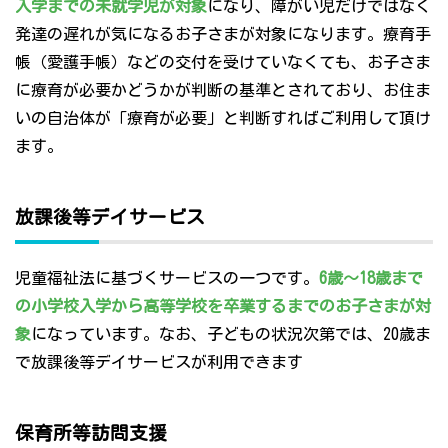
入学までの未就学児が対象
になり、障がい児だけではなく
発達の遅れが気になるお子さまが対象になります。療育手
帳（愛護手帳）などの交付を受けていなくても、お子さま
に療育が必要かどうかが判断の基準とされており、お住ま
いの自治体が「療育が必要」と判断すればご利用して頂け
ます。
放課後等デイサービス
児童福祉法に基づくサービスの一つです。
6歳～18歳まで
の小学校入学から高等学校を卒業するまでのお子さまが対
象
になっています。なお、子どもの状況次第では、20歳ま
で放課後等デイサービスが利用できます
保育所等訪問支援