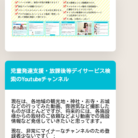
児童発達支援・放課後等デイサービス検
索のYoutubeチャンネル
現在は、各地域の観光地・神社・お寺・お城
などの行ってみた動画、雰囲気など撮影した
ものがほとんどですが、将来的には、各施設
様からの取材のご依頼などより動画での施設
情報など発信していきたいと思ってます。
現在、非常にマイナーなチャンネルのため登
録者少ないです(^^;