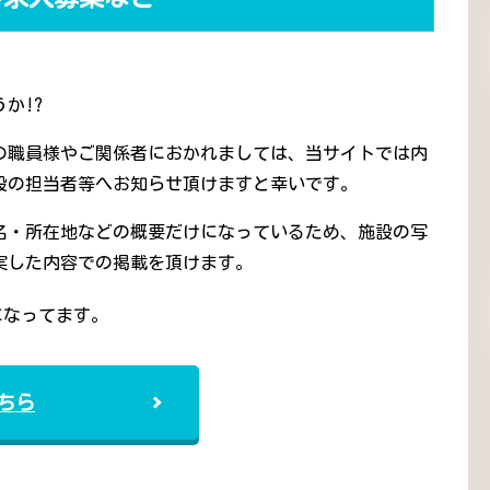
か!?
の職員様やご関係者におかれましては、当サイトでは内
設の担当者等へお知らせ頂けますと幸いです。
名・所在地などの概要だけになっているため、施設の写
実した内容での掲載を頂けます。
になってます。
ちら