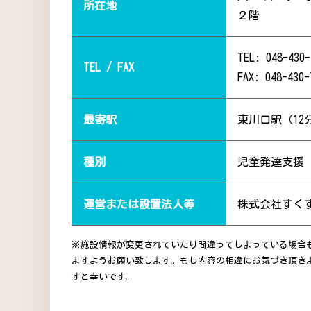
所在地
２階
TEL: 048-430-
TEL / FAX
FAX: 048-430-
最寄駅
東川口駅（12
種別
児童発達支援
運営または設置法人等
株式会社すく
※施設情報が変更されていたり間違ってしまっている場合
ますようお願い致します。もし内容の相違にお気づき頂き
すと幸いです。