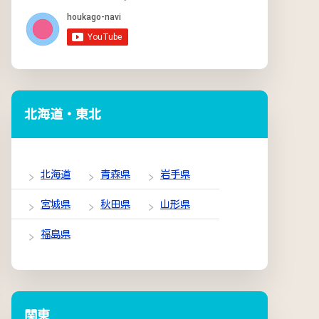
北海道・東北
北海道
青森県
岩手県
宮城県
秋田県
山形県
福島県
関東