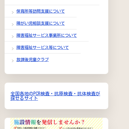
保育所等訪問支援について
障がい児相談支援について
障害福祉サービス事業所について
障害福祉サービス等について
放課後児童クラブ
全国各地のPCR検査・抗原検査・抗体検査が
探せるサイト