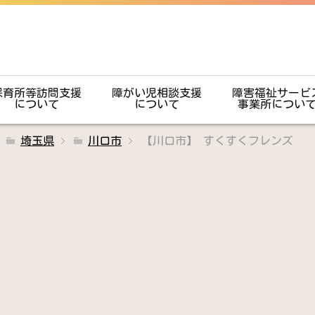
保育所等訪問支援
障がい児相談支援
障害福祉サービ
について
について
事業所につい
埼玉県
川口市
【川口市】 すくすくフレンズ