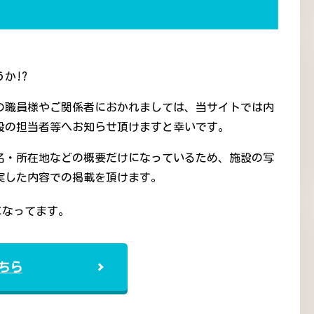
か!?
の職員様やご関係者におかれましては、当サイトでは内
設の担当者等へお知らせ頂けますと幸いです。
名・所在地などの概要だけになっているため、施設の写
実した内容での掲載を頂けます。
になってます。
ちら