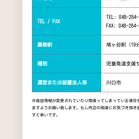
TEL: 048-284-
TEL / FAX
FAX: 048-284-
最寄駅
鳩ヶ谷駅（19
種別
児童発達支援
運営または設置法人等
川口市
※施設情報が変更されていたり間違ってしまっている場合
ますようお願い致します。もし内容の相違にお気づき頂き
すと幸いです。