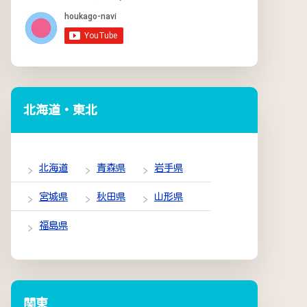
北海道・東北
北海道
青森県
岩手県
宮城県
秋田県
山形県
福島県
関東