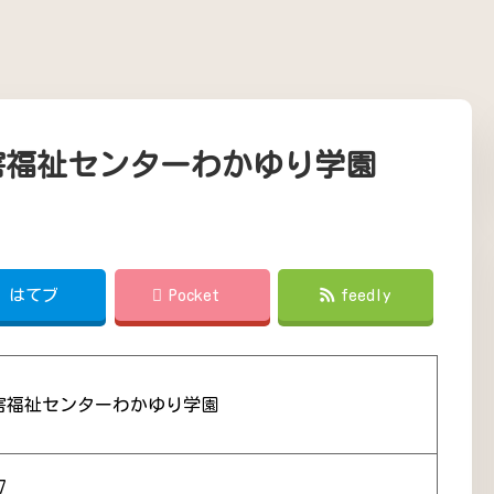
害福祉センターわかゆり学園
!
はてブ
Pocket
feedly
害福祉センターわかゆり学園
7