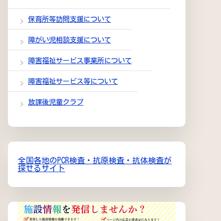
保育所等訪問支援について
障がい児相談支援について
障害福祉サービス事業所について
障害福祉サービス等について
放課後児童クラブ
全国各地のPCR検査・抗原検査・抗体検査が
探せるサイト