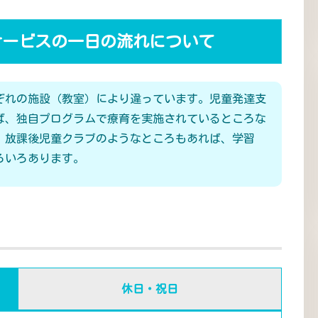
サービスの一日の流れについて
ぞれの施設（教室）により違っています。児童発達支
ば、独自プログラムで療育を実施されているところな
、放課後児童クラブのようなところもあれば、学習
ろいろあります。
休日・祝日