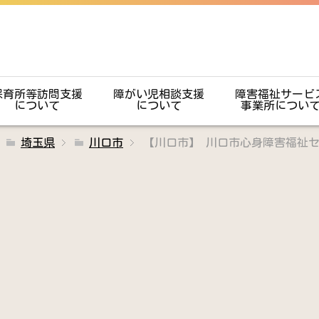
保育所等訪問支援
障がい児相談支援
障害福祉サービ
について
について
事業所につい
埼玉県
川口市
【川口市】 川口市心身障害福祉