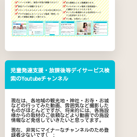
児童発達支援・放課後等デイサービス検
索のYoutubeチャンネル
現在は、各地域の観光地・神社・お寺・お城
などの行ってみた動画、雰囲気など撮影した
ものがほとんどですが、将来的には、各施設
様からの取材のご依頼などより動画での施設
情報など発信していきたいと思ってます。
現在、非常にマイナーなチャンネルのため登
録者少ないです(^^;