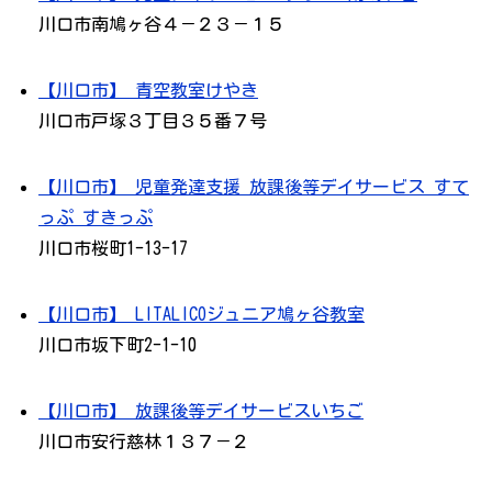
川口市南鳩ヶ谷４－２３－１５
【川口市】 青空教室けやき
川口市戸塚３丁目３５番７号
【川口市】 児童発達支援 放課後等デイサービス すて
っぷ すきっぷ
川口市桜町1-13-17
【川口市】 LITALICOジュニア鳩ヶ谷教室
川口市坂下町2-1-10
【川口市】 放課後等デイサービスいちご
川口市安行慈林１３７－２