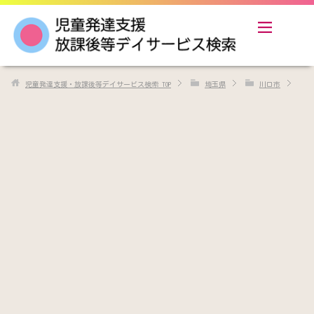
児童発達支援・放課後等デイサービス検索
TOP
埼玉県
川口市