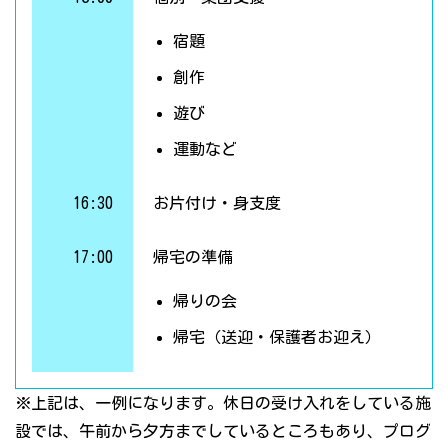
宿題
創作
遊び
運動など
16:30
お片付け・身支度
17:00
帰宅の準備
帰りの会
帰宅（送迎・保護者お迎え）
※上記は、一例になります。休日の受け入れをしている施
設では、午前から夕方までしているところもあり、プログ