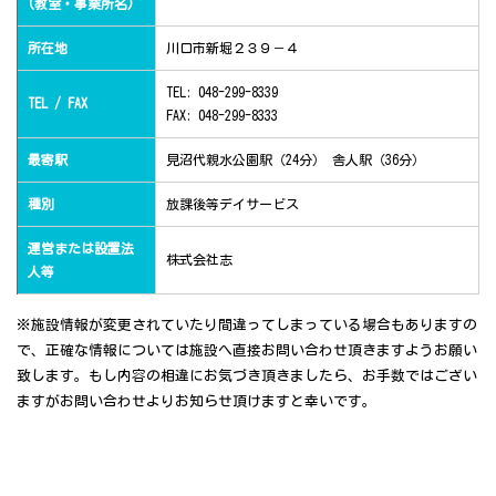
(教室・事業所名)
所在地
川口市新堀２３９－４
TEL: 048-299-8339
TEL / FAX
FAX: 048-299-8333
最寄駅
見沼代親水公園駅（24分） 舎人駅（36分）
種別
放課後等デイサービス
運営または設置法
株式会社志
人等
※施設情報が変更されていたり間違ってしまっている場合もありますの
で、正確な情報については施設へ直接お問い合わせ頂きますようお願い
致します。もし内容の相違にお気づき頂きましたら、お手数ではござい
ますがお問い合わせよりお知らせ頂けますと幸いです。