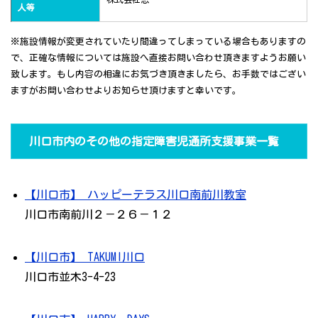
人等
※施設情報が変更されていたり間違ってしまっている場合もありますの
で、正確な情報については施設へ直接お問い合わせ頂きますようお願い
致します。もし内容の相違にお気づき頂きましたら、お手数ではござい
ますがお問い合わせよりお知らせ頂けますと幸いです。
川口市内のその他の指定障害児通所支援事業一覧
【川口市】 ハッピーテラス川口南前川教室
川口市南前川２－２６－１２
【川口市】 TAKUMI川口
川口市並木3-4-23