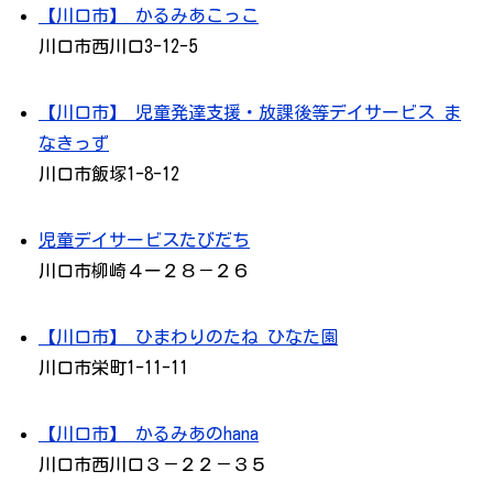
【川口市】 かるみあこっこ
川口市西川口3-12-5
【川口市】 児童発達支援・放課後等デイサービス ま
なきっず
川口市飯塚1-8-12
児童デイサービスたびだち
川口市柳崎４ー２８－２６
【川口市】 ひまわりのたね ひなた園
川口市栄町1-11-11
【川口市】 かるみあのhana
川口市西川口３－２２－３５