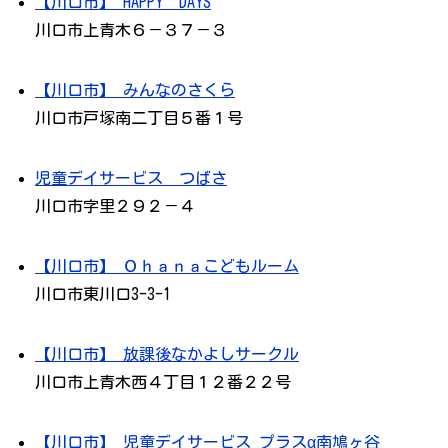
【川口市】 HAPPY DAYS
川口市上青木６－３７－３
【川口市】 みんなのさくら
川口市戸塚南二丁目５番１号
児童デイサービス つばさ
川口市字里２９２－４
【川口市】 Ｏｈａｎａこどもルーム
川口市東川口3-3-1
【川口市】 放課後なかよしサークル
川口市上青木西４丁目１２番２２号
【川口市】 児童デイサービス プラスα南鳩ヶ谷