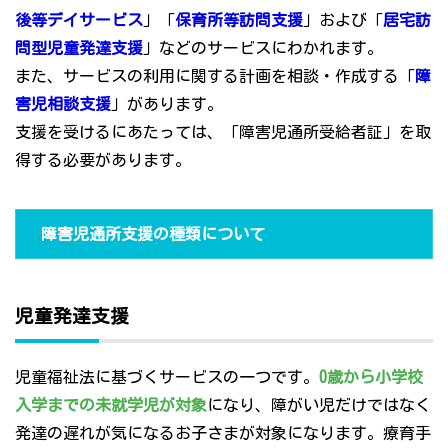
後等デイサービス
」「
保育所等訪問支援
」および「
居宅訪
問型児童発達支援
」などのサービスにわかれます。
また、サービスの利用に関する計画を相談・作成する「
障
害児相談支援
」があります。
支援を受けるにあたっては、「障害児通所受給者証」を取
得する必要があります。
障害児通所支援の種類について
児童発達支援
児童福祉法に基づくサービスの一つです。
0歳から小学校
入学までの未就学児が対象
になり、障がい児だけではなく
発達の遅れが気になるお子さまが対象になります。療育手