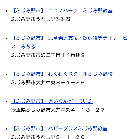
【ふじみ野市】 ココノハーツ ふじみ野教室
ふじみ野市うれし野2-3-23
【ふじみ野市】 児童発達支援・放課後等デイサービ
ス みちる
ふじみ野市市沢二丁目１４番地８
【ふじみ野市】 わくわくスクールふじみ野校
ふじみ野市大井中央３－１－３６
【ふじみ野市】 あいらんど らいふ
埼玉県ふじみ野市大井中央４－１８－２７
【ふじみ野市】 ハビープラスふじみ野教室
ふじみ野市うれし野２－１－２０