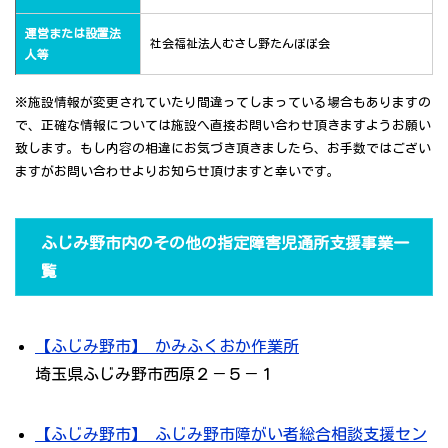
運営または設置法
社会福祉法人むさし野たんぽぽ会
人等
※施設情報が変更されていたり間違ってしまっている場合もありますの
で、正確な情報については施設へ直接お問い合わせ頂きますようお願い
致します。もし内容の相違にお気づき頂きましたら、お手数ではござい
ますがお問い合わせよりお知らせ頂けますと幸いです。
ふじみ野市内のその他の指定障害児通所支援事業一
覧
【ふじみ野市】 かみふくおか作業所
埼玉県ふじみ野市西原２－５－１
【ふじみ野市】 ふじみ野市障がい者総合相談支援セン