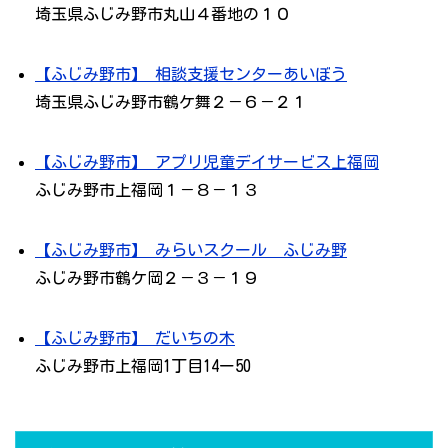
埼玉県ふじみ野市丸山４番地の１０
【ふじみ野市】 相談支援センターあいぼう
埼玉県ふじみ野市鶴ケ舞２－６－２１
【ふじみ野市】 アプリ児童デイサービス上福岡
ふじみ野市上福岡１－８－１３
【ふじみ野市】 みらいスクール ふじみ野
ふじみ野市鶴ケ岡２－３－１９
【ふじみ野市】 だいちの木
ふじみ野市上福岡1丁目14ー50