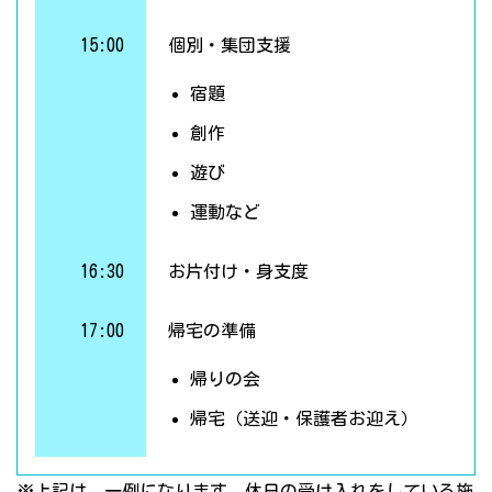
15:00
個別・集団支援
宿題
創作
遊び
運動など
16:30
お片付け・身支度
17:00
帰宅の準備
帰りの会
帰宅（送迎・保護者お迎え）
※上記は、一例になります。休日の受け入れをしている施