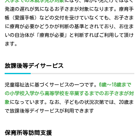
入学までの未就学児が対象
になり、障がい児だけではなく
発達の遅れが気になるお子さまが対象になります。療育手
帳（愛護手帳）などの交付を受けていなくても、お子さま
に療育が必要かどうかが判断の基準とされており、お住ま
いの自治体が「療育が必要」と判断すればご利用して頂け
ます。
放課後等デイサービス
児童福祉法に基づくサービスの一つです。
6歳～18歳まで
の小学校入学から高等学校を卒業するまでのお子さまが対
象
になっています。なお、子どもの状況次第では、20歳ま
で放課後等デイサービスが利用できます
保育所等訪問支援