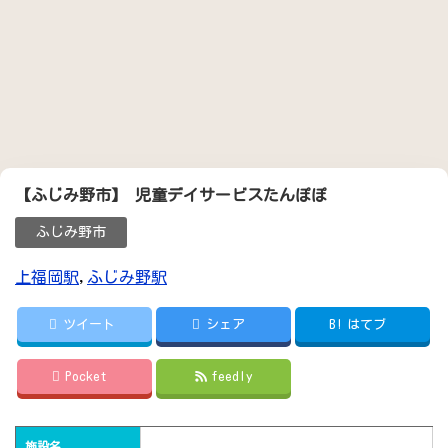
【ふじみ野市】 児童デイサービスたんぽぽ
ふじみ野市
上福岡駅
,
ふじみ野駅
ツイート
シェア
B!
はてブ
Pocket
feedly
施設名