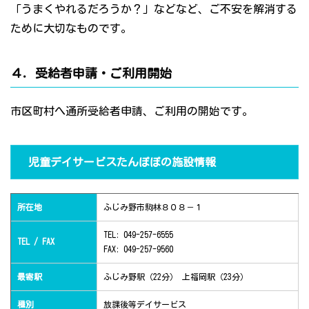
「うまくやれるだろうか？」などなど、ご不安を解消する
ために大切なものです。
４．受給者申請・ご利用開始
市区町村へ通所受給者申請、ご利用の開始です。
児童デイサービスたんぽぽの施設情報
所在地
ふじみ野市駒林８０８－１
TEL: 049-257-6555
TEL / FAX
FAX: 049-257-9560
最寄駅
ふじみ野駅（22分） 上福岡駅（23分）
種別
放課後等デイサービス