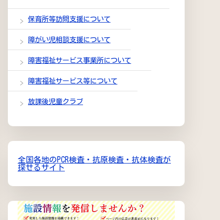
保育所等訪問支援について
障がい児相談支援について
障害福祉サービス事業所について
障害福祉サービス等について
放課後児童クラブ
全国各地のPCR検査・抗原検査・抗体検査が
探せるサイト