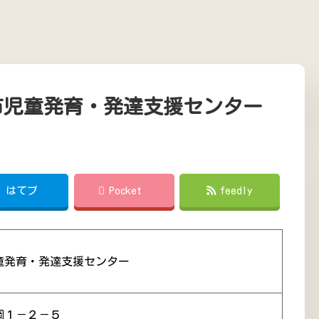
市児童発育・発達支援センター
!
はてブ
Pocket
feedly
童発育・発達支援センター
岡１－２－５