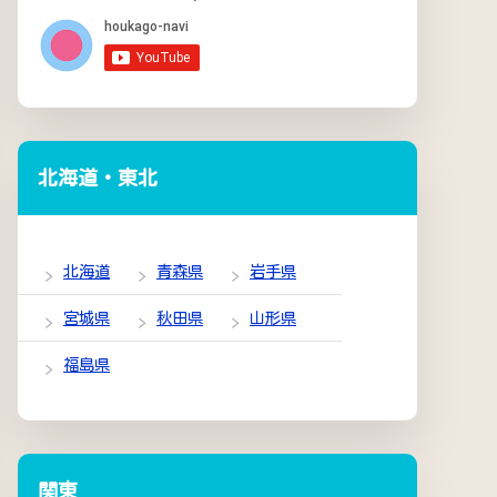
北海道・東北
北海道
青森県
岩手県
宮城県
秋田県
山形県
福島県
関東