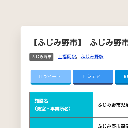
【ふじみ野市】 ふじみ野
上福岡駅
,
ふじみ野駅
ふじみ野市
ツイート
シェア
B
施設名
ふじみ野市児
(教室・事業所名)
ふじみ野市福