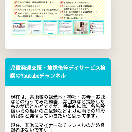
児童発達支援・放課後等デイサービス検
索のYoutubeチャンネル
現在は、各地域の観光地・神社・お寺・お城
などの行ってみた動画、雰囲気など撮影した
ものがほとんどですが、将来的には、各施設
様からの取材のご依頼などより動画での施設
情報など発信していきたいと思ってます。
現在、非常にマイナーなチャンネルのため登
録者少ないです(^^;