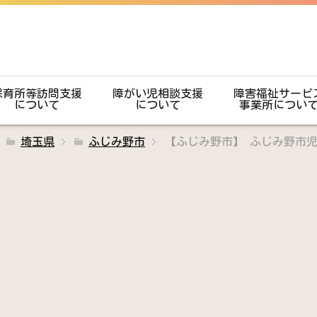
保育所等訪問支援
障がい児相談支援
障害福祉サービ
について
について
事業所につい
埼玉県
ふじみ野市
【ふじみ野市】 ふじみ野市