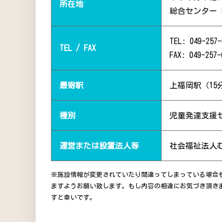
所在地
総合センター
TEL: 049-257-
TEL / FAX
FAX: 049-257-
最寄駅
上福岡駅（15
種別
児童発達支援
運営または設置法人等
社会福祉法人
※施設情報が変更されていたり間違ってしまっている場合
ますようお願い致します。もし内容の相違にお気づき頂き
すと幸いです。