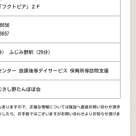
「フクトピア」２Ｆ
6656
6657
分） ふじみ野駅（29分）
センター 放課後等デイサービス 保育所等訪問支援
むさし野たんぽぽ会
もありますので、正確な情報については施設へ直接お問い合わせ頂き
ましたら、お手数ではございますがお問い合わせよりお知らせ頂けま