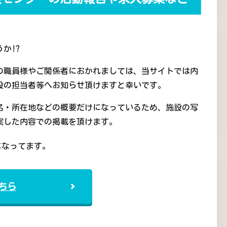
か!?
の職員様やご関係者におかれましては、当サイトでは内
設の担当者等へお知らせ頂けますと幸いです。
名・所在地などの概要だけになっているため、施設の写
実した内容での掲載を頂けます。
になってます。
ちら